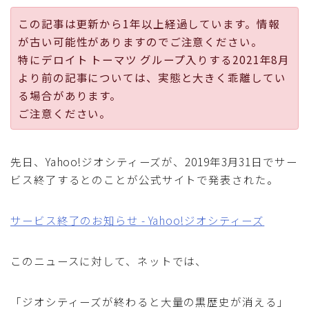
採用
この記事は更新から1年以上経過しています。情報
が古い可能性がありますのでご注意ください。
公式ページ
特にデロイト トーマツ グループ入りする2021年8月
より前の記事については、実態と大きく乖離してい
る場合があります。
ご注意ください。
先日、Yahoo!ジオシティーズが、2019年3月31日でサー
ビス終了するとのことが公式サイトで発表された。
サービス終了のお知らせ - Yahoo!ジオシティーズ
このニュースに対して、ネットでは、
「ジオシティーズが終わると大量の黒歴史が消える」