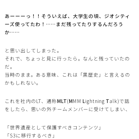
あーーーっ！！そういえば、大学生の頃、ジオシティ
ーズ使ってたわ！……まだ残ってたりするんだろう
か……
と思い出してしまった。
それで、ちょっと見に行ったら。なんと残っていたの
だ。
当時のまま。ある意味、これは「黒歴史」と言えるの
かもしれない。
これを社内のLT、通称
MLT
(
M
MM
L
ightning
T
alk)で話
をしたら、思いの外チームメンバーに受けてしまい、
「世界遺産として保護すべきコンテンツ」
「S3に移行するべき」