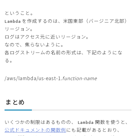
ということ。
を作成するのは、米国東部（バージニア北部）
Lambda
リージョン。
ログはアクセス元に近いリージョン。
なので、焦らないように。
各ログストリームの名前の形式は、下記のようにな
る。
/aws/lambda/us-east-1.
function-name
まとめ
いくつかの制限はあるものの、
関数を使うと、
Lambda
公式ドキュメントの関数例
にも記載があるとおり、