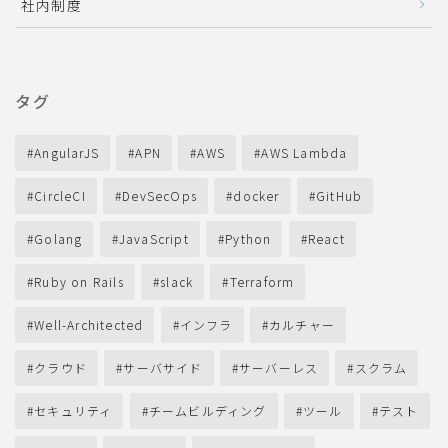
社内制度
タグ
AngularJS
APN
AWS
AWS Lambda
CircleCI
DevSecOps
docker
GitHub
Golang
JavaScript
Python
React
Ruby on Rails
slack
Terraform
Well-Architected
インフラ
カルチャー
クラウド
サーバサイド
サーバーレス
スクラム
セキュリティ
チームビルディング
ツール
テスト