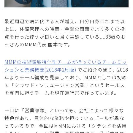
最近周辺で病に伏せる人が増え、自分自身これまで以
上に、体調管理への時間・金銭の両面でより多くの投
資を行ったほうが良いと強く実感している....36歳のお
っさんのMMM代表 国本です。
MMMの技術領域特化型チームが担っているチームミッ
ションと業務概要(2018年2月版)
でご紹介の通り、2018
年よりチーム編成を見直しており、MMMとしては初め
て「クラウド・ソリューション営業」というセールス
を専門に担うチームを現在進行形で作っています。
一口に「営業部隊」といっても、会社によって様々な
特色があり、具体的な業務や担っているゴールが異な
っているので、今回はMMMにおける「クラウドを活用