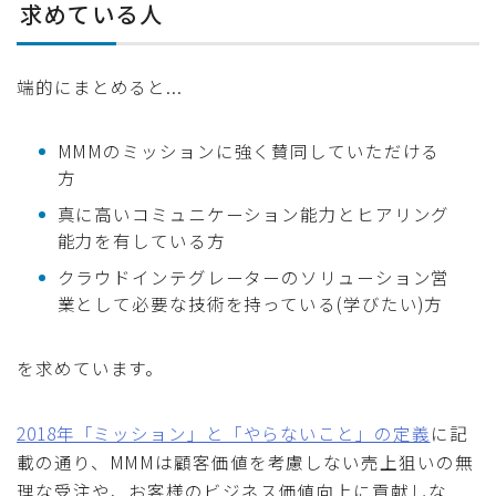
求めている人
端的にまとめると...
MMMのミッションに強く賛同していただける
方
真に高いコミュニケーション能力とヒアリング
能力を有している方
クラウドインテグレーターのソリューション営
業として必要な技術を持っている(学びたい)方
を求めています。
2018年「ミッション」と「やらないこと」の定義
に記
載の通り、MMMは顧客価値を考慮しない売上狙いの無
理な受注や、お客様のビジネス価値向上に貢献しな