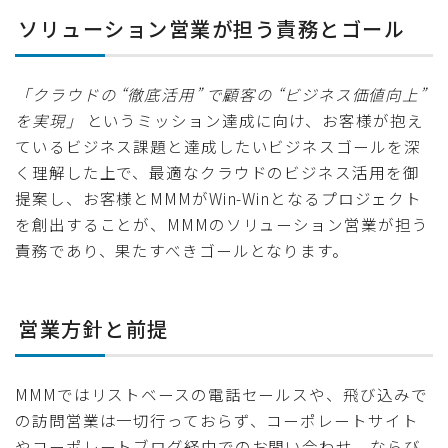
ソリューション営業が担う責務とゴール
「クラウドの “徹底活用” で顧客の “ビジネス価値向上”
を実現」
というミッション達成に向け、お客様が抱え
ているビジネス課題と達成したいビジネスゴールを深
く理解した上で、最適なクラウドのビジネス活用を御
提案し、お客様とMMMがWin-Winとなるプロジェクト
を創出することが、MMMのソリューション営業が担う
責務であり、果たすべきゴールとなります。
営業方針と前提
MMMではリストベースの電話セールスや、飛び込みで
の訪問営業は一切行っておらず、コーポレートサイト
やコーポレートブログ経由でのお問い合わせ、ならび