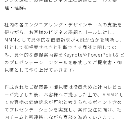
理・理解。
社内の各エンジニアリング・デザインチームの支援を
得ながら、お客様のビジネス課題とゴールに対し、
MMMとして具体的な価値訴求が可能か否かを判断し、
社として御提案すべきと判断できる商談に関しての
み、具体的な御提案内容をKeynoteやPowerPointなど
のプレゼンテーションツールを駆使してご提案書・御
見積として作り上げていきます。
作成されたご提案書・御見積は役員含めた社内レビュ
ーが完了した後、お客様へご提示した上で、MMMとし
てお客様の価値訴求が可能と考えられるポイント含め
てプレゼンテーションを実施し、案件受注に向け、社
内チームと密連携しながら商談を進めていきます。