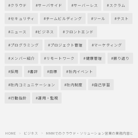
クラウド
サーバサイド
サーバーレス
スクラム
セキュリティ
チームビルディング
ツール
テスト
ニュース
ビジネス
フロントエンド
プログラミング
プロジェクト管理
マーケティング
メンバー紹介
リモートワーク
健康管理
振り返り
採用
書評
目標
社内イベント
社内コミュニケーション
社内制度
自己学習
行動指針
運用・監視
HOME
ビジネス
MMMでのクラウド・ソリューション営業の業務内容とフ
＞
＞