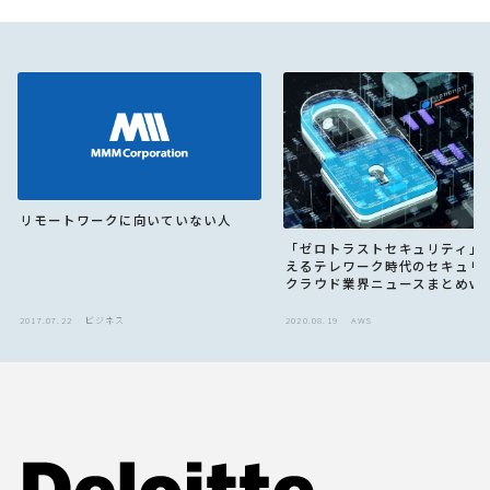
リモートワークに向いていない人
「ゼロトラストセキュリティ」
えるテレワーク時代のセキュリテ
クラウド業界ニュースまとめvol.
by MMM
2017.07.22
ビジネス
2020.08.19
AWS