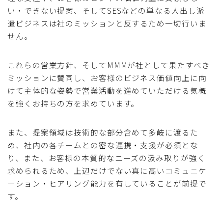
い・できない提案、そしてSESなどの単なる人出し派
遣ビジネスは社のミッションと反するため一切行いま
せん。
これらの営業方針、そしてMMMが社として果たすべき
ミッションに賛同し、お客様のビジネス価値向上に向
けて主体的な姿勢で営業活動を進めていただける気概
を強くお持ちの方を求めています。
また、提案領域は技術的な部分含めて多岐に渡るた
め、社内の各チームとの密な連携・支援が必須とな
り、また、お客様の本質的なニーズの汲み取りが強く
求められるため、上辺だけでない真に高いコミュニケ
ーション・ヒアリング能力を有していることが前提で
す。