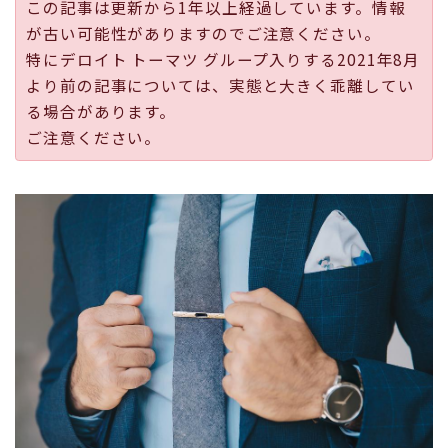
この記事は更新から1年以上経過しています。情報
採用
が古い可能性がありますのでご注意ください。
特にデロイト トーマツ グループ入りする2021年8月
公式ページ
より前の記事については、実態と大きく乖離してい
る場合があります。
ご注意ください。