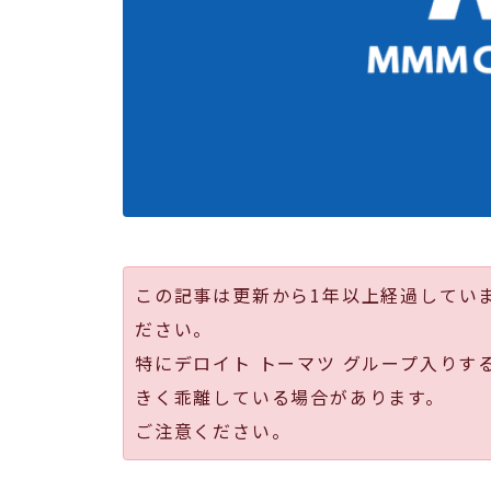
この記事は更新から1年以上経過してい
ださい。
特にデロイト トーマツ グループ入りす
きく乖離している場合があります。
ご注意ください。