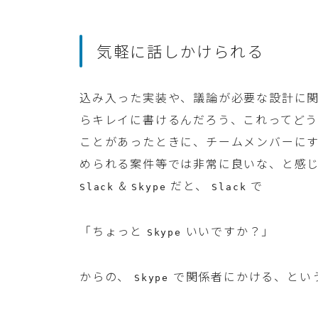
気軽に話しかけられる
込み入った実装や、議論が必要な設計に
らキレイに書けるんだろう、これってど
ことがあったときに、チームメンバーに
められる案件等では非常に良いな、と感
&
だと、
で
Slack
Skype
Slack
「ちょっと
いいですか？」
Skype
からの、
で関係者にかける、とい
Skype