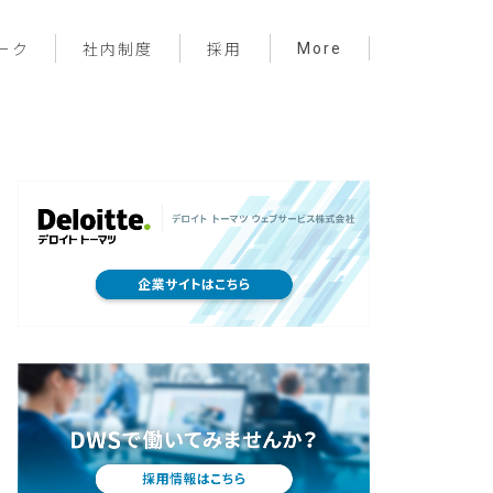
More
ーク
社内制度
採用
プロジェクト管理
フロントエンド
バックエンド
インフラ
サーバーレス
デザイン
プライベート
メンバー紹介