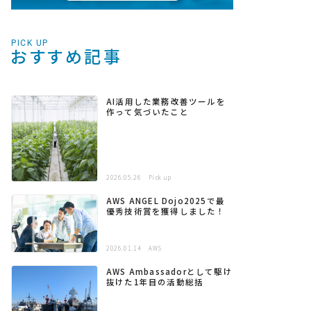
PICK UP
おすすめ記事
AI活用した業務改善ツールを
作って気づいたこと
2026.05.26
Pick up
AWS ANGEL Dojo2025で最
優秀技術賞を獲得しました！
2026.01.14
AWS
AWS Ambassadorとして駆け
抜けた1年目の活動総括