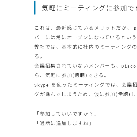
気軽にミーティングに参加で
これは、最近感じているメリットだが、
バーには常にオープンになっているとい
弊社では、基本的に社内のミーティング
る。
会議招集されていないメンバーも、
Disco
ら、気軽に参加(傍聴)できる。
を使ったミーティングでは、会議招
Skype
グが進んでしまうため、仮に参加(傍聴)
「参加していいですか？」
「通話に追加しますね」