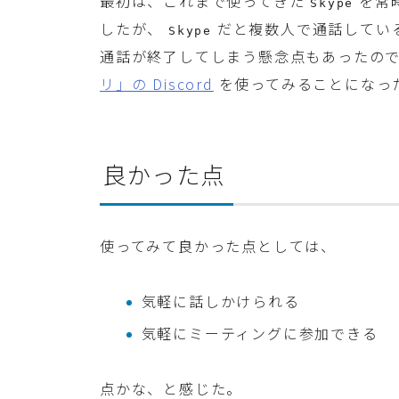
最初は、これまで使ってきた
を常
Skype
したが、
だと複数人で通話してい
Skype
通話が終了してしまう懸念点もあったの
リ」の Discord
を使ってみることになっ
良かった点
使ってみて良かった点としては、
気軽に話しかけられる
気軽にミーティングに参加できる
点かな、と感じた。