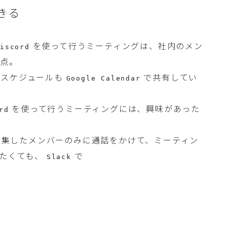
きる
を使って行うミーティングは、社内のメン
Discord
う点。
のスケジュールも
で共有してい
Google Calendar
を使って行うミーティングには、興味があった
rd
集したメンバーのみに通話をかけて、ミーティン
したくても、
で
Slack