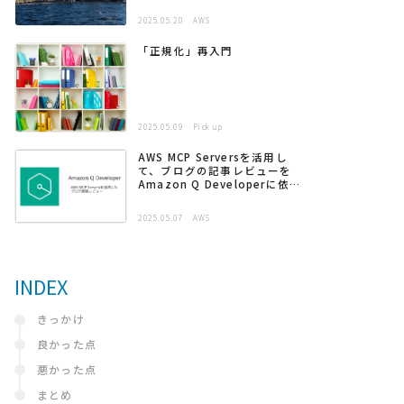
2025.05.20
AWS
「正規化」再入門
2025.05.09
Pick up
AWS MCP Serversを活用し
て、ブログの記事レビューを
Amazon Q Developerに依頼
する
2025.05.07
AWS
INDEX
きっかけ
良かった点
悪かった点
まとめ