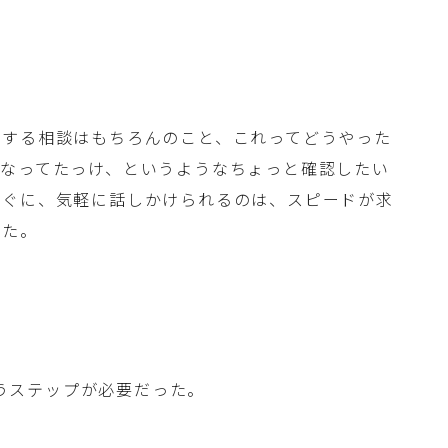
関する相談はもちろんのこと、これってどうやった
うなってたっけ、というようなちょっと確認したい
すぐに、気軽に話しかけられるのは、スピードが求
じた。
うステップが必要だった。