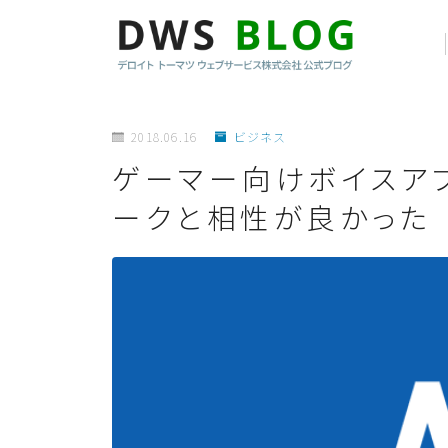
2018.06.16
ビジネス
ゲーマー向けボイスアプリ
ークと相性が良かった