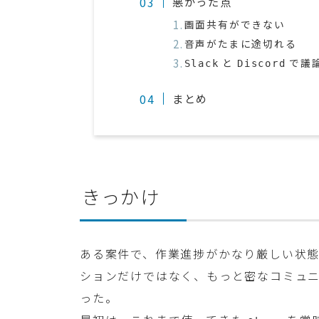
悪かった点
画面共有ができない
音声がたまに途切れる
と
で議
Slack
Discord
まとめ
きっかけ
ある案件で、作業進捗がかなり厳しい状
ションだけではなく、もっと密なコミュ
った。