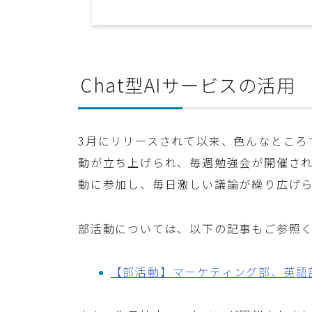
Chat型AIサービスの活用
3月にリリースされて以来、色んなところ
動が立ち上げられ、毎週勉強会が開催さ
動に参加し、毎日激しい議論が繰り広げ
部活動については、以下の記事もご参照
【部活動】マーケティング部、英語