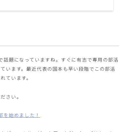
で話題になっていますね。すぐに有志で専用の部活
れています。最近代表の国本も早い段階でこの部活
られています。
ください。
部を始めました！