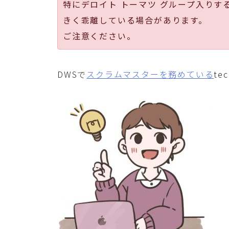
特にデロイト トーマツ グループ入りす
きく乖離している場合があります。
ご注意ください。
DWSで
スクラムマスターを務めている
te