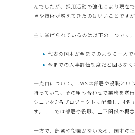
んでしたが、採用活動の強化により現在で
幅や技術が増えてきたのはいいことです
主に挙げられているのは以下の二つです
代表の国本が今までのように一人で
今までの人事評価制度だと回らなく
一点目について、DWSは部署や役職とい
持っていて、その組み合わせで業務を遂
ジニアを3名プロジェクトに配備し、4名
す。ここでは部署や役職、上下関係の概
一方で、部署や役職がないため、国本の