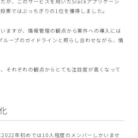
たが、このサービスを用いたSlackアプリケーシ
投票ではぶっちぎりの1位を獲得しました。
ていますが、情報管理の観点から案件への導入には
 グループのガイドラインと照らし合わせながら、情
。
用、それぞれの観点からとても注目度が高くなって
化
2022年初めでは10人程度のメンバーしかいませ