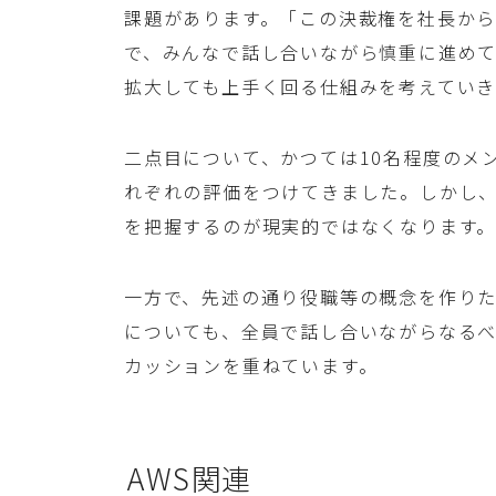
課題があります。「この決裁権を社長か
で、みんなで話し合いながら慎重に進め
拡大しても上手く回る仕組みを考えていき
二点目について、かつては10名程度のメ
れぞれの評価をつけてきました。しかし、
を把握するのが現実的ではなくなります
一方で、先述の通り役職等の概念を作りた
についても、全員で話し合いながらなる
カッションを重ねています。
AWS関連