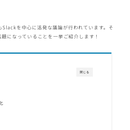
もSlackを中心に活発な議論が行われています。そ
話題になっていることを一挙ご紹介します！
閉じる
化