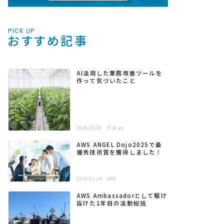
PICK UP
おすすめ記事
AI活用した業務改善ツールを
作って気づいたこと
2026.05.26
Pick up
AWS ANGEL Dojo2025で最
優秀技術賞を獲得しました！
2026.01.14
AWS
AWS Ambassadorとして駆け
抜けた1年目の活動総括