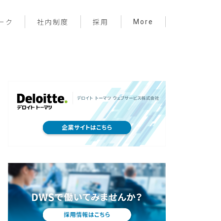
More
ーク
社内制度
採用
プロジェクト管理
フロントエンド
バックエンド
インフラ
サーバーレス
デザイン
プライベート
メンバー紹介