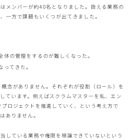
はメンバーが約40名となりました。扱える業務の
が、一方で課題もいくつが出てきました。
。
全体の管理をするのが難しくなった。
なってきた。
う概念がありません。それぞれが役割（ロール）を
行しています。例えばスクラムマスターを私、エン
でプロジェクトを推進していく、という考え方で
念はありません。
担当している業務や権限を移譲できていないという