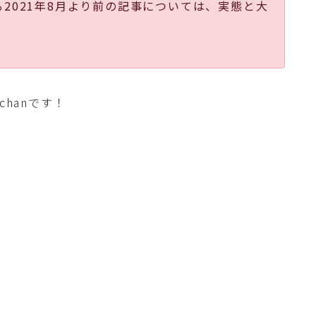
る2021年8月より前の記事については、実態と大
cchanです！