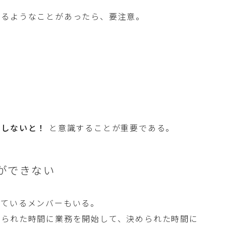
来るようなことがあったら、要注意。
有しないと！
と意識することが重要である。
ができない
っているメンバーもいる。
められた時間に業務を開始して、決められた時間に