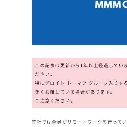
この記事は更新から1年以上経過してい
ださい。
特にデロイト トーマツ グループ入りす
きく乖離している場合があります。
ご注意ください。
弊社では全員がリモートワークを行って