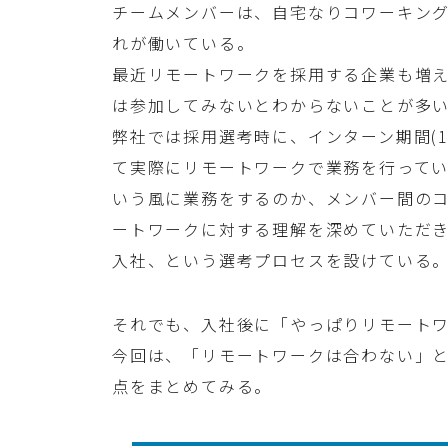
チームメンバーは、自宅なりコワーキン
れが働いている。
最近リモートワークを採用する企業も増
は参加してみないとわからないことが多
弊社では採用選考時に、インターン期間(
て実際にリモートワークで業務を行って
いう風に業務をするのか、メンバー間の
ートワークに対する理解を深めていただ
入社、という選考プロセスを設けている
それでも、入社後に「やっぱりリモート
今回は、「リモートワークは合わない」
点をまとめてみる。