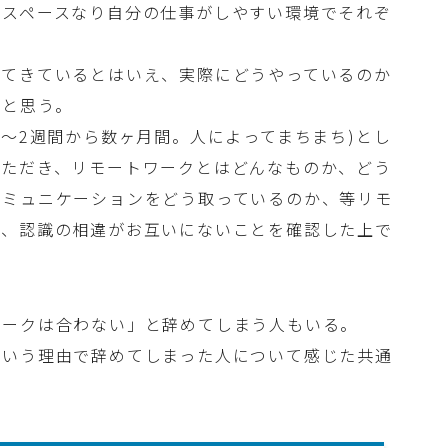
グスペースなり自分の仕事がしやすい環境でそれぞ
えてきているとはいえ、実際にどうやっているのか
いと思う。
1〜2週間から数ヶ月間。人によってまちまち)とし
いただき、リモートワークとはどんなものか、どう
コミュニケーションをどう取っているのか、等リモ
き、認識の相違がお互いにないことを確認した上で
。
ワークは合わない」と辞めてしまう人もいる。
という理由で辞めてしまった人について感じた共通