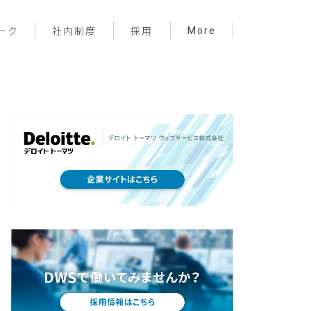
More
ーク
社内制度
採用
プロジェクト管理
フロントエンド
バックエンド
インフラ
サーバーレス
デザイン
プライベート
メンバー紹介