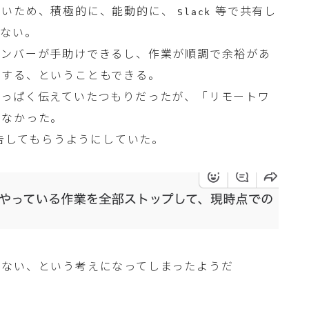
ないため、積極的に、能動的に、
等で共有し
Slack
らない。
メンバーが手助けできるし、作業が順調で余裕があ
担する、ということもできる。
酸っぱく伝えていたつもりだったが、「リモートワ
きなかった。
告してもらうようにしていた。
わない、という考えになってしまったようだ