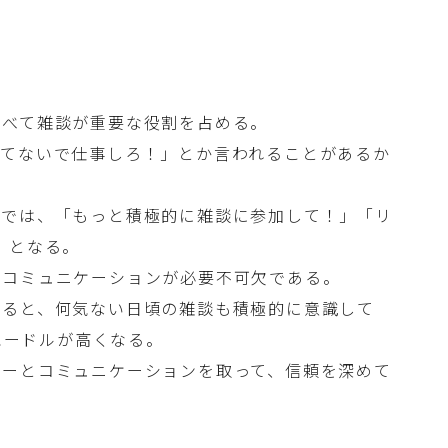
比べて雑談が重要な役割を占める。
ってないで仕事しろ！」とか言われることがあるか
クでは、「もっと積極的に雑談に参加して！」「リ
」となる。
、コミュニケーションが必要不可欠である。
べると、何気ない日頃の雑談も積極的に意識して
ハードルが高くなる。
バーとコミュニケーションを取って、信頼を深めて