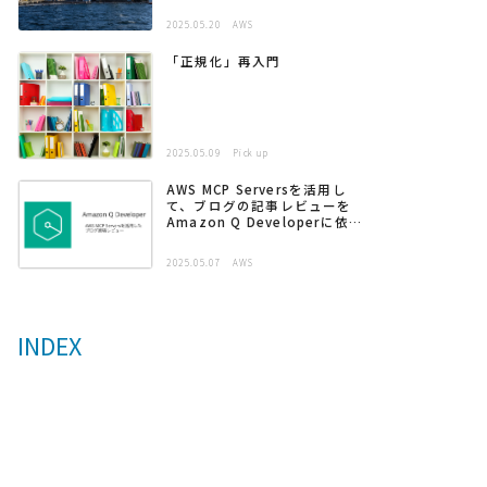
2025.05.20
AWS
「正規化」再入門
2025.05.09
Pick up
AWS MCP Serversを活用し
て、ブログの記事レビューを
Amazon Q Developerに依頼
する
2025.05.07
AWS
INDEX