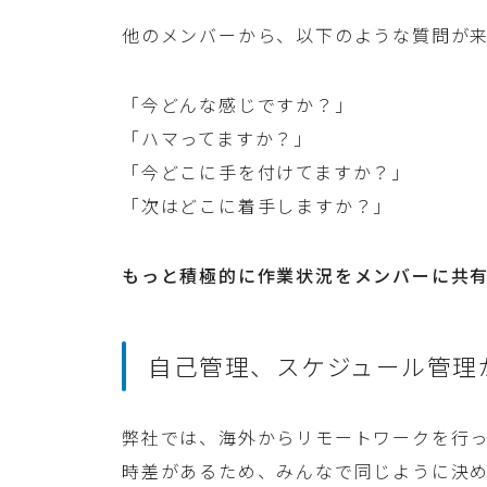
他のメンバーから、以下のような質問が
「今どんな感じですか？」
「ハマってますか？」
「今どこに手を付けてますか？」
「次はどこに着手しますか？」
もっと積極的に作業状況をメンバーに共
自己管理、スケジュール管理
弊社では、海外からリモートワークを行
時差があるため、みんなで同じように決