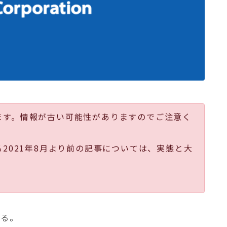
ます。情報が古い可能性がありますのでご注意く
る2021年8月より前の記事については、実態と大
いる。