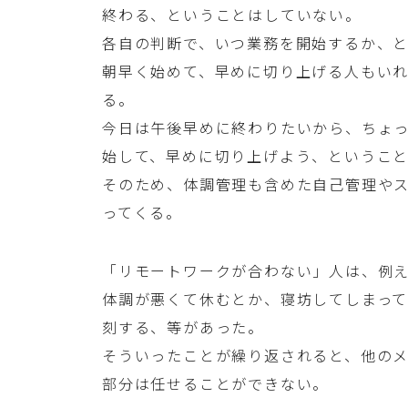
終わる、ということはしていない。
各自の判断で、いつ業務を開始するか、
朝早く始めて、早めに切り上げる人もい
る。
今日は午後早めに終わりたいから、ちょ
始して、早めに切り上げよう、というこ
そのため、体調管理も含めた自己管理や
ってくる。
「リモートワークが合わない」人は、例
体調が悪くて休むとか、寝坊してしまっ
刻する、等があった。
そういったことが繰り返されると、他の
部分は任せることができない。