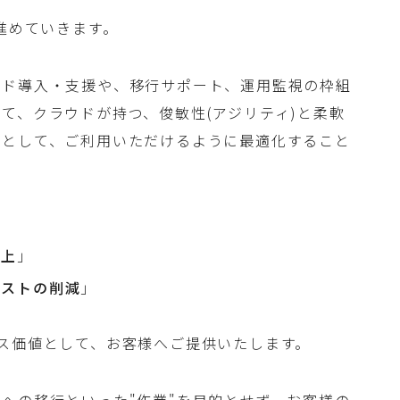
進めていきます。
ウド導入・支援や、移行サポート、運用監視の枠組
て、クラウドが持つ、俊敏性(アジリティ)と柔軟
器として、ご利用いただけるように最適化すること
向上
」
コストの削減
」
ス価値として、お客様へご提供いたします。
への移行といった"作業"を目的とせず、お客様の