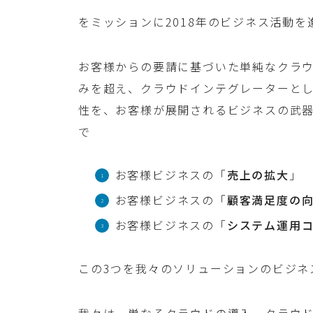
をミッションに2018年のビジネス活動を
お客様からの要請に基づいた単純なクラ
みを超え、クラウドインテグレーターとし
性を、お客様が展開されるビジネスの武
で
お客様ビジネスの「
売上の拡大
」
お客様ビジネスの「
顧客満足度の
お客様ビジネスの「
システム運用
この3つを我々のソリューションのビジネ
我々は、単なるクラウドの導入、クラウド