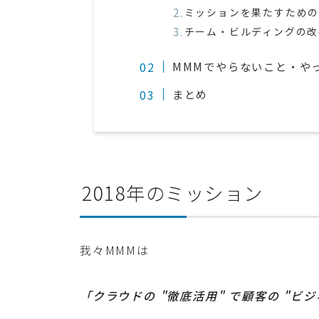
ミッションを果たすため
チーム・ビルディングの改
MMMでやらないこと・や
まとめ
2018年のミッション
我々MMMは
「クラウドの "徹底活用" で顧客の "ビ