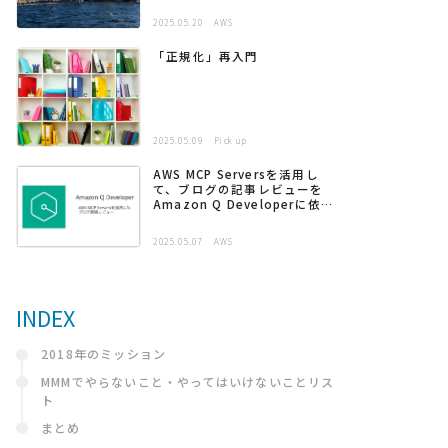
2025.05.20
AWS
「正規化」再入門
2025.05.09
Pick up
AWS MCP Serversを活用し
て、ブログの記事レビューを
Amazon Q Developerに依頼
する
2025.05.07
AWS
INDEX
2018年のミッション
MMMでやらないこと・やってはいけないことリス
ト
まとめ