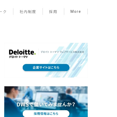
More
ーク
社内制度
採用
プロジェクト管理
フロントエンド
バックエンド
インフラ
サーバーレス
デザイン
プライベート
メンバー紹介