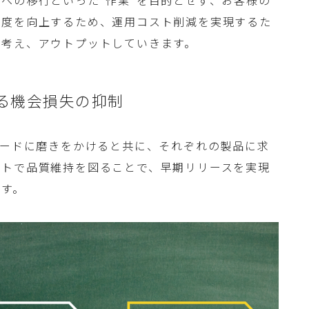
足度を向上するため、運用コスト削減を実現するた
に考え、アウトプットしていきます。
る機会損失の抑制
ピードに磨きをかけると共に、それぞれの製品に求
ストで品質維持を図ることで、早期リリースを実現
ます。