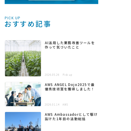
PICK UP
おすすめ記事
AI活用した業務改善ツールを
作って気づいたこと
2026.05.26
Pick up
AWS ANGEL Dojo2025で最
優秀技術賞を獲得しました！
2026.01.14
AWS
AWS Ambassadorとして駆け
抜けた1年目の活動総括