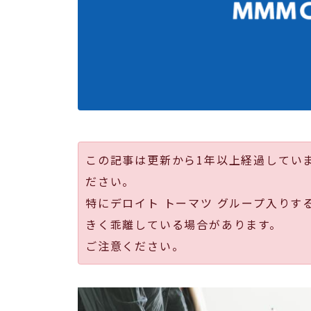
この記事は更新から1年以上経過してい
ださい。
特にデロイト トーマツ グループ入りす
きく乖離している場合があります。
ご注意ください。