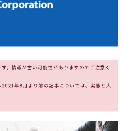
ます。情報が古い可能性がありますのでご注意く
る2021年8月より前の記事については、実態と大