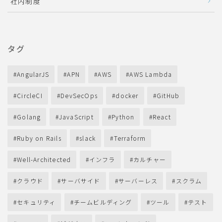
社内制度
タグ
AngularJS
APN
AWS
AWS Lambda
CircleCI
DevSecOps
docker
GitHub
Golang
JavaScript
Python
React
Ruby on Rails
slack
Terraform
Well-Architected
インフラ
カルチャー
クラウド
サーバサイド
サーバーレス
スクラム
セキュリティ
チームビルディング
ツール
テスト