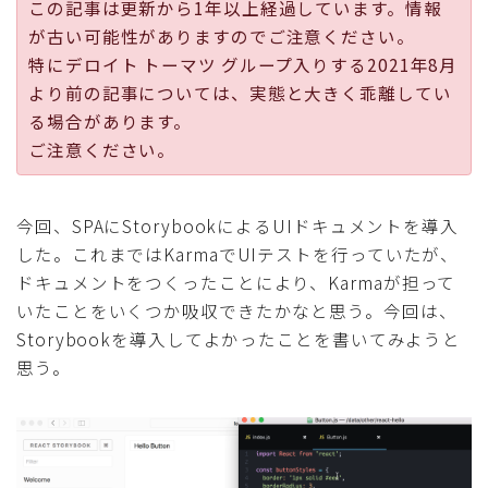
この記事は更新から1年以上経過しています。情報
採用
が古い可能性がありますのでご注意ください。
特にデロイト トーマツ グループ入りする2021年8月
公式ページ
より前の記事については、実態と大きく乖離してい
る場合があります。
ご注意ください。
今回、SPAにStorybookによるUIドキュメントを導入
した。これまではKarmaでUIテストを行っていたが、
ドキュメントをつくったことにより、Karmaが担って
いたことをいくつか吸収できたかなと思う。今回は、
Storybookを導入してよかったことを書いてみようと
思う。