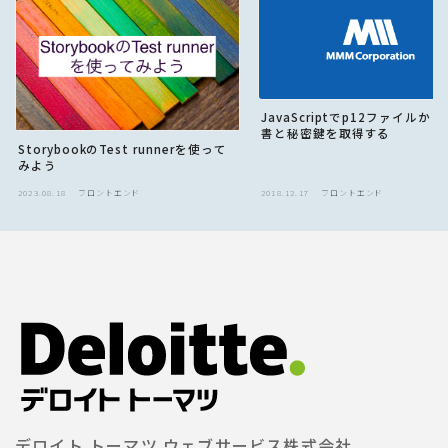
JavaScriptでp12ファイルか
書と秘密鍵を取得する
StorybookのTest runnerを使って
みよう
2023.08.18
フロントエンド
2018.12.17
フロントエンド
デロイト トーマツ ウェブサービス株式会社