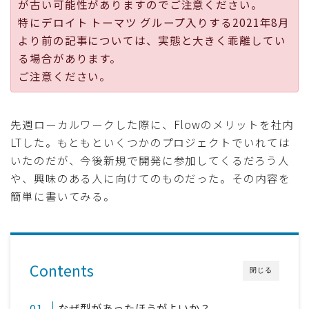
が古い可能性がありますのでご注意ください。
採用
特にデロイト トーマツ グループ入りする2021年8月
より前の記事については、実態と大きく乖離してい
公式ページ
る場合があります。
ご注意ください。
先週ローカルワークした際に、Flowのメリットを社内
LTした。もともといくつかのプロジェクトでいれては
いたのだが、今後新規で開発に参加してくるだろう人
や、興味のある人に向けてのものだった。その内容を
簡単に書いてみる。
Contents
閉じる
なぜ型があったほうがよいか？