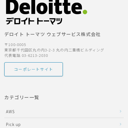
デロイト トーマツ ウェブサービス株式会社
〒100-0005
東京都千代田区丸の内3-2-3 丸の内二重橋ビルディング
代表電話 03-6213-2030
コーポレートサイト
カテゴリー一覧
AWS
Pick up