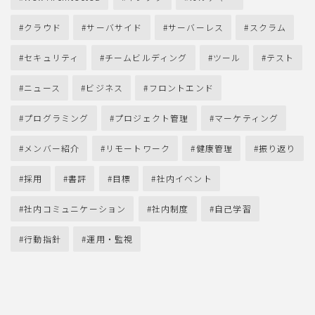
クラウド
サーバサイド
サーバーレス
スクラム
セキュリティ
チームビルディング
ツール
テスト
ニュース
ビジネス
フロントエンド
プログラミング
プロジェクト管理
マーケティング
メンバー紹介
リモートワーク
健康管理
振り返り
採用
書評
目標
社内イベント
社内コミュニケーション
社内制度
自己学習
行動指針
運用・監視