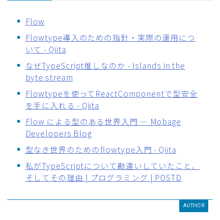
Flow
Flowtype導入のための指針・実際の運用につ
いて - Qiita
なぜTypeScript推しなのか - Islands in the
byte stream
Flowtypeを使ってReactComponentで型安全
を手に入れる - Qiita
Flow による型のある世界入門 — Mobage
Developers Blog
型なき世界のためのflowtype入門 - Qiita
私がTypeScriptについて勘違いしていたこと、
そしてその理由 | プログラミング | POSTD
AUTHOR