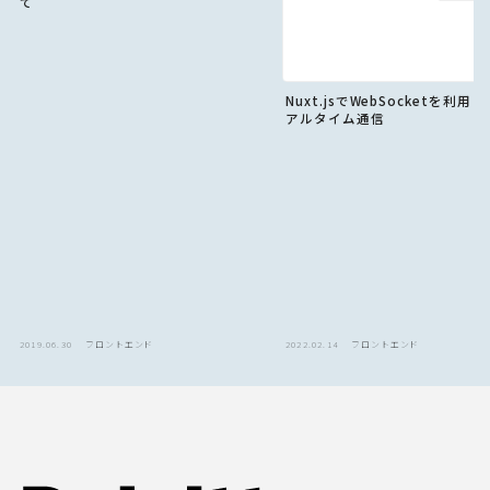
て
Nuxt.jsでWebSocketを利用
アルタイム通信
2019.06.30
フロントエンド
2022.02.14
フロントエンド