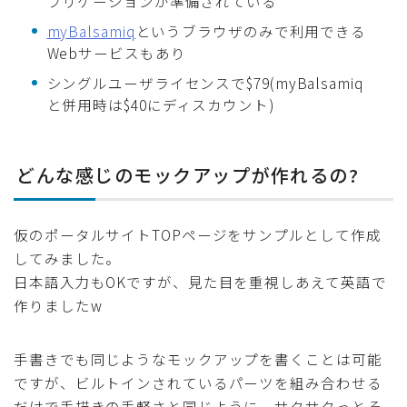
プリケーションが準備されている
myBalsamiq
というブラウザのみで利用できる
Webサービスもあり
シングルユーザライセンスで$79(myBalsamiq
と併用時は$40にディスカウント)
どんな感じのモックアップが作れるの?
仮のポータルサイトTOPページをサンプルとして作成
してみました。
日本語入力もOKですが、見た目を重視しあえて英語で
作りましたw
手書きでも同じようなモックアップを書くことは可能
ですが、ビルトインされているパーツを組み合わせる
だけで手描きの手軽さと同じように、サクサクっとそ