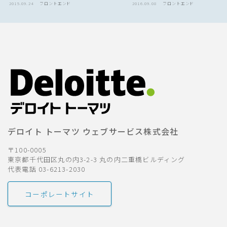
2015.09.24
フロントエンド
2016.09.08
フロントエンド
デロイト トーマツ ウェブサービス株式会社
〒100-0005
東京都千代田区丸の内3-2-3 丸の内二重橋ビルディング
代表電話 03-6213-2030
コーポレートサイト