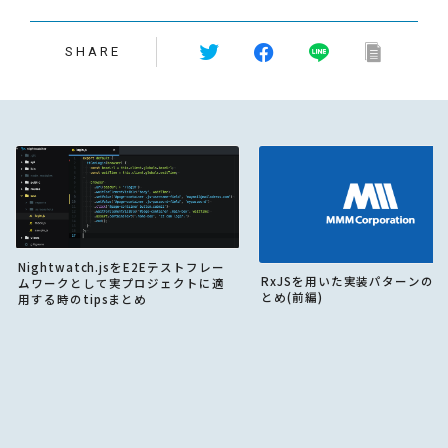
SHARE
Nightwatch.jsをE2Eテストフレー
RxJSを用いた実装パターンの
ムワークとして実プロジェクトに適
とめ(前編)
用する時のtipsまとめ