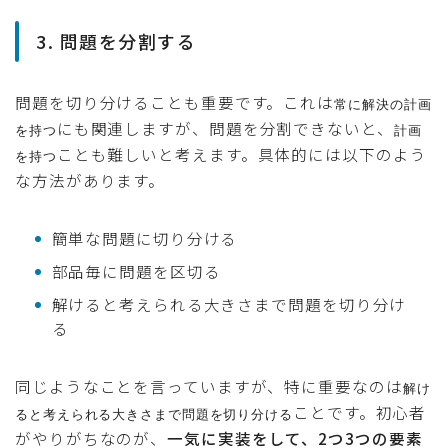
3. 問題を分割する
問題を切り分けることも重要です。これは
常に解決の計画
にも関連しますが、問題を分割できないと、
を持つ
計画
ことも難しいと考えます。具体的には以下のよう
を持つ
な方法があります。
簡単な問題に切り分ける
部品毎に問題を区切る
解けると考えられる大きさまで問題を切り分け
る
同じようなことを言っていますが、特に重要なのは
解け
ことです。初心者
ると考えられる大きさまで問題を切り分ける
がやりがちなのが、
一気に実装をして、2つ3つの要素