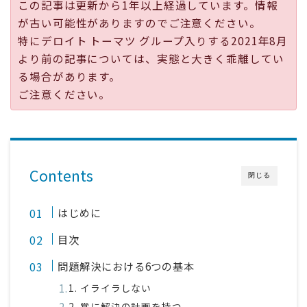
この記事は更新から1年以上経過しています。情報
採用
が古い可能性がありますのでご注意ください。
特にデロイト トーマツ グループ入りする2021年8月
公式ページ
より前の記事については、実態と大きく乖離してい
る場合があります。
ご注意ください。
Contents
閉じる
はじめに
目次
問題解決における6つの基本
1. イライラしない
2. 常に解決の計画を持つ