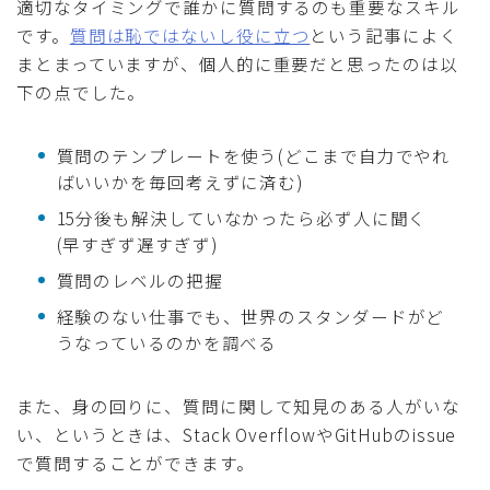
適切なタイミングで誰かに質問するのも重要なスキル
です。
質問は恥ではないし役に立つ
という記事によく
まとまっていますが、個人的に重要だと思ったのは以
下の点でした。
質問のテンプレートを使う(どこまで自力でやれ
ばいいかを毎回考えずに済む)
15分後も解決していなかったら必ず人に聞く
(早すぎず遅すぎず)
質問のレベルの把握
経験のない仕事でも、世界のスタンダードがど
うなっているのかを調べる
また、身の回りに、質問に関して知見のある人がいな
い、というときは、Stack OverflowやGitHubのissue
で質問することができます。