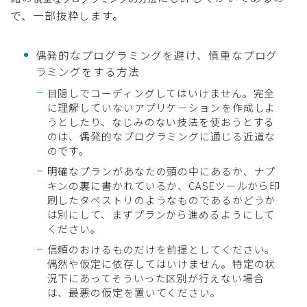
で、一部抜粋します。
偶発的なプログラミングを避け、慎重なプログ
ラミングをする方法
目隠しでコーディングしてはいけません。完全
に理解していないアプリケーションを作成しよ
うとしたり、なじみのない技法を使おうとする
のは、偶発的なプログラミングに通じる近道な
のです。
明確なプランがあなたの頭の中にあるか、ナプ
キンの裏に書かれているか、CASEツールから印
刷したタペストリのようなものであるかどうか
は別にして、まずプランから進めるようにして
ください。
信頼のおけるものだけを前提としてください。
偶然や仮定に依存してはいけません。特定の状
況下にあってそういった区別が行えない場合
は、最悪の仮定を置いてください。