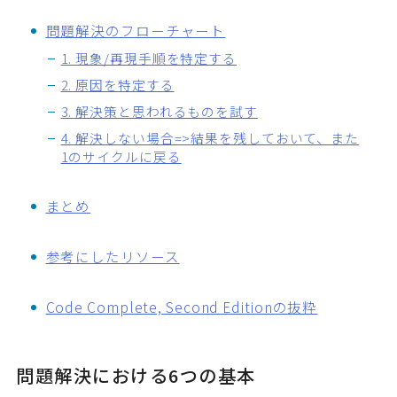
問題解決のフローチャート
1. 現象/再現手順を特定する
2. 原因を特定する
3. 解決策と思われるものを試す
4. 解決しない場合=>結果を残しておいて、また
1のサイクルに戻る
まとめ
参考にしたリソース
Code Complete, Second Editionの抜粋
問題解決における6つの基本