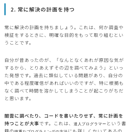
2. 常に解決の計画を持つ
常に解決の計画を持ちましょう。これは、何か調査や
検証をするときに、明確な目的をもって取り組むとい
うことです。
自分が昔あったのが、「なんとなくあれが原因な気が
するから、とりあえずその辺を調べてみよう」といっ
た発想です。過去に類似している問題があり、自分の
中である程度確信があればいいのですが、特に根拠も
なく調べて時間を溶かしてしまうことが起こりがちだ
と思います。
闇雲に調べたり、コードを書いたりせず、常に計画を
持つことが大事
です。これは、
という書
達人プログラマー
籍の
にも詳しくかいてあるの
慎重なプログラミングの方法