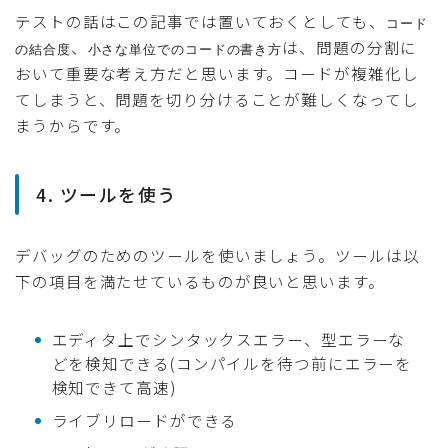
テストの話はこの記事では置いておくとしても、
コード
、
は、問題の分割に
の結合度
小さな単位でのコードの書き方
おいて重要な考え方だと思います。コードが複雑化し
てしまうと、問題を切り分けることが難しくなってし
まうからです。
4. ツールを使う
デバッグのためのツールを使いましょう。ツールは以
下の項目を満たせているものが良いと思います。
エディタ上でシンタックスエラー、型エラーな
どを検知できる(コンパイルを待つ前にエラーを
検知できて高速)
ライブリロードができる