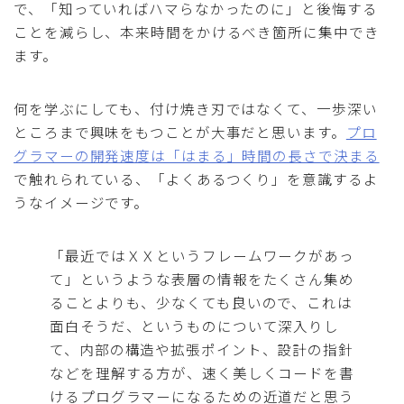
で、「知っていればハマらなかったのに」と後悔する
ことを減らし、本来時間をかけるべき箇所に集中でき
ます。
何を学ぶにしても、付け焼き刃ではなくて、一歩深い
ところまで興味をもつことが大事だと思います。
プロ
グラマーの開発速度は「はまる」時間の長さで決まる
で触れられている、「よくあるつくり」を意識するよ
うなイメージです。
「最近ではＸＸというフレームワークがあっ
て」というような表層の情報をたくさん集め
ることよりも、少なくても良いので、これは
面白そうだ、というものについて深入りし
て、内部の構造や拡張ポイント、設計の指針
などを理解する方が、速く美しくコードを書
けるプログラマーになるための近道だと思う