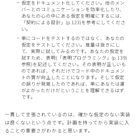
仮定をドキュメント化してください。他のメン
バーとのコミュニケーションを効率化したり、
あなたの心の中にある仮定を明確にするには、
「契約による設計」(p.123)を参考にしてくださ
い。
単にコードをテストするのではなく、あなたの
仮定をテストしてください。推量は抜きにし
て、実際に試してみるのです。あなたの仮定を
試すため、表明(「表明プログラミング」(p.139)
参照)を記述してください。その表明が正しいも
のであれば、それだけでコード中のドキュメン
トの質が向上したことになります。そして仮定
の誤りが発覚したのであれば、単にあなたは運
がよかっただけだということを理解できるはず
です。
一貫して主張されているのは、確かな仮定のない実装
は良くないという点です。計画を持ってから実装に入
ることの重要さがわかると思います。