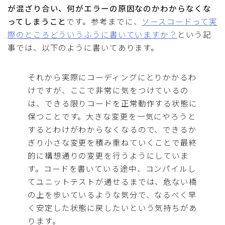
が混ざり合い、何がエラーの原因なのかわからなくな
ってしまうこと
です。参考までに、
ソースコードって実
際のところどういうふうに書いていますか？
という記
事では、以下のように書いてあります。
それから実際にコーディングにとりかかるわ
けですが、ここで非常に気をつけているの
は、できる限りコードを正常動作する状態に
保つことです。大きな変更を一気にやろうと
するとわけがわからなくなるので、できるか
ぎり小さな変更を積み重ねていくことで最終
的に構想通りの変更を行うようにしていま
す。コードを書いている途中、コンパイルし
てユニットテストが通せるまでは、危ない橋
の上を歩いているような気分で、なるべく早
く安定した状態に戻したいという気持ちがあ
ります。