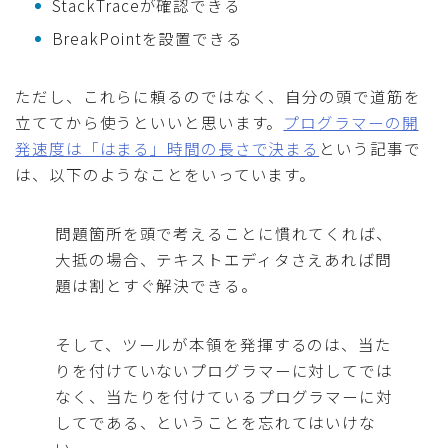
StackTraceが確認できる
BreakPointを設置できる
ただし、これらに頼るのではなく、自分の頭で道筋を
立ててから使うといいと思います。
プログラマーの開
発速度は「はまる」時間の長さで決まる
という記事で
は、以下のようなことをいっています。
問題箇所を頭で考えることに慣れてくれば、
大抵の場合、テキストエディタさえあれば問
題は割とすぐ解決できる。
そして、ツールが本領を発揮するのは、当た
りを付けていないプログラマーに対してでは
なく、当たりを付けているプログラマーに対
してである、ということを忘れてはいけな