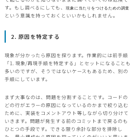
す。もし調べるにしても、
現象に当たりをつけるための調査
という意識を持っておくといいかもしれません。
2. 原因を特定する
現象が分かったら原因を探ります。作業的には前手順
「1. 現象/再現手順を特定する」とセットになることも
多いのですが、そうではないケースもあるため、別の
手順にしています。
まず大事なのは、問題を分割することです。コードの
どの行がエラーの原因になっているのかまで絞り込む
ために、実装をコメントアウト等しながら切り分けて
いきます。問題が発生する前のコミットまで戻るのも
ひとつの手段です。できる限り余計な部分を排除し
た、最小構成から原因を探っていくのがいいと思いま