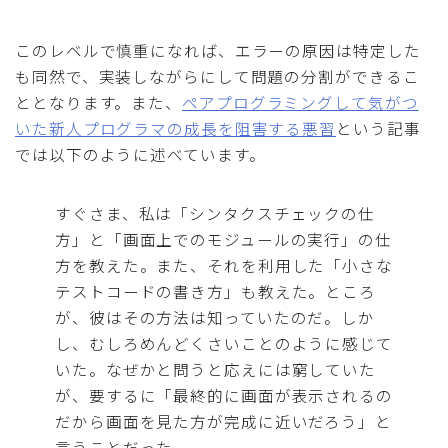
このレベルで慎重になれば、エラーの原因は特定した
も同然で、実装しながらにして問題の分割ができるこ
ととなります。また、
ペアプログラミングして気がつ
いた新人プログラマの成長を阻害する悪習
という記事
では以下のように述べています。
すぐさま、私は「シンタクスチェックの仕
方」と「画面上でのモジュールの実行」の仕
方を教えた。また、それを利用した「小さな
テストコードの書き方」も教えた。ところ
が、彼はその方法は知っていたのだ。しか
し、むしろめんどくさいことのように感じて
いた。なぜかと問うと応えには窮していた
が、要するに「最終的に画面が表示されるの
だから画面を見た方が完成に近いだろう」と
言うことだった。