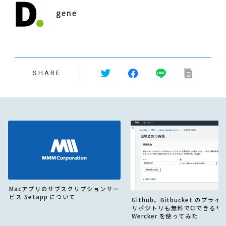
gene
SHARE
Macアプリのサブスクリプションサー
ビス Setapp について
Github、Bitbucket のプラ
リポジトリも無料でCIできるサ
Wercker を使ってみた