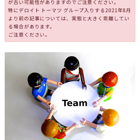
が古い可能性がありますのでご注意ください。
採用
特にデロイト トーマツ グループ入りする2021年8月
より前の記事については、実態と大きく乖離してい
公式ページ
る場合があります。
ご注意ください。