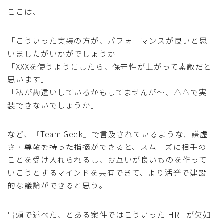
ここは、
「こういった実装の方が、パフォーマンスが良いと思
いましたがいかがでしょうか」
「XXXを使うようにしたら、保守性が上がって素敵だと
思います」
「私が勘違いしているかもしてませんが〜、△△で実
装できないでしょうか」
など、『Team Geek』で言及されているような、謙虚
さ・尊敬を持った指摘ができると、スムーズに相手の
ことを受け入れられるし、お互いが良いものを作って
いこうとするマインドを共有できて、より活発で建設
的な議論ができると思う。
冒頭で述べた、とある案件ではこういった HRT が欠如