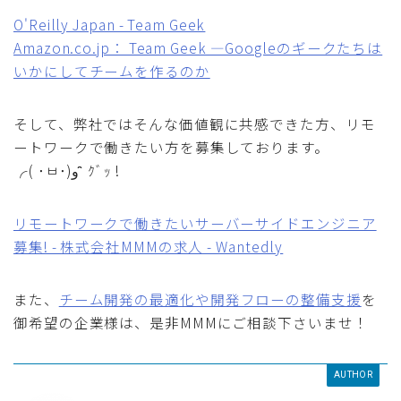
O'Reilly Japan - Team Geek
Amazon.co.jp： Team Geek ―Googleのギークたちは
いかにしてチームを作るのか
そして、弊社ではそんな価値観に共感できた方、リモ
ートワークで働きたい方を募集しております。
╭( ･ㅂ･)و ̑̑ ｸﾞｯ !
リモートワークで働きたいサーバーサイドエンジニア
募集! - 株式会社MMMの求人 - Wantedly
また、
チーム開発の最適化や開発フローの整備支援
を
御希望の企業様は、是非MMMにご相談下さいませ！
AUTHOR