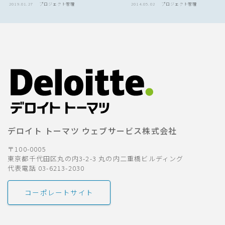
2019.01.27
プロジェクト管理
2014.05.02
プロジェクト管理
デロイト トーマツ ウェブサービス株式会社
〒100-0005
東京都千代田区丸の内3-2-3 丸の内二重橋ビルディング
代表電話 03-6213-2030
コーポレートサイト