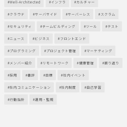
Well-Architected
インフラ
カルチャー
クラウド
サーバサイド
サーバーレス
スクラム
セキュリティ
チームビルディング
ツール
テスト
ニュース
ビジネス
フロントエンド
プログラミング
プロジェクト管理
マーケティング
メンバー紹介
リモートワーク
健康管理
振り返り
採用
書評
目標
社内イベント
社内コミュニケーション
社内制度
自己学習
行動指針
運用・監視