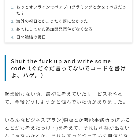
もっとオフラインでペアプログラミングとかをすべきだっ
た？
海外の祝日とかまったく頭になかった
あてにしていた追加開発案件がなくなる
日々勉強の毎日
Shut the fuck up and write some
code（ぐだぐだ言ってないでコードを書け
よ、ハゲ。）
起業間もない頃、最初に考えていたサービスをやめ
て、今後どうしようかと悩んでいた頃がありました。
いろんなビジネスプラン(物販とか芸能事務所っぽいこ
ととかも考えたっけ…)を考えて、それは利益が出ない
んじゃないかとか、それはずっとやっていく自信がな