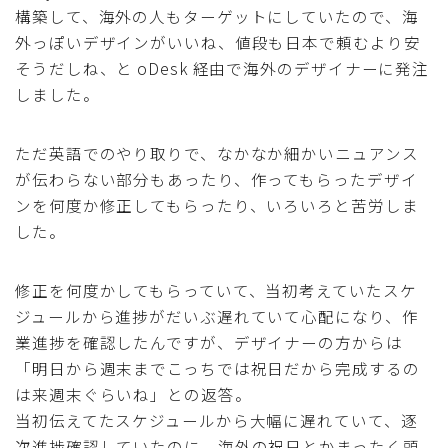
構築して、海外の人もターゲットにしていたので、海
外っぽいデザインがいいね、値段も日本で頼むより安
そうだしね、と oDesk 経由で海外のデザイナーに発注
しました。
ただ英語でのやり取りで、なかなか細かいニュアンス
が伝わらない部分もあったり、作ってもらったデザイ
ンを何度か修正してもらったり、いろいろと苦労しま
した。
修正を何度かしてもらっていて、当初考えていたスケ
ジュールから進捗がだいぶ遅れていて心配になり、作
業進捗を確認したんですが、デザイナーの方からは
「明日から週末までこっちでは祝日だから完成するの
は来週末ぐらいね」との返答。
当初伝えてたスケジュールから大幅に遅れていて、逐
次進捗確認していたのに。海外の祝日とかまったく頭