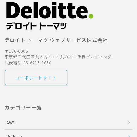
デロイト トーマツ ウェブサービス株式会社
〒100-0005
東京都千代田区丸の内3-2-3 丸の内二重橋ビルディング
代表電話 03-6213-2030
コーポレートサイト
カテゴリー一覧
AWS
Pick up