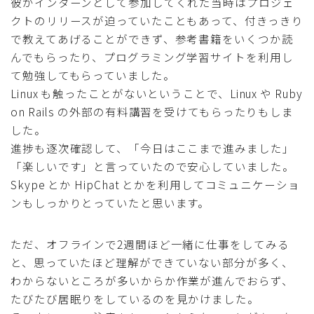
彼がインターンとして参加してくれた当時はプロジェ
クトのリリースが迫っていたこともあって、付きっきり
で教えてあげることができず、参考書籍をいくつか読
んでもらったり、プログラミング学習サイトを利用し
て勉強してもらっていました。
Linux も触ったことがないということで、Linux や Ruby
on Rails の外部の有料講習を受けてもらったりもしま
した。
進捗も逐次確認して、「今日はここまで進みました」
「楽しいです」と言っていたので安心していました。
Skype とか HipChat とかを利用してコミュニケーショ
ンもしっかりとっていたと思います。
ただ、オフラインで2週間ほど一緒に仕事をしてみる
と、思っていたほど理解ができていない部分が多く、
わからないところが多いからか作業が進んでおらず、
たびたび居眠りをしているのを見かけました。