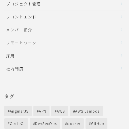
プロジェクト管理
フロントエンド
メンバー紹介
リモートワーク
採用
社内制度
タグ
AngularJS
APN
AWS
AWS Lambda
CircleCI
DevSecOps
docker
GitHub