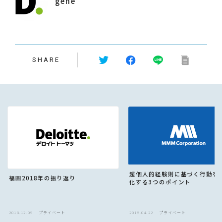
gene
SHARE
超個人的経験則に基づく行動を
福圓2018年の振り返り
化する3つのポイント
2018.12.09
プライベート
2015.04.22
プライベート