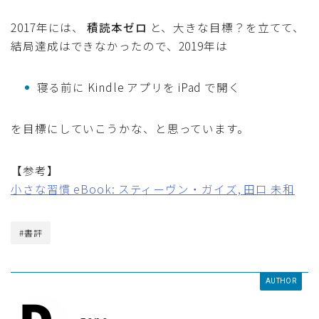
2017年には、
積読本ゼロ
と、大きな目標？を立てて、
結局達成はできなかったので、2019年は
寝る前に Kindle アプリを iPad で開く
を目標にしていこうかな、と思っています。
【参考】
小さな習慣 eBook: スティーヴン・ガイズ, 田口 未和
#書評
AUTHOR