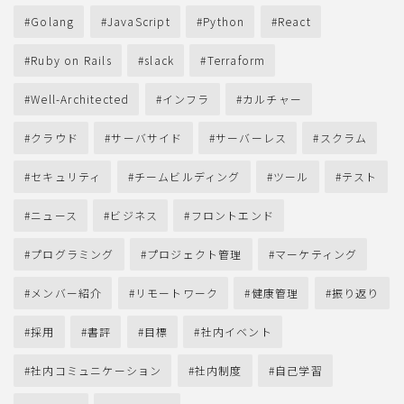
Golang
JavaScript
Python
React
Ruby on Rails
slack
Terraform
Well-Architected
インフラ
カルチャー
クラウド
サーバサイド
サーバーレス
スクラム
セキュリティ
チームビルディング
ツール
テスト
ニュース
ビジネス
フロントエンド
プログラミング
プロジェクト管理
マーケティング
メンバー紹介
リモートワーク
健康管理
振り返り
採用
書評
目標
社内イベント
社内コミュニケーション
社内制度
自己学習