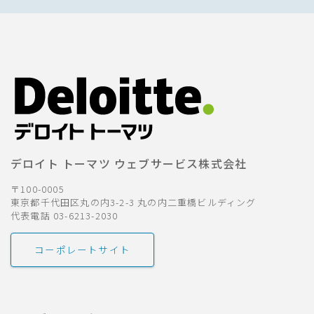
デロイト トーマツ ウェブサービス株式会社
〒100-0005
東京都千代田区丸の内3-2-3 丸の内二重橋ビルディング
代表電話 03-6213-2030
コーポレートサイト