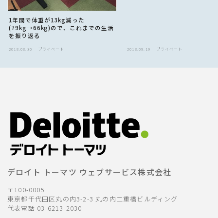
1年間で体重が13kg減った
(79kg→66kg)ので、これまでの生活
を振り返る
2018.08.30
プライベート
2018.09.19
プライベート
デロイト トーマツ ウェブサービス株式会社
〒100-0005
東京都千代田区丸の内3-2-3 丸の内二重橋ビルディング
代表電話 03-6213-2030