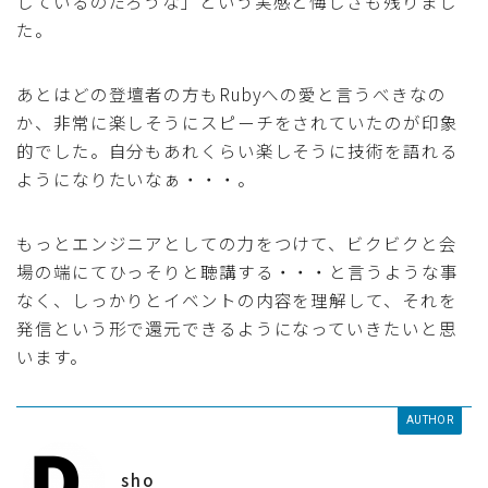
しているのだろうな」という実感と悔しさも残りまし
た。
あとはどの登壇者の方もRubyへの愛と言うべきなの
か、非常に楽しそうにスピーチをされていたのが印象
的でした。自分もあれくらい楽しそうに技術を語れる
ようになりたいなぁ・・・。
もっとエンジニアとしての力をつけて、ビクビクと会
場の端にてひっそりと聴講する・・・と言うような事
なく、しっかりとイベントの内容を理解して、それを
発信という形で還元できるようになっていきたいと思
います。
AUTHOR
sho