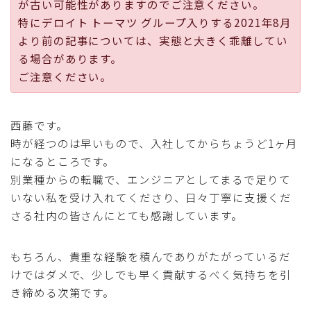
が古い可能性がありますのでご注意ください。
採用
特にデロイト トーマツ グループ入りする2021年8月
より前の記事については、実態と大きく乖離してい
公式ページ
る場合があります。
ご注意ください。
西藤です。
時が経つのは早いもので、入社してからちょうど1ヶ月
になるところです。
別業種からの転職で、エンジニアとしてまるで足りて
いない私を受け入れてくださり、日々丁寧に支援くだ
さる社内の皆さんにとても感謝しています。
もちろん、貴重な経験を積んでありがたがっているだ
けではダメで、少しでも早く貢献するべく気持ちを引
き締める次第です。