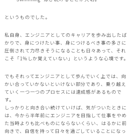
というものでした。
私自身、エンジニアとしてのキャリアを歩み出したば
かりで、身につけたい事、身につけるべき事の多さに
圧倒されて力尽きそうになることも日々あって、それ
こそ「1％しか覚えていない」というような心境です。
でもそれってエンジニアとして歩んでいく上では、向
かい合っていかないといけない部分であり、乗り越え
ていく一つ一つのプロセスには達成感があるもので
す。
しっかりと向き合い続けていけば、気がついたときに
は、今から半年前にエンジニアを目指して仕事をやめ
た当時よりも比べものにならないくらい、はるかに前
向きで、自信を持って日々を過ごしていることになっ