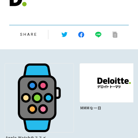
SHARE
MMMな一日
Apple Watchのススメ