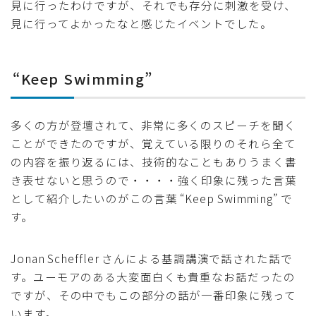
見に行ったわけですが、それでも存分に刺激を受け、
見に行ってよかったなと感じたイベントでした。
“Keep Swimming”
多くの方が登壇されて、非常に多くのスピーチを聞く
ことができたのですが、覚えている限りのそれら全て
の内容を振り返るには、技術的なこともありうまく書
き表せないと思うので・・・・強く印象に残った言葉
として紹介したいのがこの言葉 “Keep Swimming” で
す。
Jonan Scheffler さんによる基調講演で話された話で
す。ユーモアのある大変面白くも貴重なお話だったの
ですが、その中でもこの部分の話が一番印象に残って
います。