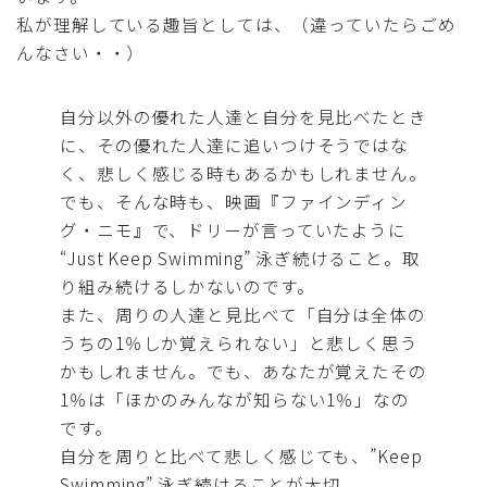
私が理解している趣旨としては、（違っていたらごめ
んなさい・・）
自分以外の優れた人達と自分を見比べたとき
に、その優れた人達に追いつけそうではな
く、悲しく感じる時もあるかもしれません。
でも、そんな時も、映画『ファインディン
グ・ニモ』で、ドリーが言っていたように
“Just Keep Swimming” 泳ぎ続けること。取
り組み続けるしかないのです。
また、周りの人達と見比べて「自分は全体の
うちの1％しか覚えられない」と悲しく思う
かもしれません。でも、あなたが覚えたその
1％は「ほかのみんなが知らない1％」なの
です。
自分を周りと比べて悲しく感じても、”Keep
Swimming” 泳ぎ続けることが大切。