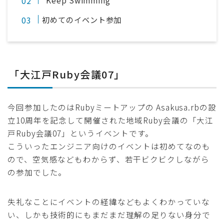
“Keep Swimming”
初めてのイベント参加
「大江戸Ruby会議07」
今回参加したのはRubyミートアップの Asakusa.rbの設
立10周年を記念して開催された地域Ruby会議の「大江
戸Ruby会議07」というイベントです。
こういったエンジニア向けのイベントは初めてなのも
ので、空気感などもわからず、若干ビクビクしながら
の参加でした。
失礼なことにイベントの経緯などもよくわかっていな
い、しかも技術的にもまだまだ理解の足りない身分で