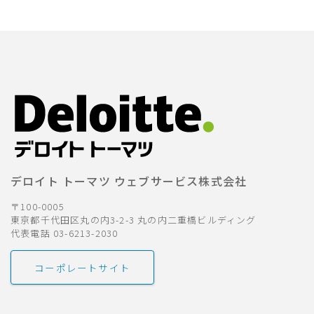
採用
公式ページ
デロイト トーマツ ウェブサービス株式会社
〒100-0005
東京都千代田区丸の内3-2-3 丸の内二重橋ビルディング
代表電話 03-6213-2030
コーポレートサイト