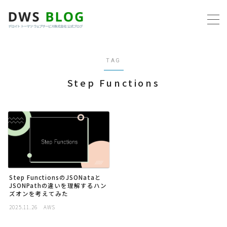
MENU
TAG
ホーム
Step Functions
AWS
プログラミング
ビジネス
Step FunctionsのJSONataと
リモートワーク
JSONPathの違いを理解するハン
ズオンを考えてみた
2025.11.26
AWS
社内制度