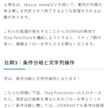
る場合は、
などを用いて、配列の中身の
Choice State
有る無しを判定させて終了するような処理を入れる必
要があります。
これらの処理が発生することからJSONPath単体で
Step Functionsを構成しようとすると、ステップ数の
多い、複雑なフローを作らざるを得なくなります。
比較3：条件分岐と文字列操作
次は、条件分岐と文字列操作になります！
こちらも同様に下記、Step Functionsへの入力データ
から、想定出力結果を得るためのフローを考えてくだ
さい！条件分岐に関しては、JSONPathでも条件分岐用