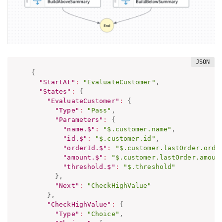
{
"StartAt"
:
"EvaluateCustomer"
,
"States"
:
{
"EvaluateCustomer"
:
{
"Type"
:
"Pass"
,
"Parameters"
:
{
"name.$"
:
"$.customer.name"
,
"id.$"
:
"$.customer.id"
,
"orderId.$"
:
"$.customer.lastOrder.orde
"amount.$"
:
"$.customer.lastOrder.amoun
"threshold.$"
:
"$.threshold"
}
,
"Next"
:
"CheckHighValue"
}
,
"CheckHighValue"
:
{
"Type"
:
"Choice"
,