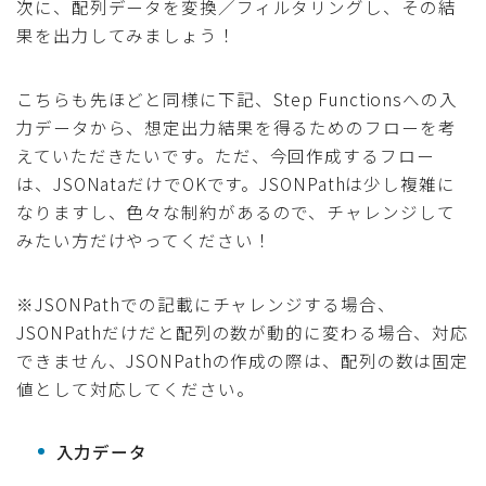
次に、配列データを変換／フィルタリングし、その結
果を出力してみましょう！
こちらも先ほどと同様に下記、Step Functionsへの入
力データから、想定出力結果を得るためのフローを考
えていただきたいです。ただ、今回作成するフロー
は、JSONataだけでOKです。JSONPathは少し複雑に
なりますし、色々な制約があるので、チャレンジして
みたい方だけやってください！
※JSONPathでの記載にチャレンジする場合、
JSONPathだけだと配列の数が動的に変わる場合、対応
できません、JSONPathの作成の際は、配列の数は固定
値として対応してください。
入力データ