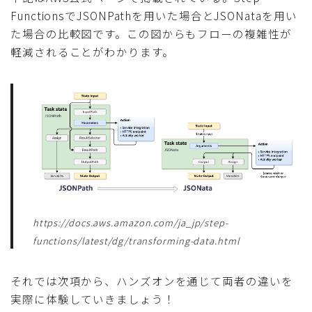
FunctionsでJSONPathを用いた場合とJSONataを用い
た場合の比較図です。この図からもフローの複雑性が
軽減されることがわかります。
https://docs.aws.amazon.com/ja_jp/step-
functions/latest/dg/transforming-data.html
それでは次項から、ハンズオンを通じて両者の違いを
実際に体験していきましょう！