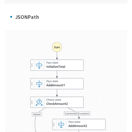
JSONPath