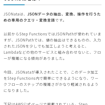
JSONataは、
JSONデータの抽出、変換、操作を行うた
めの専用のクエリ・変換言語
です。
以前からStep FunctionsではJSONPathが使われていま
すが、JSONPathでは、値の抽出はできるものの、入力
されたJSONを少しでも加工しようと考えると、
Lambdaなどの他のサービスと組み合わせないと、フロ
ーが複雑になる傾向がありました。
今回、JSONataが導入されたことで、このデータ加工
をStep Functions内で簡単にできるようになり、ワー
クフローのステップの複雑さがかなり軽減されるよう
になりました。
下記はAWS公式ページで掲載されている。Step