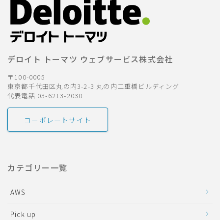
デロイト トーマツ ウェブサービス株式会社
〒100-0005
東京都千代田区丸の内3-2-3 丸の内二重橋ビルディング
代表電話 03-6213-2030
コーポレートサイト
カテゴリー一覧
AWS
Pick up