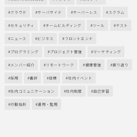
クラウド
サーバサイド
サーバーレス
スクラム
セキュリティ
チームビルディング
ツール
テスト
ニュース
ビジネス
フロントエンド
プログラミング
プロジェクト管理
マーケティング
メンバー紹介
リモートワーク
健康管理
振り返り
採用
書評
目標
社内イベント
社内コミュニケーション
社内制度
自己学習
行動指針
運用・監視