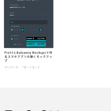
採用
公式ページ
ProttとBalsamiq Mockupsで作
るスマホアプリの動くモックアッ
プ
2014.07.26
フロントエンド