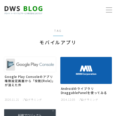
MENU
TAG
ホーム
モバイルアプリ
AWS
プログラミング
Google Play Consoleのアプリ
ビジネス
権限設定画面から「役割(Role)」
が消えた件
Androidのライブラリ
リモートワーク
DraggablePanelを使ってみる
2020.11.21
プログラミング
2014.12.05
プログラミング
社内制度