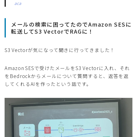
aca
メールの検索に困ってたのでAmazon SESに
転送してS3 VectorでRAGに！
S3 Vectorが気になって聞きに行ってきました！
Amazon SESで受けたメールをS3 Vectorに入れ、それ
をBedrockからメールについて質問すると、返答を返
してくれるAIを作ったという話です。