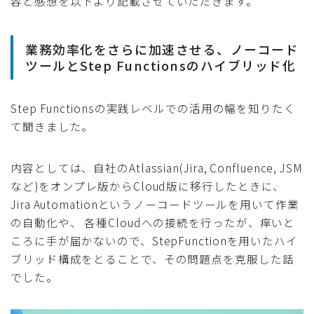
容と感想を以下より記載させていただきます。
業務効率化をさらに加速させる、ノーコード
ツールとStep Functionsのハイブリッド化
Step Functionsの実践レベルでの活用の幅を知りたく
て聞きました。
内容としては、自社のAtlassian(Jira, Confluence, JSM
など)をオンプレ版からCloud版に移行したときに、
Jira Automationというノーコードツールを用いて作業
の自動化や、 各種Cloudへの接続を行ったが、痒いと
ころに手が届かないので、StepFunctionを用いたハイ
ブリッド構成をとることで、その問題点を克服した話
でした。