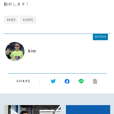
勧めします！
#AWS
#JAWS
AUTHOR
kim
SHARE