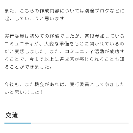
また、こちらの作成内容については別途ブログなどに
起こしていこうと思います！
実行委員は初めての経験でしたが、普段参加している
コミュニティが、大変な準備をもとに開かれているの
だと実感しました。また、コミュニティ活動が成功す
ることで、今まで以上に達成感が感じられることも知
ることができました。
今後も、また機会があれば、実行委員として参加した
いと思いました！
交流