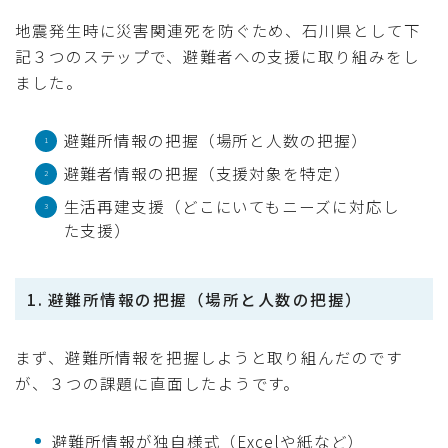
地震発生時に災害関連死を防ぐため、石川県として下
記３つのステップで、避難者への支援に取り組みをし
ました。
避難所情報の把握（場所と人数の把握）
避難者情報の把握（支援対象を特定）
生活再建支援（どこにいてもニーズに対応し
た支援）
1. 避難所情報の把握（場所と人数の把握）
まず、避難所情報を把握しようと取り組んだのです
が、３つの課題に直面したようです。
避難所情報が独自様式（Excelや紙など）