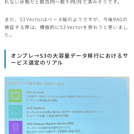
れない状態だと数百円～数千円/月で済みそうです。
まだ、S3 Vectorはベータ版のようですが、今後RAGの
検証する際は、積極的にS3 Vectorを使おうと思いまし
た。
オンプレ→S3の大容量データ移行におけるサ
ービス選定のリアル