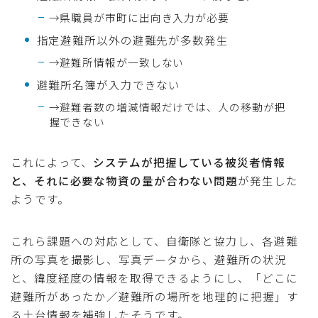
→県職員が市町に出向き入力が必要
指定避難所以外の避難先が多数発生
→避難所情報が一致しない
避難所名簿が入力できない
→避難者数の増減情報だけでは、人の移動が把
握できない
これによって、
システムが把握している被災者情報
と、それに必要な物資の量が合わない問題
が発生した
ようです。
これら課題への対応として、自衛隊と協力し、各避難
所の写真を撮影し、写真データから、避難所の状況
と、緯度経度の情報を取得できるようにし、「どこに
避難所があったか／避難所の場所を地理的に把握」す
る土台情報を補強したそうです。