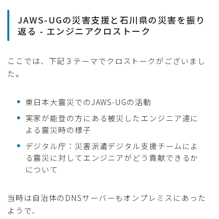
JAWS-UGの災害支援と石川県の災害を振り
返る - エンジニアクロストーク
ここでは、下記３テーマでクロストークがございまし
た。
東日本大震災でのJAWS-UGの活動
実家が能登の方にある被災したエンジニア達に
よる震災時の様子
デジタル庁：災害派遣デジタル支援チームによ
る震災に対してエンジニアがどう貢献できるか
について
当時は自治体のDNSサーバーもオンプレミスにあった
ようで、