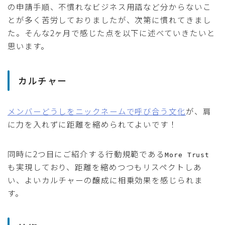
の申請手順、不慣れなビジネス用語など分からないこ
とが多く苦労しておりましたが、次第に慣れてきまし
た。そんな2ヶ月で感じた点を以下に述べていきたいと
思います。
カルチャー
メンバーどうしをニックネームで呼び合う文化
が、肩
に力を入れずに距離を縮められてよいです！
同時に2つ目にご紹介する行動規範である
More Trust
も実現しており、距離を縮めつつもリスペクトしあ
い、よいカルチャーの醸成に相乗効果を感じられま
す。