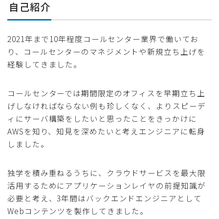
自己紹介
2021年まで10年程度コールセンター業界で働いてお
り、コールセンターのマネジメントや新規立ち上げを
経験してきました。
コールセンターでは期間限定のオフィスを早期立ち上
げしなければならない例も珍しくなく、よりスピーデ
ィにサーバ構築をしたいと思ったことをきっかけに
AWSを知り、知見を深めたいと考えエンジニアに転身
しました。
独学を積み重ねるうちに、クラウドサービスを最大限
活用するためにアプリケーションレイヤの前提知識が
必要と考え、3年間はバックエンドエンジニアとして
Webコンテンツを製作してきました。