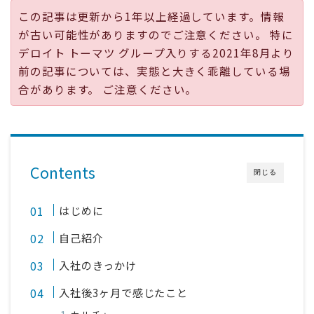
この記事は更新から1年以上経過しています。情報
採用
が古い可能性がありますのでご注意ください。 特に
デロイト トーマツ グループ入りする2021年8月より
公式ページ
前の記事については、実態と大きく乖離している場
合があります。 ご注意ください。
Contents
閉じる
はじめに
自己紹介
入社のきっかけ
入社後3ヶ月で感じたこと