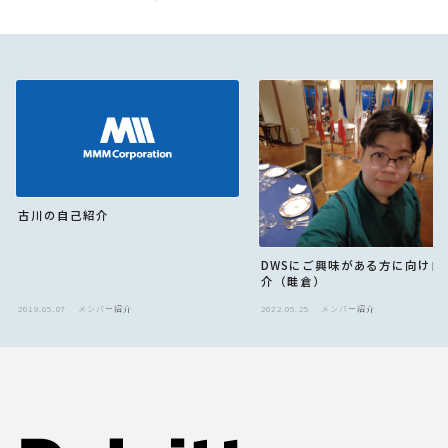
古川の自己紹介
DWSにご興味がある方に向け自
介（畦倉）
2019.05.07
メンバー紹介
2022.05.25
メンバー紹介