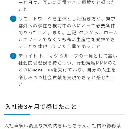
ーと日々、互いに研鑽できる環境だと感じた
こと
リモートワークを主体とした働き方が、東京
都外への移住を検討中の私にとって必要条件
であったこと。また、上記1の点から、ローカ
ルオフィスでなくても高い生産性を発揮でき
ることを体現していた企業であること
デロイト トーマツ グループの一員として高い
社会的倫理観を持ちつつ、行動規範MMMのひ
とつに
を掲げており、自分の人生を
More Fun
楽しみつつ社会貢献を実現できると感じたこ
と
入社後3ヶ月で感じたこと
入社直後は高度な技術内容はもちろん、社内の総務系