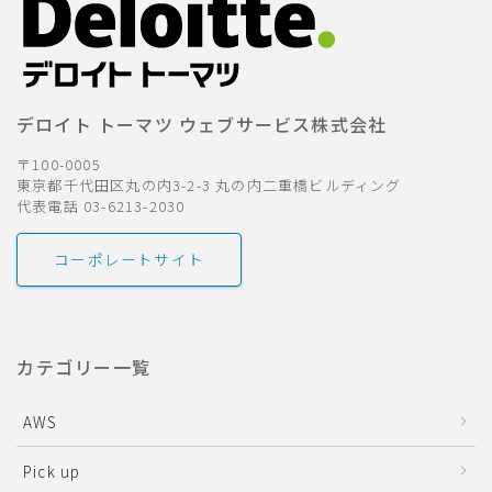
デロイト トーマツ ウェブサービス株式会社
〒100-0005
東京都千代田区丸の内3-2-3 丸の内二重橋ビルディング
代表電話 03-6213-2030
コーポレートサイト
カテゴリー一覧
AWS
Pick up