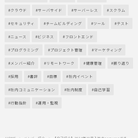
クラウド
サーバサイド
サーバーレス
スクラム
セキュリティ
チームビルディング
ツール
テスト
ニュース
ビジネス
フロントエンド
プログラミング
プロジェクト管理
マーケティング
メンバー紹介
リモートワーク
健康管理
振り返り
採用
書評
目標
社内イベント
社内コミュニケーション
社内制度
自己学習
行動指針
運用・監視
HOME
メンバー紹介
【自己紹介】2024年10月入社のnogusanです
＞
＞