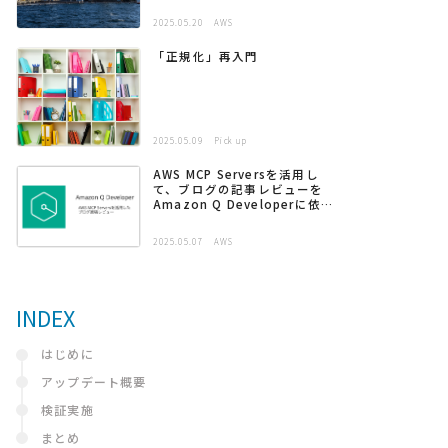
2025.05.20
AWS
「正規化」再入門
2025.05.09
Pick up
AWS MCP Serversを活用し
て、ブログの記事レビューを
Amazon Q Developerに依頼
する
2025.05.07
AWS
INDEX
はじめに
アップデート概要
検証実施
まとめ