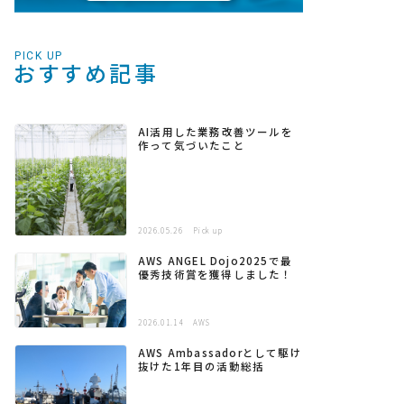
PICK UP
おすすめ記事
AI活用した業務改善ツールを
作って気づいたこと
2026.05.26
Pick up
AWS ANGEL Dojo2025で最
優秀技術賞を獲得しました！
2026.01.14
AWS
AWS Ambassadorとして駆け
抜けた1年目の活動総括