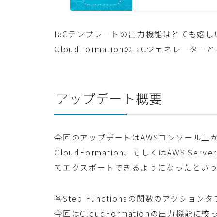
IaCテンプレートの出力機能はとても嬉
CloudFormationのIaCジェネレ
アップデート概要
今回のアップデートはAWSコンソール上から直
CloudFormation、もしくはAWS Serverl
てエクスポートできるようになったとい
各Step Functionsの関数のアクシ
今回はCloudFormationの出力機能