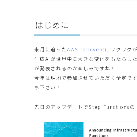
はじめに
来月に迫った
AWS re:Invent
にワクワクが
生成AIが世界中に大きな変化をもたらし
が発表されるのか楽しみですね！
今年は現地で参加させていただく予定ですの
ち下さい！
先日のアップデートでStep Functio
Announcing Infrastruct
Functions