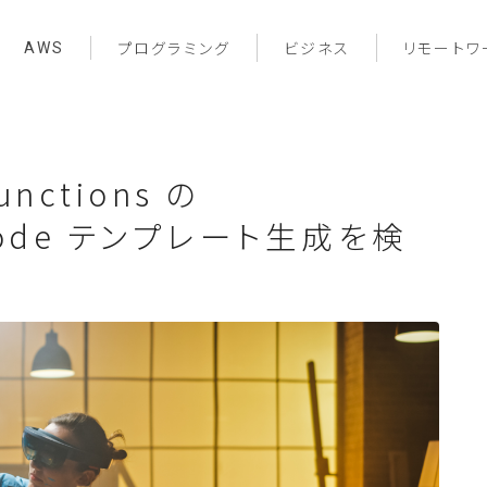
AWS
プログラミング
ビジネス
リモートワ
nctions の
as Code テンプレート生成を検