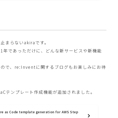
止まらないakiraです。
た1年であっただけに、どんな新サービスや新機能
で、re:Inventに関するブログもお楽しみにお待
nsのIaCテンプレート作成機能が追加されました。
ure as Code template generation for AWS Step