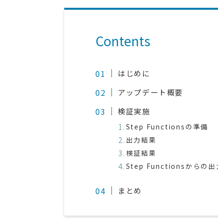
Contents
はじめに
アップデート概要
検証実施
Step Functionsの準備
出力結果
検証結果
Step Functionsからの
まとめ