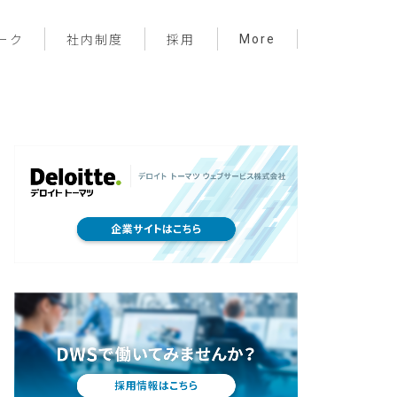
More
ーク
社内制度
採用
プロジェクト管理
フロントエンド
バックエンド
インフラ
サーバーレス
デザイン
プライベート
メンバー紹介