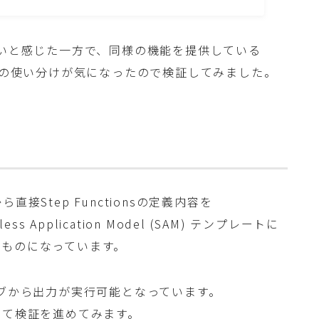
しいと感じた一方で、同様の機能を提供している
ーターとの使い分けが気になったので検証してみました。
接Step Functionsの定義内容を
ess Application Model (SAM) テンプレートに
うものになっています。
ョンタブから出力が実行可能となっています。
に絞って検証を進めてみます。