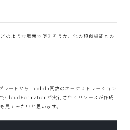
がどのような場面で使えそうか、他の類似機能との
のテンプレートからLambda関数のオーケストレーション
loudFormationが実行されてリソースが作成
も見てみたいと思います。