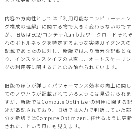
内容の方向性としては「利用可能なコンピューティン
グ構成の理解」に関する物で大きく変わらないのです
が、旧版はEC2/コンテナ/Lambdaワークロードそれぞ
れのボトルネックを特定するような実装ガイダンスの
記載であったのに対し、新版ではより簡素な記載とな
り、インスタンスタイプの見直し、オートスケーリン
グの利用等に関することのみ触れられています。
旧版のほうが詳しくパフォーマンス効率の向上に関し
てのノウハウが記載されているようには見受けられま
すが、新版ではCompute Optimizerの利用に関する記
述が追記されており、旧版では人力で判断していた部
分を新版ではCompute Optimizerに任せるように更新
された、という風にも見えます。