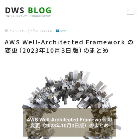
MENU
2023.10.13
2023.11.06
AWS
AWS Well-Architected Framework の
ホーム
変更（2023年10月3日版）のまとめ
AWS
プログラミング
ビジネス
リモートワーク
社内制度