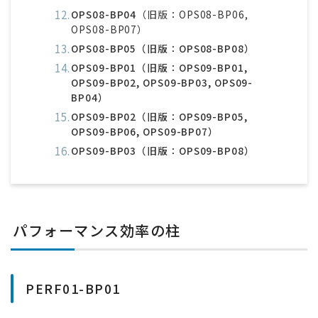
OPS08-BP04
（旧版：OPS08-BP06,
OPS08-BP07）
OPS08-BP05（旧版：OPS08-BP08）
OPS09-BP01（旧版：OPS09-BP01,
OPS09-BP02, OPS09-BP03, OPS09-
BP04）
OPS09-BP02（旧版：OPS09-BP05,
OPS09-BP06, OPS09-BP07）
OPS09-BP03（旧版：OPS09-BP08）
パフォーマンス効率の柱
PERF01-BP01