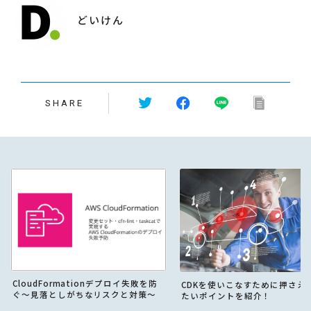
どいけん
SHARE
CloudFormationデプロイ失敗を防
CDKを使いこなすために押さえ
ぐ〜見落としがちなリスクと対策〜
たいポイントを紹介！