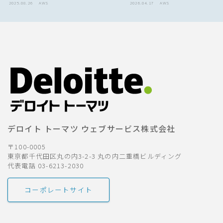
2025.08.26
AWS
2026.04.17
AWS
デロイト トーマツ ウェブサービス株式会社
〒100-0005
東京都千代田区丸の内3-2-3 丸の内二重橋ビルディング
代表電話 03-6213-2030
コーポレートサイト