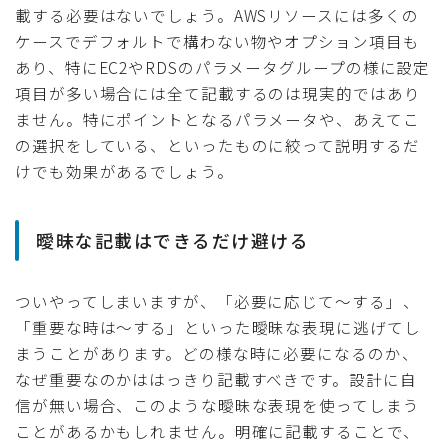
載する必要はないでしょう。AWSリソースには多くの
ケースでデフォルトで構わない物やオプション項目も
あり、特にEC2やRDSのパラメータグループの様に設定
項目が多い場合には全て記載するのは現実的ではあり
ません。特にポイントとなるパラメータや、あえてこ
の選択をしている、といったものに絞って説明するだ
けでも効果があるでしょう。
曖昧な記載はできるだけ避ける
ついやってしまいますが、「必要に応じて〜する」、
「重要な時は〜する」といった曖昧な表現に逃げてし
まうことがあります。どの様な時に必要になるのか、
なぜ重要なのかははっきり記載すべきです。設計に自
信が無い場合、このような曖昧な表現を使ってしまう
ことがあるかもしれません。明確に記載することで、