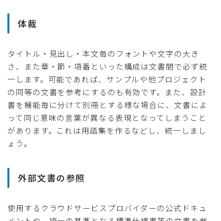
体裁
タイトル・見出し・本文毎のフォントや文字の大き
さ、また章・節・項番といった構成は文書間で必ず統
一します。可能であれば、サンプルや他プロジェクト
の同等の文書を参考にするのも有効です。また、設計
書を機能毎に分けて別冊とする様な場合に、文書によ
って同じ意味の言葉が異なる表現となってしまうこと
があります。これは用語集を作るなどし、統一しまし
ょう。
外部文書の参照
使用するクラウドサービスプロバイダーの公式ドキュ
メントや、統一の基準となる標準仕様書等の文書を参