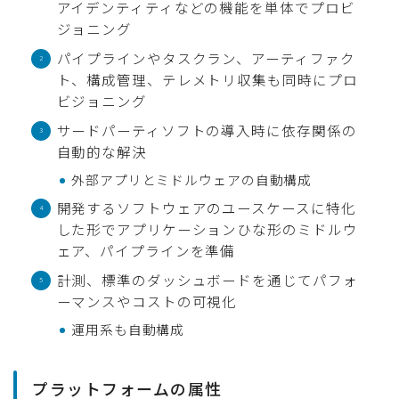
アイデンティティなどの機能を単体でプロビ
ジョニング
パイプラインやタスクラン、アーティファク
ト、構成管理、テレメトリ収集も同時にプロ
ビジョニング
サードパーティソフトの導入時に依存関係の
自動的な解決
外部アプリとミドルウェアの自動構成
開発するソフトウェアのユースケースに特化
した形でアプリケーションひな形のミドルウ
ェア、パイプラインを準備
計測、標準のダッシュボードを通じてパフォ
ーマンスやコストの可視化
運用系も自動構成
プラットフォームの属性