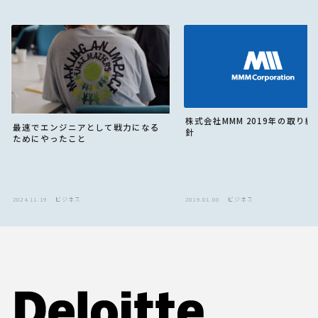
株式会社MMM 2019年の取り組
最速でエンジニアとして戦力になる
針
ためにやったこと
2024.11.19
ビジネス
2019.01.08
ビジネス