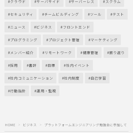
クラウド
サーバサイド
サーバーレス
スクラム
セキュリティ
チームビルディング
ツール
テスト
ニュース
ビジネス
フロントエンド
プログラミング
プロジェクト管理
マーケティング
メンバー紹介
リモートワーク
健康管理
振り返り
採用
書評
目標
社内イベント
社内コミュニケーション
社内制度
自己学習
行動指針
運用・監視
HOME
ビジネス
プラットフォームエンジニアリング勉強会に参加して
＞
＞