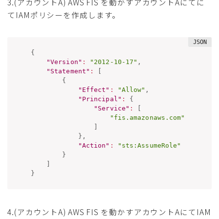
3.(アカウントA) AWS FIS を動かすアカウントAにてに
てIAMポリシーを作成します。
{
"Version"
:
"2012-10-17"
,
"Statement"
:
[
{
"Effect"
:
"Allow"
,
"Principal"
:
{
"Service"
:
[
"fis.amazonaws.com"
]
}
,
"Action"
:
"sts:AssumeRole"
}
]
}
4.(アカウントA) AWS FIS を動かすアカウントAにてIAM