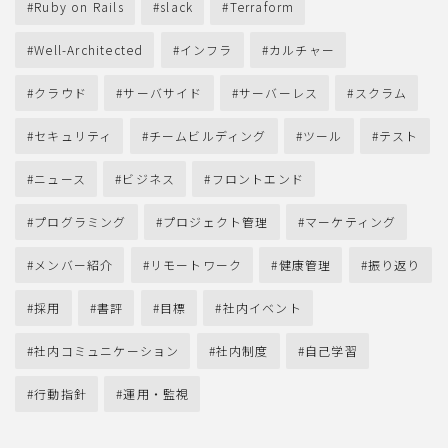
Ruby on Rails
slack
Terraform
Well-Architected
インフラ
カルチャー
クラウド
サーバサイド
サーバーレス
スクラム
セキュリティ
チームビルディング
ツール
テスト
ニュース
ビジネス
フロントエンド
プログラミング
プロジェクト管理
マーケティング
メンバー紹介
リモートワーク
健康管理
振り返り
採用
書評
目標
社内イベント
社内コミュニケーション
社内制度
自己学習
行動指針
運用・監視