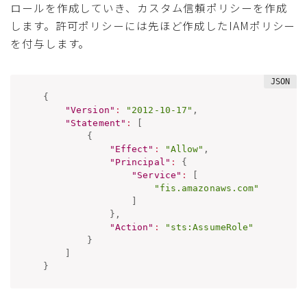
ロールを作成していき、カスタム信頼ポリシーを作成
します。許可ポリシーには先ほど作成したIAMポリシー
を付与します。
{
"Version"
:
"2012-10-17"
,
"Statement"
:
[
{
"Effect"
:
"Allow"
,
"Principal"
:
{
"Service"
:
[
"fis.amazonaws.com"
]
}
,
"Action"
:
"sts:AssumeRole"
}
]
}