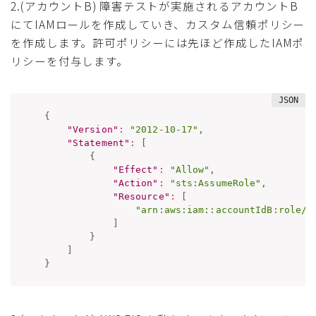
2.(アカウントB) 障害テストが実施されるアカウントB
にてIAMロールを作成していき、カスタム信頼ポリシー
を作成します。許可ポリシーには先ほど作成したIAMポ
リシーを付与します。
{
"Version"
:
"2012-10-17"
,
"Statement"
:
[
{
"Effect"
:
"Allow"
,
"Action"
:
"sts:AssumeRole"
,
"Resource"
:
[
"arn:aws:iam::accountIdB:role/r
]
}
]
}