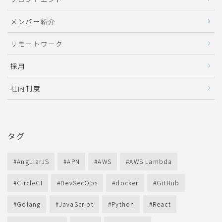
メンバー紹介
リモートワーク
採用
社内制度
タグ
AngularJS
APN
AWS
AWS Lambda
CircleCI
DevSecOps
docker
GitHub
Golang
JavaScript
Python
React