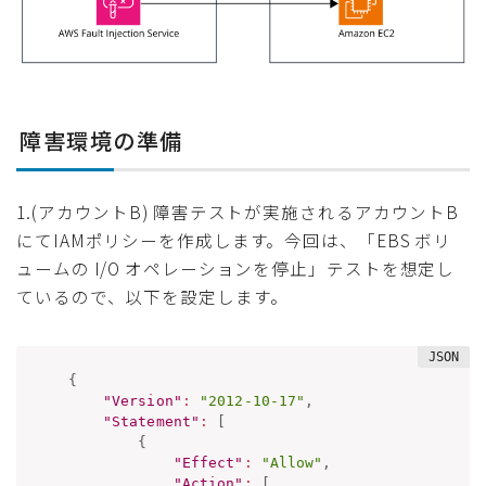
障害環境の準備
1.(アカウントB) 障害テストが実施されるアカウントB
にてIAMポリシーを作成します。今回は、「EBS ボリ
ュームの I/O オペレーションを停止」テストを想定し
ているので、以下を設定します。
{
"Version"
:
"2012-10-17"
,
"Statement"
:
[
{
"Effect"
:
"Allow"
,
"Action"
:
[