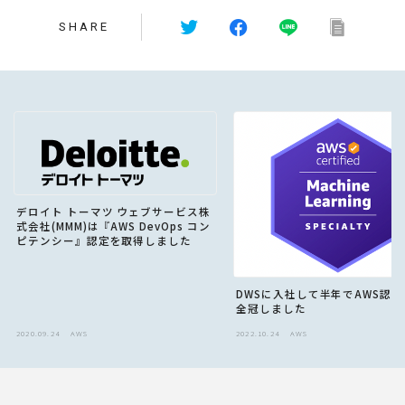
SHARE
デロイト トーマツ ウェブサービス株
式会社(MMM)は『AWS DevOps コン
ピテンシー』認定を取得しました
DWSに入社して半年でAWS認
全冠しました
2020.09.24
AWS
2022.10.24
AWS