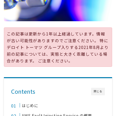
採用
公式ページ
この記事は更新から1年以上経過しています。情報
が古い可能性がありますのでご注意ください。 特に
デロイト トーマツ グループ入りする2021年8月より
前の記事については、実態と大きく乖離している場
合があります。 ご注意ください。
Contents
閉じる
はじめに
AWS Fault Injection Service の概要