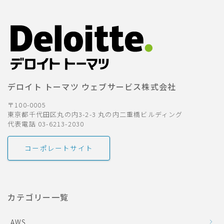
デロイト トーマツ ウェブサービス株式会社
〒100-0005
東京都千代田区丸の内3-2-3 丸の内二重橋ビルディング
代表電話 03-6213-2030
コーポレートサイト
カテゴリー一覧
AWS