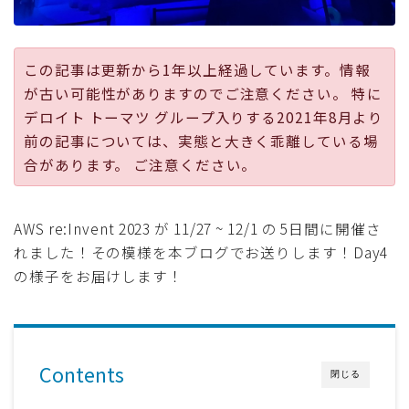
採用
この記事は更新から1年以上経過しています。情報
公式ページ
が古い可能性がありますのでご注意ください。 特に
デロイト トーマツ グループ入りする2021年8月より
前の記事については、実態と大きく乖離している場
合があります。 ご注意ください。
AWS re:Invent 2023 が 11/27 ~ 12/1 の 5日間に開催さ
れました！その模様を本ブログでお送りします！Day4
の様子をお届けします！
Contents
閉じる