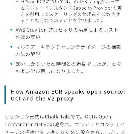
ECS on EC2については、AutoScalingグループ
とスポットインスタンスCapacity Providerの両
方を利用してスケーリングの仕組みを分散させ
ることも可能であることを学びました。
AWS Graviton プロセッサの活用によるコスト
削減の実施
マルチアーキテクチャコンテナイメージの構築
方法の解説
60分しかないため時間との勝負でしたが、とて
もよい学び直しになりました。
How Amazon ECR speaks open source:
OCI and the V2 proxy
セッション形式は
Chalk Talk
です。OCIはOpen
Container Initiativeの略称で、コンテナとコンテナイ
メージの標準化を支援するために設立されました。本