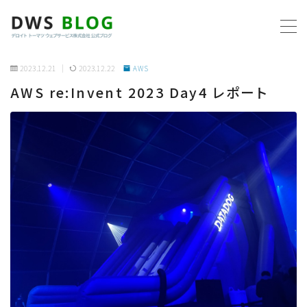
MENU
2023.12.21
2023.12.22
AWS
AWS re:Invent 2023 Day4 レポート
ホーム
AWS
プログラミング
ビジネス
リモートワーク
社内制度