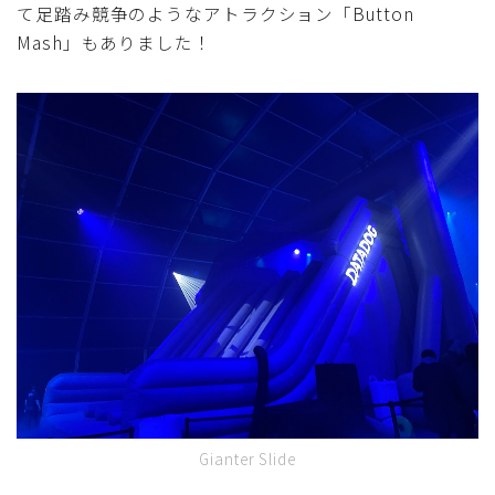
て足踏み競争のようなアトラクション「Button
Mash」もありました！
Gianter Slide