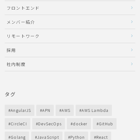
フロントエンド
メンバー紹介
リモートワーク
採用
社内制度
タグ
AngularJS
APN
AWS
AWS Lambda
CircleCI
DevSecOps
docker
GitHub
Golang
JavaScript
Python
React