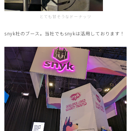
とても甘そうなドーナッツ
snyk社のブース。当社でもsnykは活用しております！