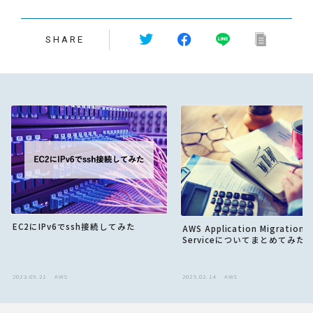
SHARE
EC2にIPv6でssh接続してみた
AWS Application Migration
Serviceについてまとめてみた
2023.09.21
AWS
2025.02.14
AWS