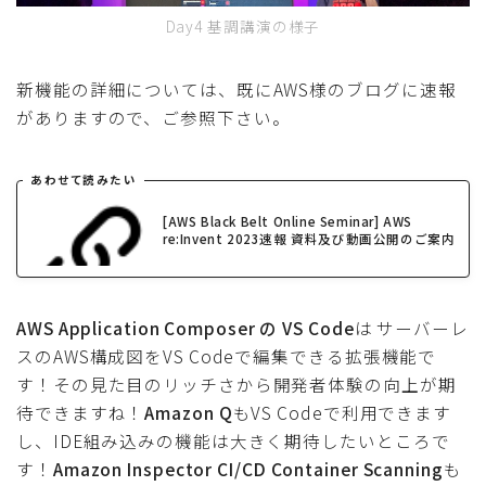
Day4 基調講演の様子
新機能の詳細については、既にAWS様のブログに速報
がありますので、ご参照下さい。
あわせて読みたい
[AWS Black Belt Online Seminar] AWS
re:Invent 2023速報 資料及び動画公開のご案内
AWS Application Composer の VS Code
は サーバーレ
スのAWS構成図をVS Codeで編集できる拡張機能で
す！その見た目のリッチさから開発者体験の向上が期
待できますね！
Amazon Q
もVS Codeで利用できます
し、IDE組み込みの機能は大きく期待したいところで
す！
Amazon Inspector CI/CD Container Scanning
も