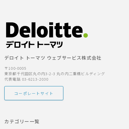
デロイト トーマツ ウェブサービス株式会社
〒100-0005
東京都千代田区丸の内3-2-3 丸の内二重橋ビルディング
代表電話 03-6213-2030
コーポレートサイト
カテゴリー一覧