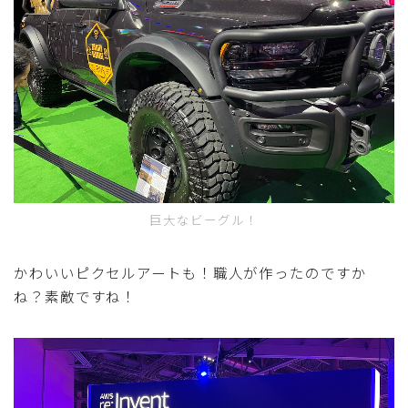
巨大なビーグル！
かわいいピクセルアートも！職人が作ったのですか
ね？素敵ですね！