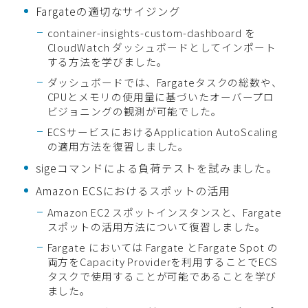
Fargateの適切なサイジング
container-insights-custom-dashboard を
CloudWatch ダッシュボードとしてインポート
する方法を学びました。
ダッシュボードでは、Fargateタスクの総数や、
CPUとメモリの使用量に基づいたオーバープロ
ビジョニングの観測が可能でした。
ECSサービスにおけるApplication AutoScaling
の適用方法を復習しました。
sigeコマンドによる負荷テストを試みました。
Amazon ECSにおけるスポットの活用
Amazon EC2 スポットインスタンスと、Fargate
スポットの活用方法について復習しました。
Fargate においては Fargate とFargate Spot の
両方をCapacity Providerを利用することでECS
タスクで使用することが可能であることを学び
ました。