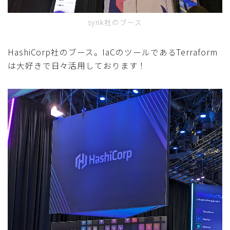
synk社のブース
HashiCorp社のブース。IaCのツールであるTerraform
は大好きで日々活用しております！