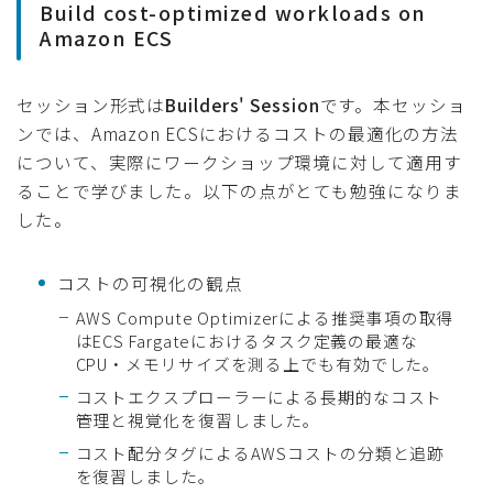
Build cost-optimized workloads on
Amazon ECS
セッション形式は
Builders' Session
です。本セッショ
ンでは、Amazon ECSにおけるコストの最適化の方法
について、実際にワークショップ環境に対して適用す
ることで学びました。以下の点がとても勉強になりま
した。
コストの可視化の観点
AWS Compute Optimizerによる推奨事項の取得
はECS Fargateにおけるタスク定義の最適な
CPU・メモリサイズを測る上でも有効でした。
コストエクスプローラーによる長期的なコスト
管理と視覚化を復習しました。
コスト配分タグによるAWSコストの分類と追跡
を復習しました。