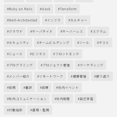
Ruby on Rails
slack
Terraform
Well-Architected
インフラ
カルチャー
クラウド
サーバサイド
サーバーレス
スクラム
セキュリティ
チームビルディング
ツール
テスト
ニュース
ビジネス
フロントエンド
プログラミング
プロジェクト管理
マーケティング
メンバー紹介
リモートワーク
健康管理
振り返り
採用
書評
目標
社内イベント
社内コミュニケーション
社内制度
自己学習
行動指針
運用・監視