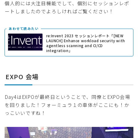
個人的には大注目機能でして、個別にセッションレポ
ートしましたのでよろしければご覧ください！
あわせて読みたい
re:Invent 2023 セッションレポート「[NEW
LAUNCH] Enhance workload security with
agentless scanning and CI/CD
integration」
EXPO 会場
Day4はEXPOが最終日ということで、同僚とEXPO会場
を回りました！フォーミュラ１の車体がここにも！か
っこいいですね！