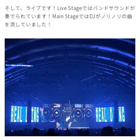
そして、ライブです！Live Stageではバンドサウンドが
奏でられています！Main StageではDJがノリノリの曲
を流していました！