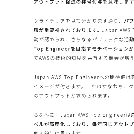
アウトプット促進の称号付与
を意味しま
クライテリアを見て分かります通り、
パ
壇が重要視されております。
Japan AW
動が認められ、さらなるパブリックな活
Top Engineerを目指すモチベーショ
てAWSの技術的知見を共有する機会が増
Japan AWS Top Engineerへの期
イメージが付きます。これはすなわち、
のアウトプットが求められます。
ちなみに、Japan AWS Top Engin
ベルが高度化しており、毎年同じアウト
個人的には思います。