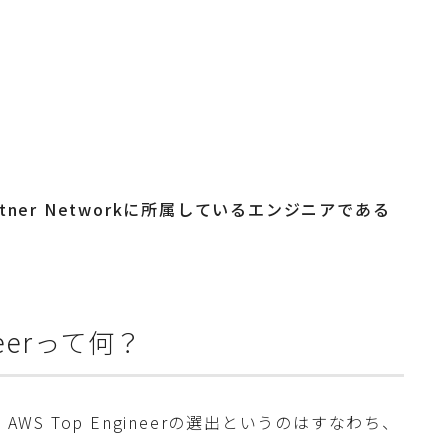
rtner Networkに所属しているエンジニアである
eerって何？
WS Top Engineerの選出というのはすなわち、