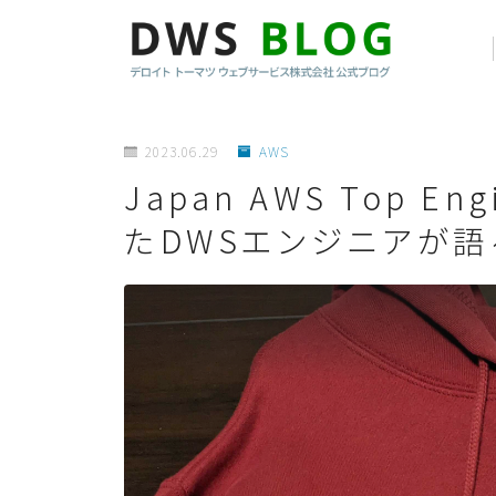
2023.06.29
AWS
Japan AWS Top 
たDWSエンジニアが語るT