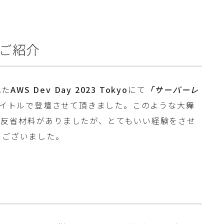
ご紹介
れた
AWS Dev Day 2023 Tokyo
にて
「サーバーレ
イトルで登壇させて頂きました。このような大舞
の反省材料がありましたが、とてもいい経験をさせ
うございました。