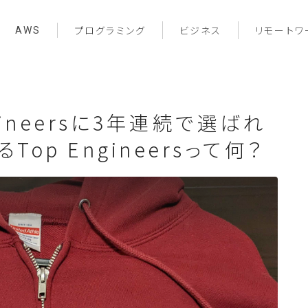
AWS
プログラミング
ビジネス
リモートワ
Engineersに3年連続で選ばれ
op Engineersって何？