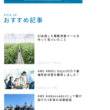
PICK UP
おすすめ記事
AI活用した業務改善ツールを
作って気づいたこと
2026.05.26
Pick up
AWS ANGEL Dojo2025で最
優秀技術賞を獲得しました！
2026.01.14
AWS
AWS Ambassadorとして駆け
抜けた1年目の活動総括