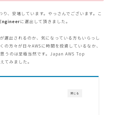
の登壇が終わり、安堵しています。やっさんでございます。こ
Engineer
に選出して頂きました。
が選出されるのか、気になっている方もいらっし
くの方々が日々AWSに時間を投資しているなか、
思うのは至極当然です。Japan AWS Top
、考えてみました。
閉じる