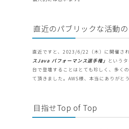
直近のパブリックな活動の
直近ですと、2023/6/22（木）に開催さ
スJava パフォーマンス選手権」
というタ
台で登壇することはとても珍しく、多く
て頂きました。AWS様、本当にありがと
目指せTop of Top