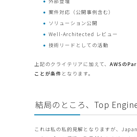
外部登壇
案件対応（公開事例含む）
ソリューション公開
Well-Architected レビュー
技術リードとしての活動
上記のクライテリアに加えて、
AWSのPa
ことが条件
となります。
結局のところ、Top Engin
これは私の私的見解となりますが、Japan A