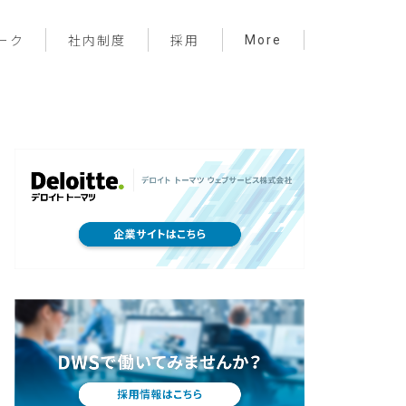
More
ーク
社内制度
採用
プロジェクト管理
フロントエンド
バックエンド
インフラ
サーバーレス
デザイン
プライベート
メンバー紹介