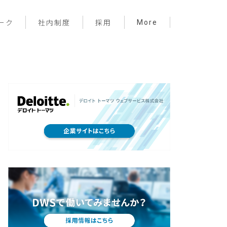
More
ーク
社内制度
採用
プロジェクト管理
フロントエンド
バックエンド
インフラ
サーバーレス
デザイン
プライベート
メンバー紹介