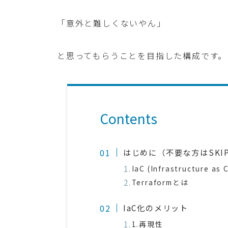
「意外と難しくないやん」
と思ってもらうことを目指した構成です。
Contents
はじめに（不要な方はSKI
IaC (Infrastructure a
Terraformとは
IaC化のメリット
1.再現性