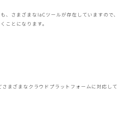
ても、さまざまなIaCツールが存在していますので、
いくことになります。
GCPなどさまざまなクラウドプラットフォームに対応して