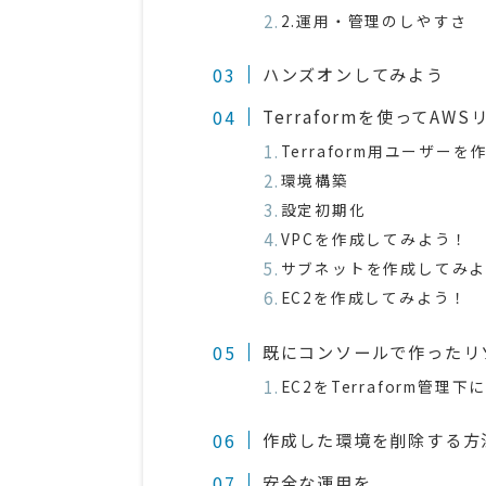
2.運用・管理のしやすさ
ハンズオンしてみよう
Terraformを使ってAW
Terraform用ユーザーを
環境構築
設定初期化
VPCを作成してみよう！
サブネットを作成してみ
EC2を作成してみよう！
既にコンソールで作ったリソ
EC2をTerraform管理下
作成した環境を削除する方
安全な運用を