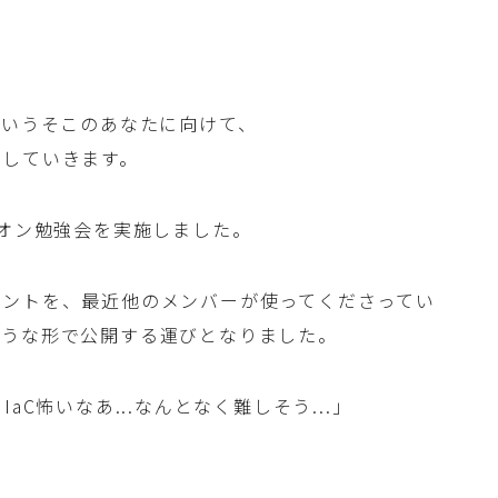
！！というそこのあなたに向けて、
介していきます。
ズオン勉強会を実施しました。
メントを、最近他のメンバーが使ってくださってい
ような形で公開する運びとなりました。
C怖いなあ...なんとなく難しそう...」