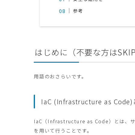
参考
はじめに（不要な方はSKI
用語のおさらいです。
IaC (Infrastructure as Cod
IaC（Infrastructure as Co
を用いて行うことです。