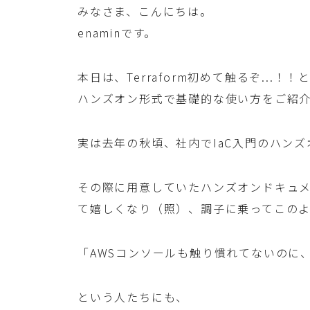
みなさま、こんにちは。
enaminです。
本日は、Terraform初めて触るぞ...
ハンズオン形式で基礎的な使い方をご紹
実は去年の秋頃、社内でIaC入門のハン
その際に用意していたハンズオンドキュ
て嬉しくなり（照）、調子に乗ってこの
「AWSコンソールも触り慣れてないのに、Ia
という人たちにも、