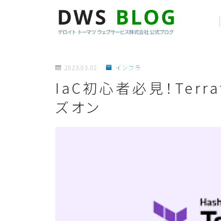
2023.03.02
インフラ
IaC初心者必見！Ter
ズオン