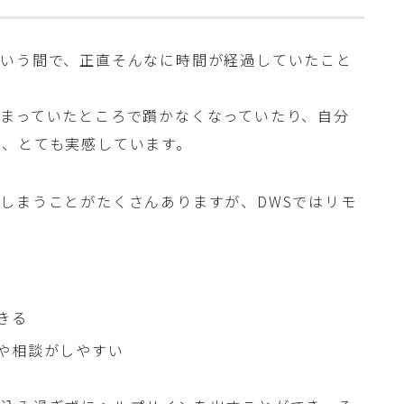
という間で、正直そんなに時間が経過していたこと
まっていたところで躓かなくなっていたり、自分
は、とても実感しています。
しまうことがたくさんありますが、DWSではリモ
きる
や相談がしやすい