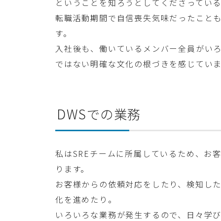
ということを知ろうとしてくださってい
転職活動期間で自信喪失気味だったこと
す。
入社後も、働いているメンバー全員がい
ではない明確な文化の根づきを感じてい
DWSでの業務
私はSREチームに所属しているため、お
ります。
お客様からの依頼対応をしたり、検知し
化を進めたり。
いろいろな業務が発生するので、日々学