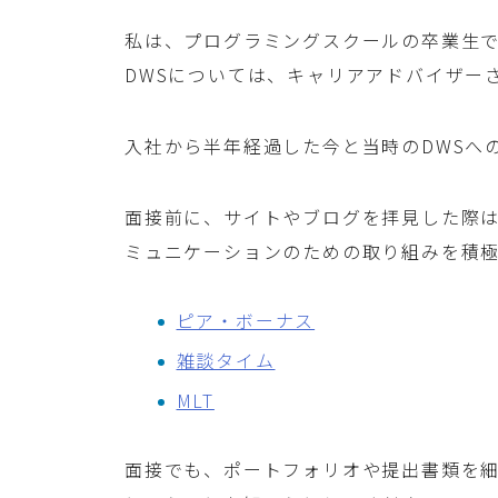
私は、プログラミングスクールの卒業生
DWSについては、キャリアアドバイザー
入社から半年経過した今と当時のDWSへ
面接前に、サイトやブログを拝見した際
ミュニケーションのための取り組みを積
ピア・ボーナス
雑談タイム
MLT
面接でも、ポートフォリオや提出書類を