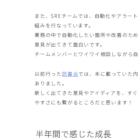
また、SREチームでは、自動化やアラー
組みを行なっています。
業務の中で自動化したい箇所や改善のた
意見が出てきて面白いです。
チームメンバーとワイワイ相談しながら
以前行った
読書会
では、本に載っていた
ありました。
新しく出てきた意見やアイディアを、すぐ
やすさにも繋がるところだと思います！
半年間で感じた成長