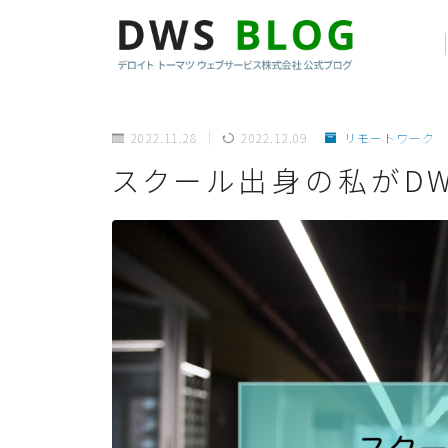
2022.11.28
2022.12.09
リモートワーク
スクール出身の私がD