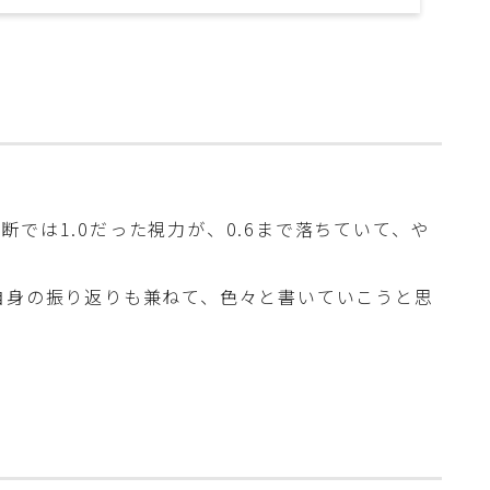
では1.0だった視力が、0.6まで落ちていて、や
自身の振り返りも兼ねて、色々と書いていこうと思