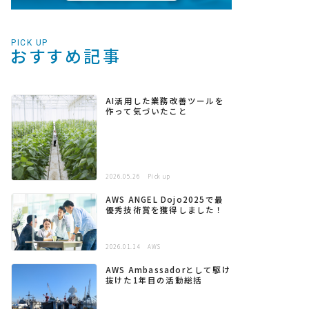
PICK UP
おすすめ記事
AI活用した業務改善ツールを
作って気づいたこと
2026.05.26
Pick up
AWS ANGEL Dojo2025で最
優秀技術賞を獲得しました！
2026.01.14
AWS
AWS Ambassadorとして駆け
抜けた1年目の活動総括