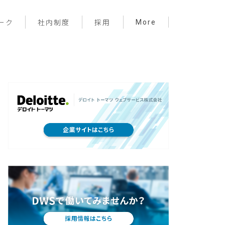
More
ーク
社内制度
採用
プロジェクト管理
フロントエンド
バックエンド
インフラ
サーバーレス
デザイン
プライベート
メンバー紹介