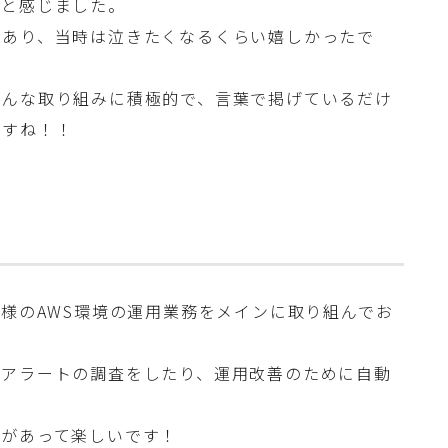
ると感じました。
もあり、当時は泣きたくなるくらい嬉しかったで
ろんな取り組みに積極的で、言葉で掲げているだけ
ますね！！
客様のAWS環境の運用業務をメインに取り組んでお
たアラートの調査をしたり、運用改善のために自動
びがあって楽しいです！