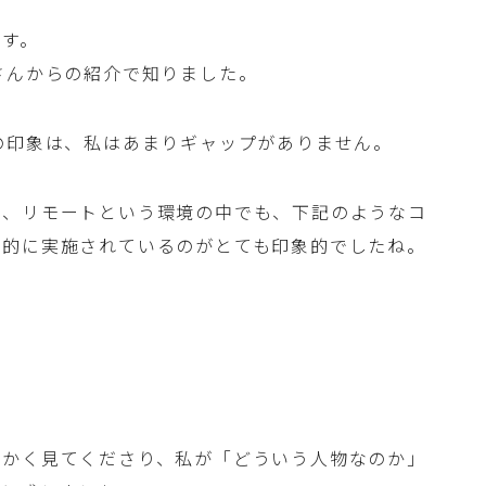
です。
さんからの紹介で知りました。
の印象は、私はあまりギャップがありません。
は、リモートという環境の中でも、下記のようなコ
極的に実施されているのがとても印象的でしたね。
細かく見てくださり、私が「どういう人物なのか」