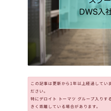
この記事は更新から1年以上経過してい
ださい。
特にデロイト トーマツ グループ入りす
きく乖離している場合があります。