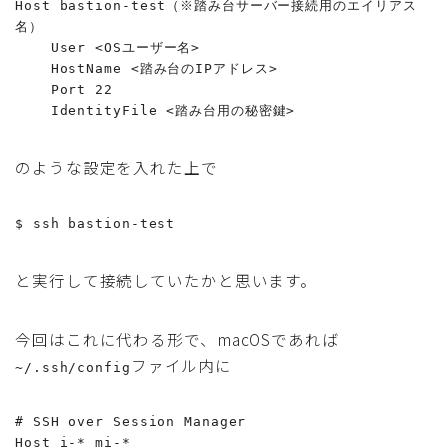
Host bastion-test（※踏み台サーバー接続用のエイリアス
名）

    User <OSユーザー名>

    HostName <踏み台のIPアドレス>

    Port 22

のような設定を入れた上で
と実行して接続していたかと思います。
今回はこれに代わる形で、macOSであれば
ファイル内に
~/.ssh/config
# SSH over Session Manager

Host i-* mi-*
