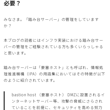
必要？
みなさま。「踏み台サーバー」の管理をしています
か？
本ブログの読者にはインフラ実装における踏み台サー
バーの管理をご経験されている方も多くいらっしゃる
と思います。
踏み台サーバーは「要塞ホスト」とも呼ばれ、情報処
理推進機構（IPA）の用語集においてはその特徴が以下
のように紹介されています。
bastion host （要塞ホスト） DMZに設置されるイ
ンターネットサーバー等、攻撃の脅威にさらされ
ていることを前提に、セキュリティを高める努力