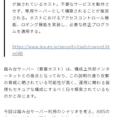
が施されているホスト。不要なサービスを動作さ
せず、専用サーバーとして構築されることが推奨
される。ホストにおけるアクセスコントロール機
能、ロギング機能を実装し、必要な修正プログラ
ムを適用する。
https://www.ipa.go.jp/security/ciadr/crword.ht
ml#B
踏み台サーバー（要塞ホスト）は、構成上外部インタ
ーネットとの接点となっており、この説明の通り攻撃
の脅威に晒されている可能性が高く、運用に関わる皆
様もセキュアな構成にするべく日々模索されているも
のかと存じます。
今回は踏み台サーバー利用のシナリオを考え、AWSの