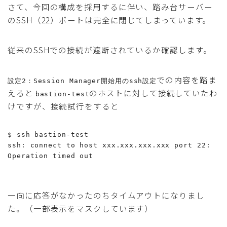
さて、今回の構成を採用するに伴い、踏み台サーバー
のSSH（22）ポートは完全に閉じてしまっています。
従来のSSHでの接続が遮断されているか確認します。
での内容を踏ま
設定2：Session Manager開始用のssh設定
えると
のホストに対して接続していたわ
bastion-test
けですが、接続試行をすると
$ ssh bastion-test

ssh: connect to host xxx.xxx.xxx.xxx port 22: 
Operation timed out

一向に応答がなかったのちタイムアウトになりまし
た。（一部表示をマスクしています）