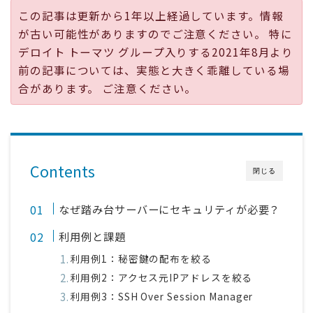
この記事は更新から1年以上経過しています。情報
採用
が古い可能性がありますのでご注意ください。 特に
デロイト トーマツ グループ入りする2021年8月より
公式ページ
前の記事については、実態と大きく乖離している場
合があります。 ご注意ください。
Contents
閉じる
なぜ踏み台サーバーにセキュリティが必要？
利用例と課題
利用例1：秘密鍵の配布を絞る
利用例2：アクセス元IPアドレスを絞る
利用例3：SSH Over Session Manager