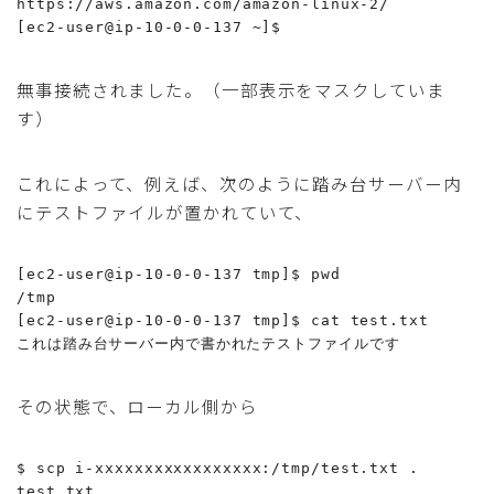
https://aws.amazon.com/amazon-linux-2/

無事接続されました。（一部表示をマスクしていま
す）
これによって、例えば、次のように踏み台サーバー内
にテストファイルが置かれていて、
[ec2-user@ip-10-0-0-137 tmp]$ pwd

/tmp

[ec2-user@ip-10-0-0-137 tmp]$ cat test.txt

その状態で、ローカル側から
$ scp i-xxxxxxxxxxxxxxxxx:/tmp/test.txt .

test.txt                                                                                                  