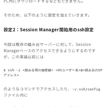
PC内にダウンロードするなどもできません。
そのため、以下のように設定を加えていきます。
設定2：Session Manager開始用のssh設定
今回は既存の踏み台サーバーに対して、Session
Managerベースのアクセスできるようにするのです
が、この実装以前には
$ ssh -i <踏み台用の秘密鍵> <OSユーザー名>@<踏み台のIP
のようなコマンドでアクセスしたり、
~/.ssh/config
ファイル内に