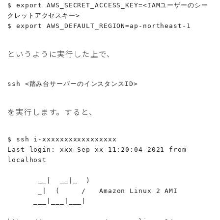
$ export AWS_SECRET_ACCESS_KEY=<IAMユーザーのシー
クレットアクセスキー>

というように実行した上で、
ssh <踏み台サーバーのインスタンスID>
を実行します。すると、
$ ssh i-xxxxxxxxxxxxxxxxx

Last login: xxx Sep xx 11:20:04 2021 from 
localhost

       __|  __|_  )

       _|  (     /   Amazon Linux 2 AMI

      ___|___|___|
