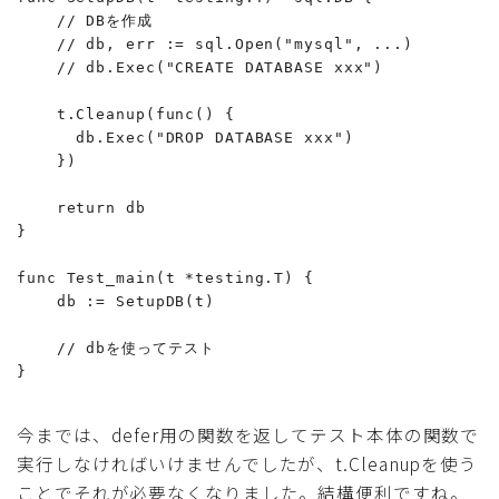
    // DBを作成

    // db, err := sql.Open("mysql", ...)

    // db.Exec("CREATE DATABASE xxx")

    t.Cleanup(func() {

      db.Exec("DROP DATABASE xxx")

    })

    return db

}

func Test_main(t *testing.T) {

    db := SetupDB(t)

    // dbを使ってテスト

}
今までは、defer用の関数を返してテスト本体の関数で
実行しなければいけませんでしたが、t.Cleanupを使う
ことでそれが必要なくなりました。結構便利ですね。