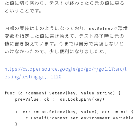
た値に切り替わり、テストが終わったら元の値に戻る
ということです。
内部の実装は↓のようになっており、
で環境
os.Setenv
変数を指定した値に書き換えて、テスト終了時に元の
値に書き換えています。今までは自分で実装しないと
いけなかったので、少し便利になりましたね。
https://cs.opensource.google/go/go/+/go1.17:src/t
esting/testing.go;l=1120
func (c *common) Setenv(key, value string) {

    prevValue, ok := os.LookupEnv(key)

    if err := os.Setenv(key, value); err != nil {
        c.Fatalf("cannot set environment variable
    }
