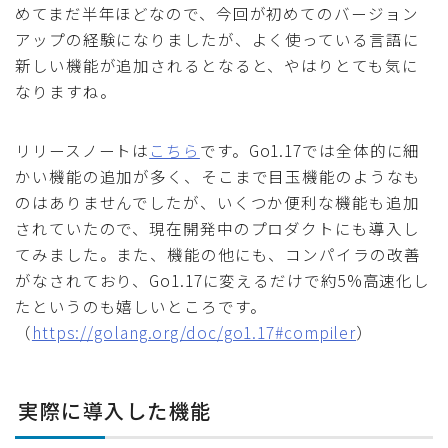
めてまだ半年ほどなので、今回が初めてのバージョン
アップの経験になりましたが、よく使っている言語に
新しい機能が追加されるとなると、やはりとても気に
なりますね。
リリースノートは
こちら
です。Go1.17では全体的に細
かい機能の追加が多く、そこまで目玉機能のようなも
のはありませんでしたが、いくつか便利な機能も追加
されていたので、現在開発中のプロダクトにも導入し
てみました。また、機能の他にも、コンパイラの改善
がなされており、Go1.17に変えるだけで約5%高速化し
たというのも嬉しいところです。
（
https://golang.org/doc/go1.17#compiler
）
実際に導入した機能