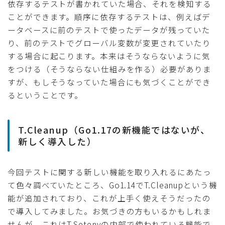
依存するテストが書かれていた場合、それを検知する
ことができます。順序に依存するテストは、例えばデ
ータベースに前のテストで使ったデータが残っていた
り、前のテストでグローバル変数が変更されていたり
する場合に起こります。本来はそうならないように気
をつける（そうならない仕組みを作る）必要がありま
すが、もしそうなっていた場合にも気づくことができ
るということです。
T.Cleanup（Go1.17の新機能ではないが、
新しく導入した）
今回テストに関する新しい機能を取り入れるにあたっ
て色々調べていたところ、Go1.14でT.Cleanupという機
能が追加されており、これが上手く使えそうだったの
で導入してみました。お気づきの方もいるかもしれま
せんが、これはT.Setenvの内部で使われている機能で