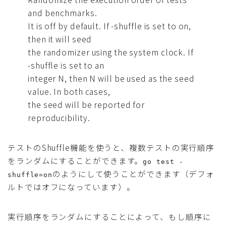
and benchmarks.
It is off by default. If -shuffle is set to on,
then it will seed
the randomizer using the system clock. If
-shuffle is set to an
integer N, then N will be used as the seed
value. In both cases,
the seed will be reported for
reproducibility.
テストのShuffle機能を使うと、複数テストの実行順序
をランダムにすることができます。
go test -
のようにして使うことができます（デフォ
shuffle=on
ルトではオフになっています）。
実行順序をランダムにすることによって、もし順序に