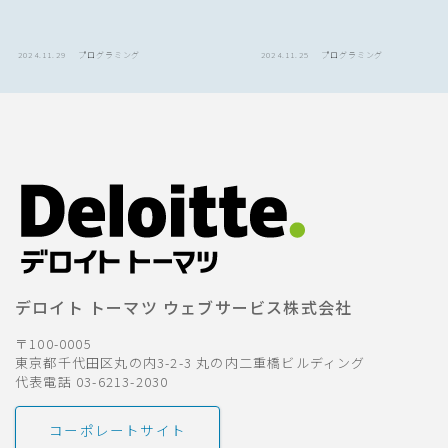
2024.11.29
プログラミング
2024.11.25
プログラミング
デロイト トーマツ ウェブサービス株式会社
〒100-0005
東京都千代田区丸の内3-2-3 丸の内二重橋ビルディング
代表電話 03-6213-2030
コーポレートサイト