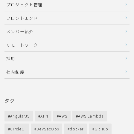
プロジェクト管理
フロントエンド
メンバー紹介
リモートワーク
採用
社内制度
タグ
AngularJS
APN
AWS
AWS Lambda
CircleCI
DevSecOps
docker
GitHub