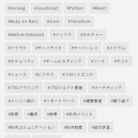
Golang
JavaScript
Python
React
Ruby on Rails
slack
Terraform
Well-Architected
インフラ
カルチャー
クラウド
サーバサイド
サーバーレス
スクラム
セキュリティ
チームビルディング
ツール
テスト
ニュース
ビジネス
フロントエンド
プログラミング
プロジェクト管理
マーケティング
メンバー紹介
リモートワーク
健康管理
振り返り
採用
書評
目標
社内イベント
社内コミュニケーション
社内制度
自己学習