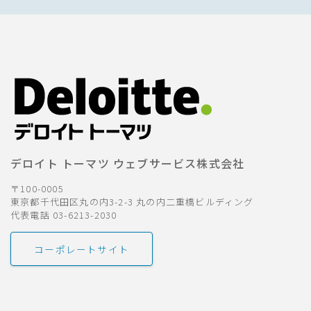
デロイト トーマツ ウェブサービス株式会社
〒100-0005
東京都千代田区丸の内3-2-3 丸の内二重橋ビルディング
代表電話 03-6213-2030
コーポレートサイト