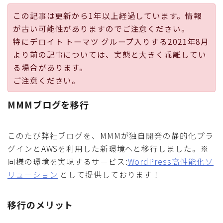
採用
この記事は更新から1年以上経過しています。情報
が古い可能性がありますのでご注意ください。
公式ページ
特にデロイト トーマツ グループ入りする2021年8月
より前の記事については、実態と大きく乖離してい
る場合があります。
ご注意ください。
MMMブログを移行
このたび弊社ブログを、MMMが独自開発の静的化プラ
グインとAWSを利用した新環境へと移行しました。※
同様の環境を実現するサービス:
WordPress高性能化ソ
リューション
として提供しております！
移行のメリット