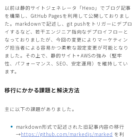
以前は静的サイトジェネレータ「Hexo」でブログ記事
を構築し、GitHub Pagesを利用して公開しておりまし
た。markdownで記述し、git pushをトリガーにデプロ
イするなど、若干エンジニア指向なデプロイフローと
なっておりましたが、今回の変更によりマーケティン
グ担当者による容易かつ柔軟な設定変更が可能となり
ました。その上で、静的サイト+ AWSの強み（堅牢
性、パフォーマンス、SEO、安定運用）を維持してい
ます。
移行にかかる課題と解決方法
主に以下の課題がありました。
markdown形式で記述された旧記事内容の移行
→
https://github.com/markedjs/marked
を利