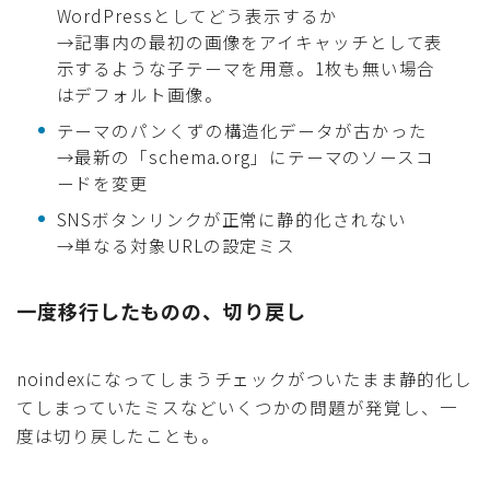
WordPressとしてどう表示するか
→記事内の最初の画像をアイキャッチとして表
示するような子テーマを用意。1枚も無い場合
はデフォルト画像。
テーマのパンくずの構造化データが古かった
→最新の「schema.org」にテーマのソースコ
ードを変更
SNSボタンリンクが正常に静的化されない
→単なる対象URLの設定ミス
一度移行したものの、切り戻し
noindexになってしまうチェックがついたまま静的化し
てしまっていたミスなどいくつかの問題が発覚し、一
度は切り戻したことも。