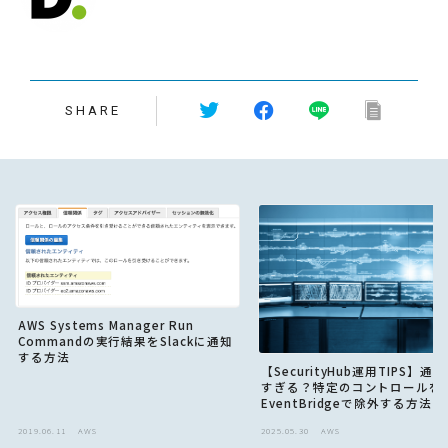
SHARE
AWS Systems Manager Run
Commandの実行結果をSlackに通知
する方法
【SecurityHub運用TIPS】通
すぎる？特定のコントロールを
EventBridgeで除外する方法
2019.06.11
AWS
2025.05.30
AWS