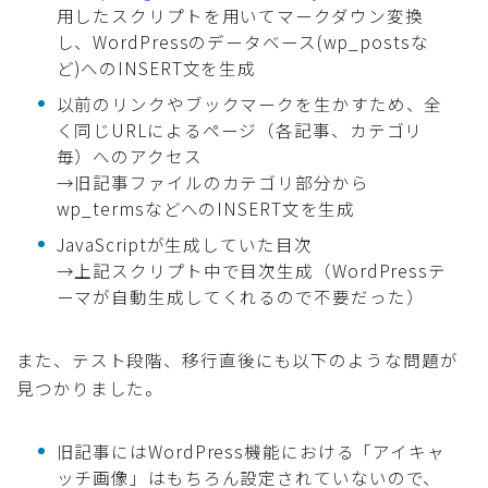
用したスクリプトを用いてマークダウン変換
し、WordPressのデータベース(wp_postsな
ど)へのINSERT文を生成
以前のリンクやブックマークを生かすため、全
く同じURLによるページ（各記事、カテゴリ
毎）へのアクセス
→旧記事ファイルのカテゴリ部分から
wp_termsなどへのINSERT文を生成
JavaScriptが生成していた目次
→上記スクリプト中で目次生成（WordPressテ
ーマが自動生成してくれるので不要だった）
また、テスト段階、移行直後にも以下のような問題が
見つかりました。
旧記事にはWordPress機能における「アイキャ
ッチ画像」はもちろん設定されていないので、