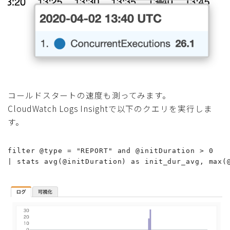
コールドスタートの速度も測ってみます。
CloudWatch Logs Insightで以下のクエリを実行しま
す。
filter @type = "REPORT" and @initDuration > 0

| stats avg(@initDuration) as init_dur_avg, max(