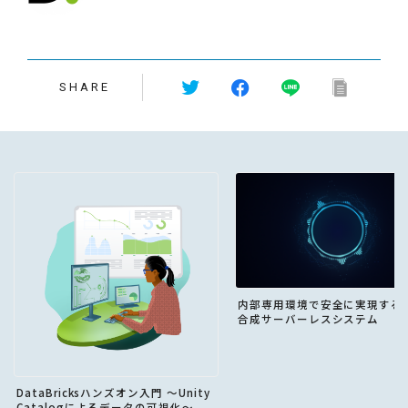
SHARE
内部専用環境で安全に実現する
合成サーバーレスシステム
DataBricksハンズオン入門 〜Unity
Catalogによるデータの可視化〜