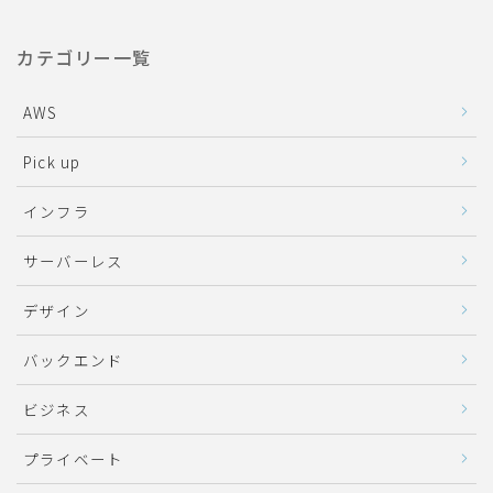
カテゴリー一覧
AWS
Pick up
インフラ
サーバーレス
デザイン
バックエンド
ビジネス
プライベート