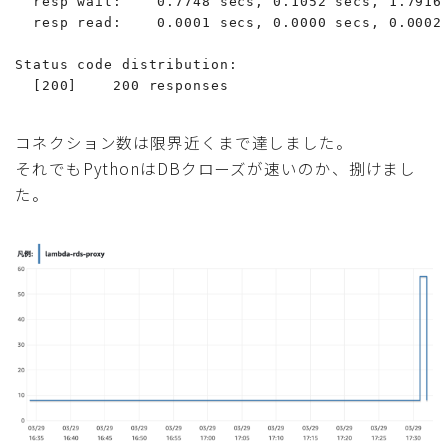
  resp wait:    0.7748 secs, 0.1052 secs, 1.7916 
  resp read:    0.0001 secs, 0.0000 secs, 0.0002 
Status code distribution:

  [200]    200 responses
コネクション数は限界近くまで達しました。
それでもPythonはDBクローズが速いのか、捌けまし
た。