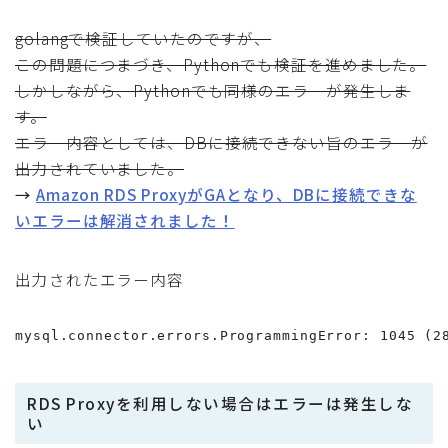
golangで検証していたのですが、
この問題につまづき、Pythonでも検証を進めました。
しかしながら、Pythonでも同様のエラーが発生しま
す。
エラー内容としては、DBに接続できない旨のエラーが
出力されていました。
→
Amazon RDS ProxyがGAとなり、DBに接続できな
いエラーは解消されました！
出力されたエラー内容
mysql.connector.errors.ProgrammingError: 1045 (2
RDS Proxyを利用しない場合はエラーは発生しな
い