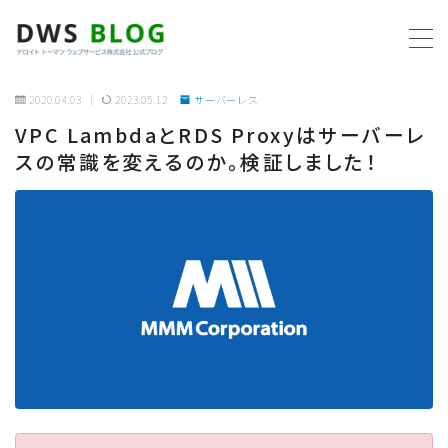
MENU
2020.04.03
2023.05.12
サーバーレス
VPC LambdaとRDS Proxyはサーバーレ
ホーム
スの常識を変えるのか。検証しました！
AWS
プログラミング
ビジネス
リモートワーク
社内制度