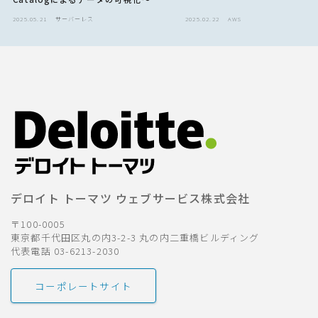
2025.05.21
サーバーレス
2025.02.22
AWS
デロイト トーマツ ウェブサービス株式会社
〒100-0005
東京都千代田区丸の内3-2-3 丸の内二重橋ビルディング
代表電話 03-6213-2030
コーポレートサイト