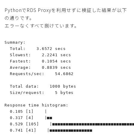
PythonでRDS Proxyを利用せずに検証した結果が以下
の通りです。
エラーなくすべて捌けています。
Summary:

  Total:    3.6572 secs

  Slowest:    2.2241 secs

  Fastest:    0.1054 secs

  Average:    0.8839 secs

  Requests/sec:    54.6862

  Total data:    1000 bytes

  Size/request:    5 bytes

Response time histogram:

  0.105 [1]    |

  0.317 [4]    |■■

  0.529 [105]    |■■■■■■■■■■■■■■■■■■■■■■■■■■■■■■■
  0.741 [41]    |■■■■■■■■■■■■■■■■
