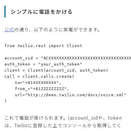
シンプルに電話をかける
公式
の通り、以下のように架電ができます。
from twilio.rest import Client

account_sid = "ACXXXXXXXXXXXXXXXXXXXXXXXXXXXXXXXX
auth_token = "your_auth_token"

client = Client(account_sid, auth_token)

call = client.calls.create(

    to="+81XXXXXXXXX",

    from_="+81ZZZZZZZZZ",

    url="http://demo.twilio.com/docs/voice.xml"

)
これで電話が掛けられます。(account_sidや、token
は、Twilioに登録した上でコンソールから取得してく