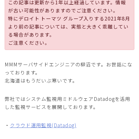
この記事は更新から1年以上経過しています。情報
採用
が古い可能性がありますのでご注意ください。
特にデロイト トーマツ グループ入りする2021年8月
公式ページ
より前の記事については、実態と大きく乖離してい
る場合があります。
ご注意ください。
MMMサーバサイドエンジニアの柳沼です。お世話にな
っております。
北海道はもうだいぶ寒いです。
弊社ではシステム監視用ミドルウェアDatadogを活用
した監視サービスを展開しております。
・
クラウド運用監視(Datadog)