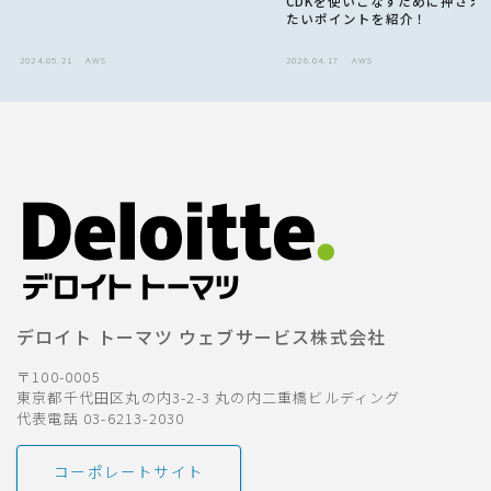
CDKを使いこなすために押さえ
たいポイントを紹介！
2024.05.21
AWS
2026.04.17
AWS
デロイト トーマツ ウェブサービス株式会社
〒100-0005
東京都千代田区丸の内3-2-3 丸の内二重橋ビルディング
代表電話 03-6213-2030
コーポレートサイト