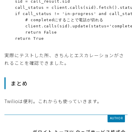
    sid = call_result.sid

    call_status = client.calls(sid).fetch().statu
    if call_status != 'in-progress' and call_stat
        # completedにすることで電話が切れる

        client.calls(sid).update(status='complete
        return False

    return True
実際にテストした所、きちんとエスカレーションがさ
れることを確認できました。
まとめ
Twilioは便利。これからも使っていきます。
AUTHOR
デロイト トーマツ ウェブサービス株式会