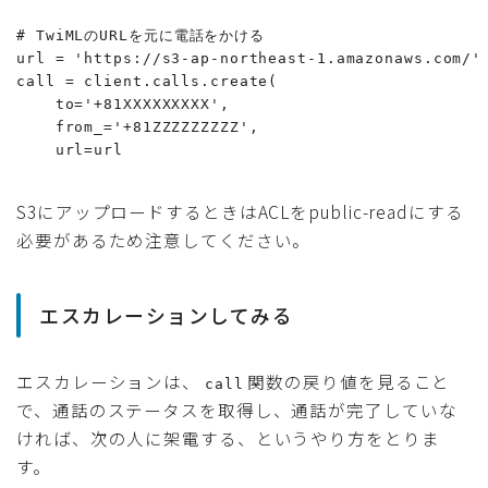
# TwiMLのURLを元に電話をかける

url = 'https://s3-ap-northeast-1.amazonaws.com/' 
call = client.calls.create(

    to='+81XXXXXXXXX',

    from_='+81ZZZZZZZZZ',

    url=url
S3にアップロードするときはACLをpublic-readにする
必要があるため注意してください。
エスカレーションしてみる
エスカレーションは、
関数の戻り値を見ること
call
で、通話のステータスを取得し、通話が完了していな
ければ、次の人に架電する、というやり方をとりま
す。