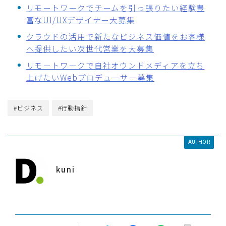
リモートワークでチームを引っ張りたい経験豊
富なUI/UXデザイナー大募集
クラウドの活用で新たなビジネス価値をお客様
へ提供したい次世代営業を大募集
リモートワークで自社オウンドメディアを立ち
上げたいWebプロデューサー募集
#ビジネス
#行動指針
AUTHOR
kuni