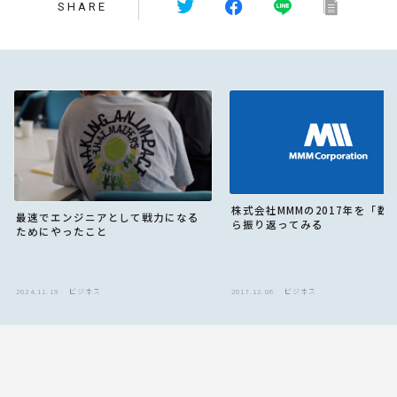
SHARE
株式会社MMMの2017年を「数
最速でエンジニアとして戦力になる
ら振り返ってみる
ためにやったこと
2024.11.19
ビジネス
2017.12.06
ビジネス