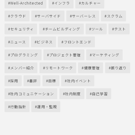
Well-Architected
インフラ
カルチャー
クラウド
サーバサイド
サーバーレス
スクラム
セキュリティ
チームビルディング
ツール
テスト
ニュース
ビジネス
フロントエンド
プログラミング
プロジェクト管理
マーケティング
メンバー紹介
リモートワーク
健康管理
振り返り
採用
書評
目標
社内イベント
社内コミュニケーション
社内制度
自己学習
行動指針
運用・監視