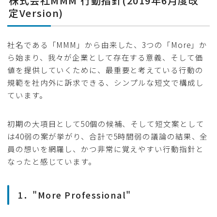
株式会社MMM 行動指針(2019年6月度改
定Version)
社名である「MMM」から由来した、3つの「More」か
ら始まり、我々が企業として存在する意義、そして価
値を提供していくために、最重要と考えている行動の
規範を社内外に訴求できる、シンプルな短文で構成し
ています。
初期の大項目として50個の候補、そして短文案として
は40弱の案が挙がり、合計で5時間弱の議論の結果、全
員の想いを網羅し、かつ非常に覚えやすい行動指針と
なったと感じています。
1．"More Professional"