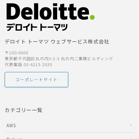
デロイト トーマツ ウェブサービス株式会社
〒100-0005
東京都千代田区丸の内3-2-3 丸の内二重橋ビルディング
代表電話 03-6213-2030
コーポレートサイト
カテゴリー一覧
AWS