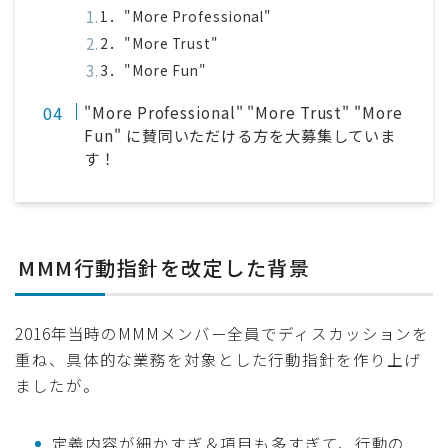
1．"More Professional"
2．"More Trust"
3．"More Fun"
"More Professional" "More Trust" "More
Fun" に賛同いただける方を大募集していま
す！
MMM行動指針を改定した背景
2016年当時のMMMメンバー全員でディスカッションを
重ね、具体的な業務を対象とした行動指針を作り上げ
ましたが。
定義内容が細かすぎ＆項目も多すぎて、行動の