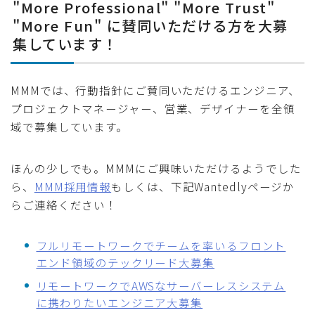
"More Professional" "More Trust"
"More Fun" に賛同いただける方を大募
集しています！
MMMでは、行動指針にご賛同いただけるエンジニア、
プロジェクトマネージャー、営業、デザイナーを全領
域で募集しています。
ほんの少しでも。MMMにご興味いただけるようでした
ら、
MMM採用情報
もしくは、下記Wantedlyページか
らご連絡ください！
フルリモートワークでチームを率いるフロント
エンド領域のテックリード大募集
リモートワークでAWSなサーバーレスシステム
に携わりたいエンジニア大募集