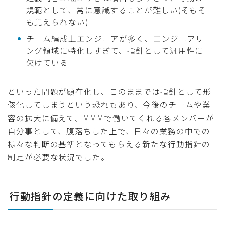
規範として、常に意識することが難しい(そもそ
も覚えられない)
チーム編成上エンジニアが多く、エンジニアリ
ング領域に特化しすぎて、指針として汎用性に
欠けている
といった問題が顕在化し、このままでは指針として形
骸化してしまうという恐れもあり、今後のチームや業
容の拡大に備えて、MMMで働いてくれる各メンバーが
自分事として、腹落ちした上で、日々の業務の中での
様々な判断の基準となってもらえる新たな行動指針の
制定が必要な状況でした。
行動指針の定義に向けた取り組み