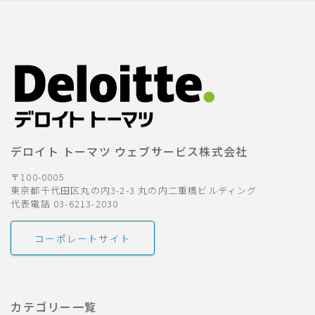
デロイト トーマツ ウェブサービス株式会社
〒100-0005
東京都千代田区丸の内3-2-3 丸の内二重橋ビルディング
代表電話 03-6213-2030
コーポレートサイト
カテゴリー一覧