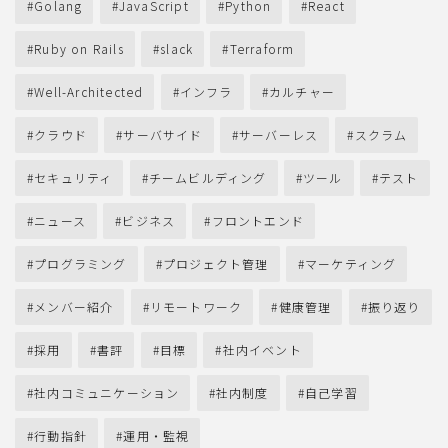
Golang
JavaScript
Python
React
Ruby on Rails
slack
Terraform
Well-Architected
インフラ
カルチャー
クラウド
サーバサイド
サーバーレス
スクラム
セキュリティ
チームビルディング
ツール
テスト
ニュース
ビジネス
フロントエンド
プログラミング
プロジェクト管理
マーケティング
メンバー紹介
リモートワーク
健康管理
振り返り
採用
書評
目標
社内イベント
社内コミュニケーション
社内制度
自己学習
行動指針
運用・監視