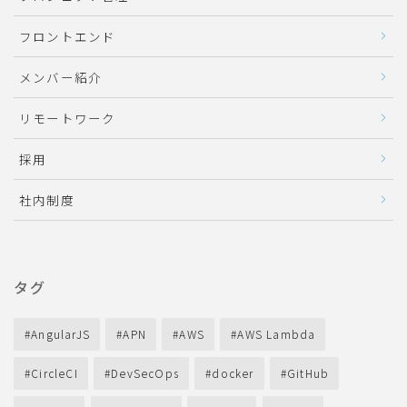
フロントエンド
メンバー紹介
リモートワーク
採用
社内制度
タグ
AngularJS
APN
AWS
AWS Lambda
CircleCI
DevSecOps
docker
GitHub