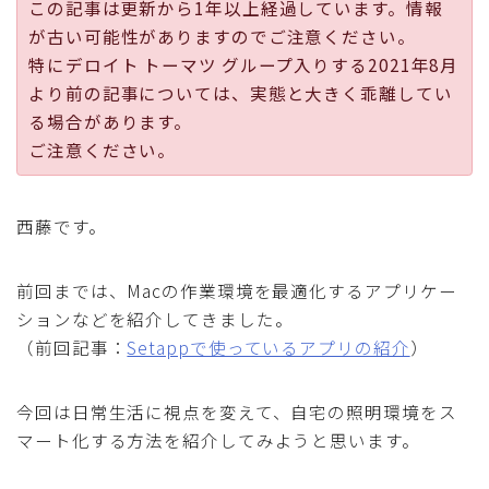
この記事は更新から1年以上経過しています。情報
採用
が古い可能性がありますのでご注意ください。
特にデロイト トーマツ グループ入りする2021年8月
公式ページ
より前の記事については、実態と大きく乖離してい
る場合があります。
ご注意ください。
西藤です。
前回までは、Macの作業環境を最適化するアプリケー
ションなどを紹介してきました。
（前回記事：
Setappで使っているアプリの紹介
）
今回は日常生活に視点を変えて、自宅の照明環境をス
マート化する方法を紹介してみようと思います。