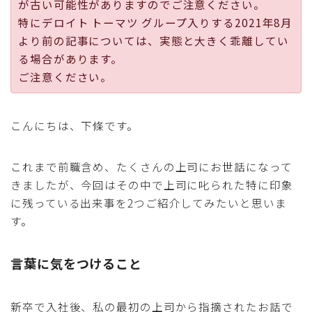
が古い可能性がありますのでご注意ください。
採用
特にデロイト トーマツ グループ入りする2021年8月
より前の記事については、実態と大きく乖離してい
公式ページ
る場合があります。
ご注意ください。
こんにちは、下條です。
これまで前職含め、たくさんの上司にお世話になって
きましたが、今回はその中で上司に叱られた特に印象
に残っている出来事を2つご紹介してみたいと思いま
す。
言葉に気をつけること
新卒で入社後、私の最初の上司から指摘されたお話で