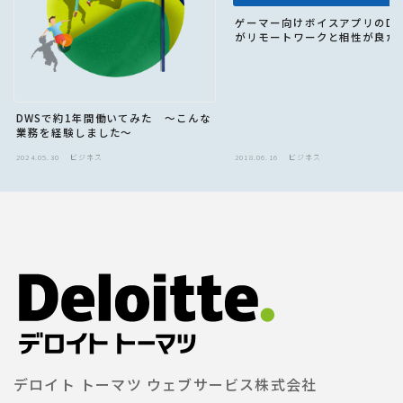
ゲーマー向けボイスアプリのDisc
がリモートワークと相性が良か
DWSで約1年間働いてみた 〜こんな
業務を経験しました〜
2024.05.30
ビジネス
2018.06.16
ビジネス
デロイト トーマツ ウェブサービス株式会社