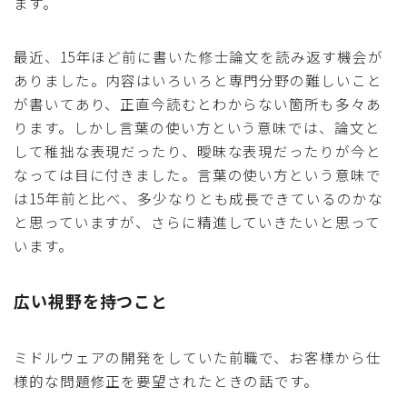
ます。
最近、15年ほど前に書いた修士論文を読み返す機会が
ありました。内容はいろいろと専門分野の難しいこと
が書いてあり、正直今読むとわからない箇所も多々あ
ります。しかし言葉の使い方という意味では、論文と
して稚拙な表現だったり、曖昧な表現だったりが今と
なっては目に付きました。言葉の使い方という意味で
は15年前と比べ、多少なりとも成長できているのかな
と思っていますが、さらに精進していきたいと思って
います。
広い視野を持つこと
ミドルウェアの開発をしていた前職で、お客様から仕
様的な問題修正を要望されたときの話です。