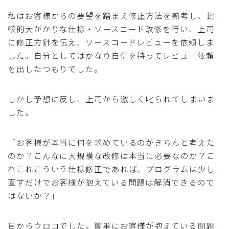
私はお客様からの要望を踏まえ修正方法を熟考し、比
較的大がかりな仕様・ソースコード改修を行い、上司
に修正方針を伝え、ソースコードレビューを依頼しま
した。自分としてはかなり自信を持ってレビュー依頼
を出したつもりでした。
しかし予想に反し、上司から激しく叱られてしまいま
した。
「お客様が本当に何を求めているのかきちんと考えた
のか？こんなに大規模な改修は本当に必要なのか？こ
れこれこういう仕様修正であれば、プログラムは少し
直すだけでお客様が抱えている問題は解消できるので
はないか？」
目からウロコでした。簡単にお客様が抱えている問題