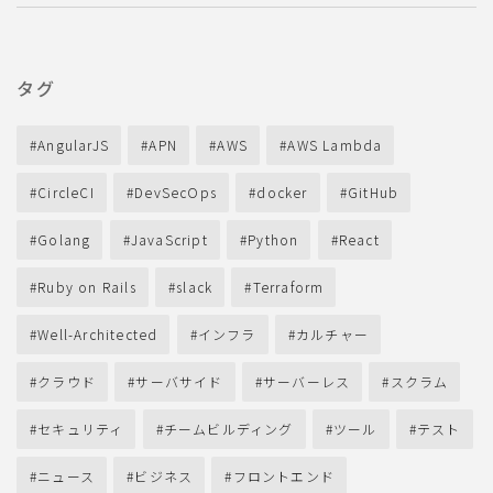
タグ
AngularJS
APN
AWS
AWS Lambda
CircleCI
DevSecOps
docker
GitHub
Golang
JavaScript
Python
React
Ruby on Rails
slack
Terraform
Well-Architected
インフラ
カルチャー
クラウド
サーバサイド
サーバーレス
スクラム
セキュリティ
チームビルディング
ツール
テスト
ニュース
ビジネス
フロントエンド