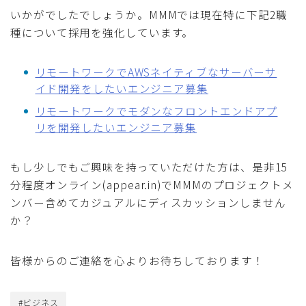
いかがでしたでしょうか。MMMでは現在特に下記2職
種について採用を強化しています。
リモートワークでAWSネイティブなサーバーサ
イド開発をしたいエンジニア募集
リモートワークでモダンなフロントエンドアプ
リを開発したいエンジニア募集
もし少しでもご興味を持っていただけた方は、是非15
分程度オンライン(appear.in)でMMMのプロジェクトメ
ンバー含めてカジュアルにディスカッションしません
か？
皆様からのご連絡を心よりお待ちしております！
#ビジネス