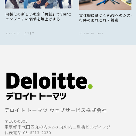
内製化の新しい概念「共創」でSIerと
実体験に基づくAWSへのシステ
エンジニアの価値を爆上げする
行時のあれこれ・雑感
2023.08.07
ビジネス
2017.07.19
AWS
デロイト トーマツ ウェブサービス株式会社
〒100-0005
東京都千代田区丸の内3-2-3 丸の内二重橋ビルディング
代表電話 03-6213-2030