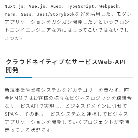
、
、
、
、
、
Nuxt.js
Vue.js
Vuex
TypeScript
Webpack
、
、
/
などを活用した、モダン
Yarn
Sass
Jest
Storybook
アプリケーションをガシガシ開発したいというフロン
トエンドエンジニアな方にはもってこいではないでし
ょうか。
クラウドネイティブなサービスWeb-API
開発
新規事業や業務システムなどカテゴリーを問わず、昨
今MMMではお客様の様々なビジネスロジックを疎結合
なサービスAPIで実現し、ビジネスドメインに併せて
SPAや、その他サービスシステムと連携してビジネス
アプリケーションを開発していくプロジェクトが常時
走っている状況です。