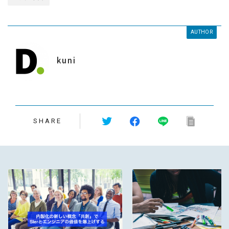
AUTHOR
kuni
SHARE