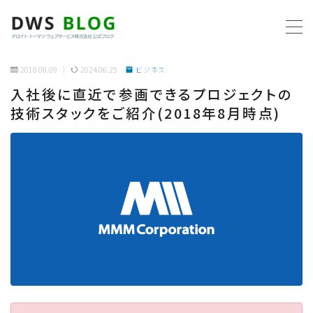
MENU
2018.08.09
2024.06.25
ビジネス
入社後に直近で参画できるプロジェクトの
ホーム
技術スタックをご紹介(2018年8月時点)
AWS
プログラミング
ビジネス
リモートワーク
社内制度