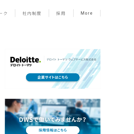
More
ーク
社内制度
採用
プロジェクト管理
フロントエンド
バックエンド
インフラ
サーバーレス
デザイン
プライベート
メンバー紹介