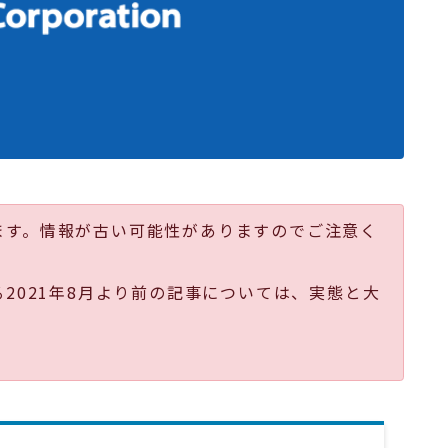
ます。情報が古い可能性がありますのでご注意く
る2021年8月より前の記事については、実態と大