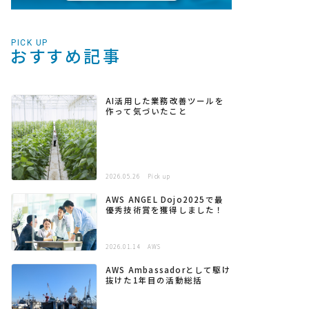
PICK UP
おすすめ記事
AI活用した業務改善ツールを
作って気づいたこと
2026.05.26
Pick up
AWS ANGEL Dojo2025で最
優秀技術賞を獲得しました！
2026.01.14
AWS
AWS Ambassadorとして駆け
抜けた1年目の活動総括