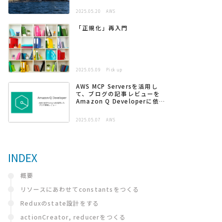
2025.05.20
AWS
「正規化」再入門
2025.05.09
Pick up
AWS MCP Serversを活用し
て、ブログの記事レビューを
Amazon Q Developerに依頼
する
2025.05.07
AWS
INDEX
概要
リソースにあわせてconstantsをつくる
Reduxのstate設計をする
actionCreator, reducerをつくる