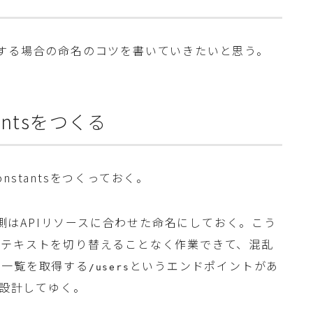
を使用する場合の命名のコツを書いていきたいと思う。
ntsをつくる
stantsをつくっておく。
ク側はAPIリソースに合わせた命名にしておく。こう
ンテキストを切り替えることなく作業できて、混乱
ー一覧を取得する
というエンドポイントがあ
/users
設計してゆく。