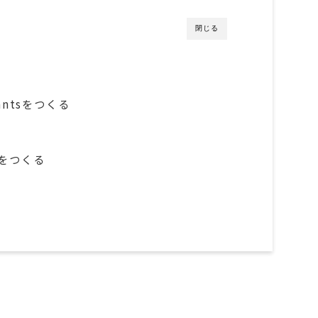
閉じる
antsをつくる
cerをつくる