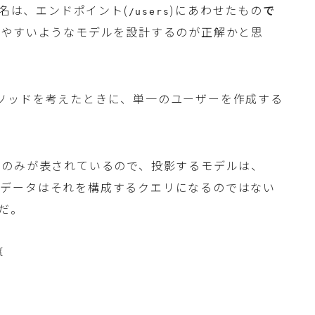
名は、エンドポイント(
)にあわせたもの
で
/users
いやすいようなモデルを設計するのが正解かと思
ソッドを考えたときに、単一のユーザーを作成する
報のみが表されているので、投影するモデルは、
のデータはそれを構成するクエリになるのではない
だ。
{