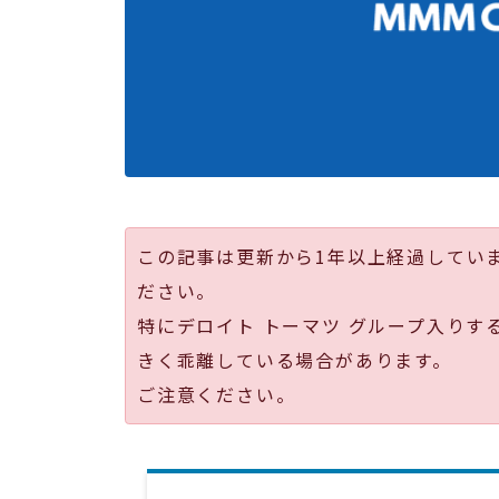
この記事は更新から1年以上経過してい
ださい。
特にデロイト トーマツ グループ入りす
きく乖離している場合があります。
ご注意ください。