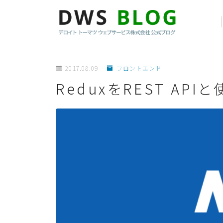
2017.08.09
フロントエンド
ReduxをREST AP