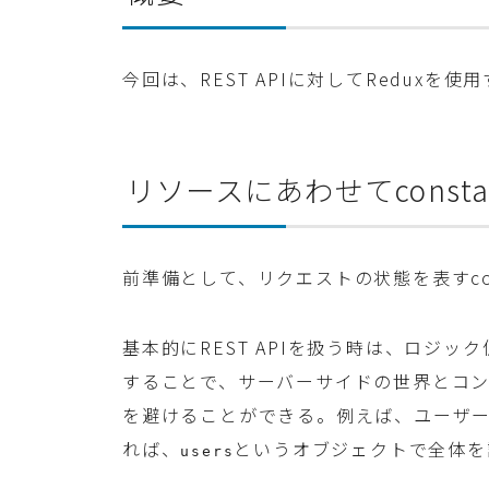
今回は、REST APIに対してRedux
リソースにあわせてconsta
前準備として、リクエストの状態を表すcon
基本的にREST APIを扱う時は、ロジッ
することで、サーバーサイドの世界とコ
を避けることができる。例えば、ユーザ
れば、
というオブジェクトで全体を
users