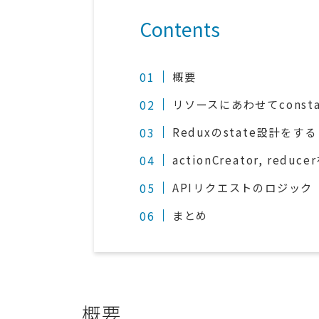
Contents
概要
リソースにあわせてconst
Reduxのstate設計をする
actionCreator, redu
APIリクエストのロジック
まとめ
概要