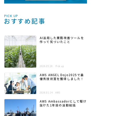
PICK UP
おすすめ記事
AI活用した業務改善ツールを
作って気づいたこと
2026.05.26
Pick up
AWS ANGEL Dojo2025で最
優秀技術賞を獲得しました！
2026.01.14
AWS
AWS Ambassadorとして駆け
抜けた1年目の活動総括