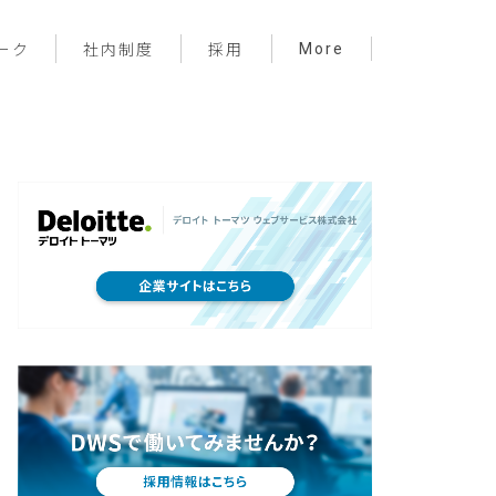
More
ーク
社内制度
採用
プロジェクト管理
フロントエンド
バックエンド
インフラ
サーバーレス
デザイン
プライベート
メンバー紹介