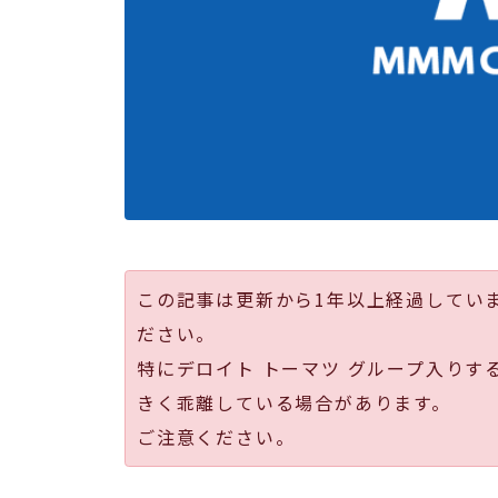
この記事は更新から1年以上経過してい
ださい。
特にデロイト トーマツ グループ入りす
きく乖離している場合があります。
ご注意ください。