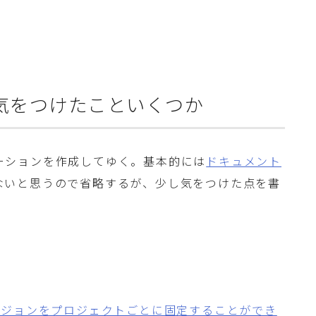
orkで気をつけたこといくつか
アプリケーションを作成してゆく。基本的には
ドキュメント
とはないと思うので省略するが、少し気をつけた点を書
バージョンをプロジェクトごとに固定することができ