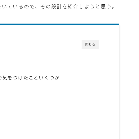
jsで書いているので、その設計を紹介しようと思う。
閉じる
workで気をつけたこといくつか