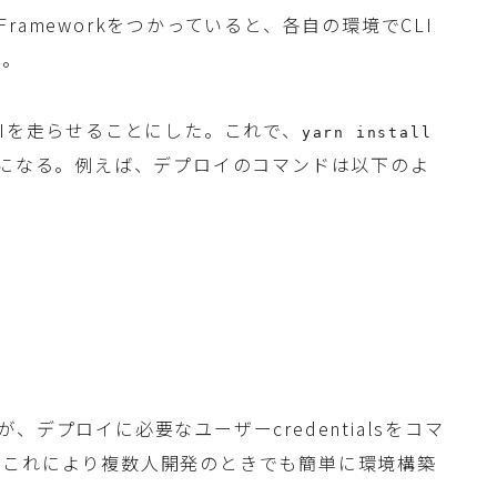
 Frameworkをつかっていると、各自の環境でCLI
る。
LIを走らせることにした。これで、
yarn install
うになる。例えば、デプロイのコマンドは以下のよ
、デプロイに必要なユーザーcredentialsをコマ
。これにより複数人開発のときでも簡単に環境構築