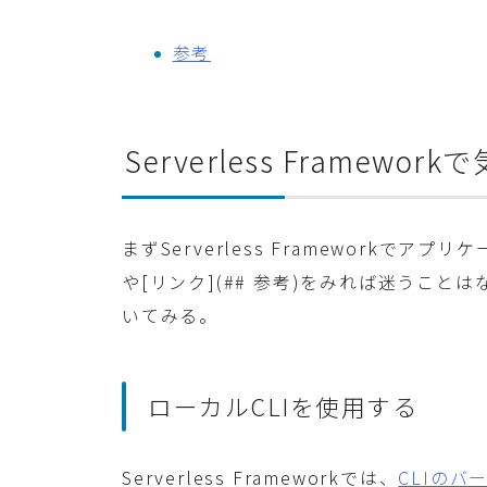
参考
Serverless Framew
まずServerless Frameworkで
や[リンク](## 参考)をみれば迷うこ
いてみる。
ローカルCLIを使用する
Serverless Frameworkでは、
CLIの