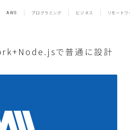
AWS
プログラミング
ビジネス
リモートワ
ework+Node.jsで普通に設計