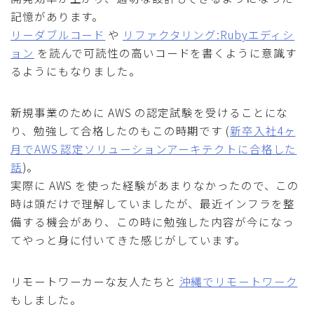
記憶があります。
リーダブルコード
や
リファクタリング:Rubyエディシ
ョン
を読んで可読性の高いコードを書くように意識す
るようにもなりました。
新規事業のために AWS の認定試験を受けることにな
り、勉強して合格したのもこの時期です (
新卒入社4ヶ
月でAWS 認定ソリューションアーキテクトに合格した
話
)。
実際に AWS を使った経験があまりなかったので、この
時は頭だけで理解していましたが、最近インフラを整
備する機会があり、この時に勉強した内容が今になっ
てやっと身に付いてきた感じがしています。
リモートワーカーな友人たちと
沖縄でリモートワーク
もしました。