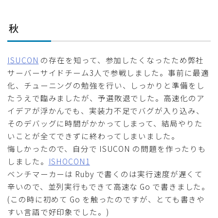
秋
ISUCON
の存在を知って、参加したくなったため弊社
サーバーサイドチーム3人で参戦しました。事前に最適
化、チューニングの勉強を行い、しっかりと準備をし
たうえで臨みましたが、予選敗退でした。高速化のア
イデアが浮かんでも、実装力不足でバグが入り込み、
そのデバッグに時間がかかってしまって、結局やりた
いことが全てできずに終わってしまいました。
悔しかったので、自分で ISUCON の問題を作ったりも
しました。
ISHOCON1
ベンチマーカーは Ruby で書くのは実行速度が遅くて
辛いので、並列実行もできて高速な Go で書きました。
(この時に初めて Go を触ったのですが、とても書きや
すい言語で好印象でした。)