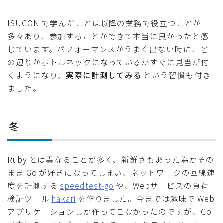
ISUCON で学んだことは以降の業務で役立つことが
多々あり、参加することができて本当に良かったと感
じています。パフォーマンスがうまく出ない時に、ど
の辺りがボトルネックになっているかすぐに見当が付
くようになり、
実際に計測してみる
という習慣も付き
ました。
冬
Ruby とは異なることが多く、新鮮さもあった為かその
まま Go が好きになってしまい、ネットワークの回線速
度を計測する
speedtest-go
や、Webサービスの負荷
検証ツール
hakari
を作りました。今までは趣味で Web
アプリケーションしか作ってこなかったのですが、Go