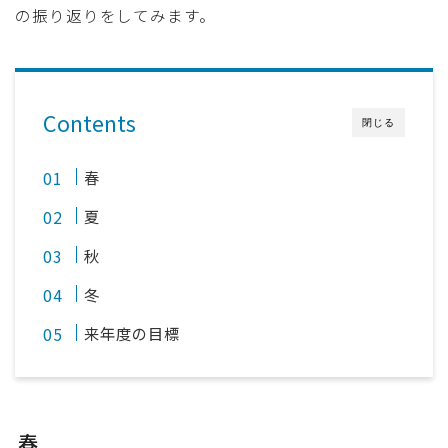
の振り返りをしてみます。
採用
公式ページ
Contents
閉じる
春
夏
秋
冬
来年度の目標
春