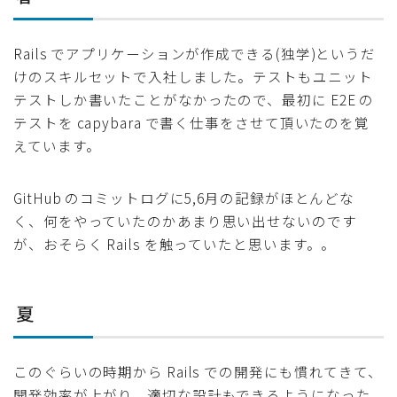
Rails でアプリケーションが作成できる(独学)というだ
けのスキルセットで入社しました。テストもユニット
テストしか書いたことがなかったので、最初に E2E の
テストを capybara で書く仕事をさせて頂いたのを覚
えています。
GitHub のコミットログに5,6月の記録がほとんどな
く、何をやっていたのかあまり思い出せないのです
が、おそらく Rails を触っていたと思います。。
夏
このぐらいの時期から Rails での開発にも慣れてきて、
開発効率が上がり、適切な設計もできるようになった