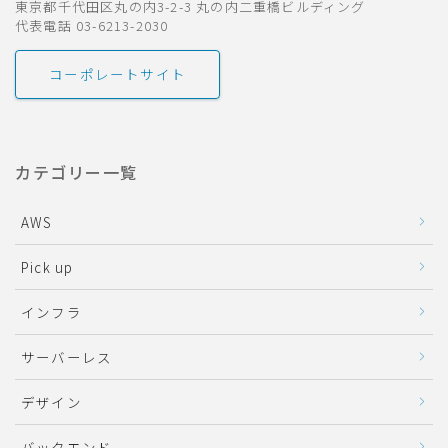
東京都千代田区丸の内3-2-3 丸の内二重橋ビルディング
代表電話 03-6213-2030
コーポレートサイト
カテゴリー一覧
AWS
Pick up
インフラ
サーバーレス
デザイン
バックエンド