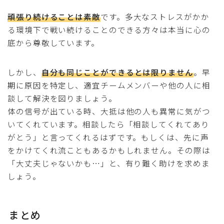
頑張り続けることは素敵
です。多大なストレスがかか
る環境下で戦い続けることのできる方々は本当に心の
底から尊敬しています。
しかし、
自分も同じことができるとは限りません
。早
期に原因を特定し、適宜チームメンバーや他の人に相
談して解決を図りましょう。
体の信号が出ている時、大抵は他の人も異常に気がつ
いてくれています。相談したら「相談してくれてあり
がとう」と言ってくれるはずです。もしくは、先に声
をかけてくれ流こともあるかもしれません。その際は
「大丈夫じゃないかも…」と、有り難く助けを求めま
しょう。
まとめ