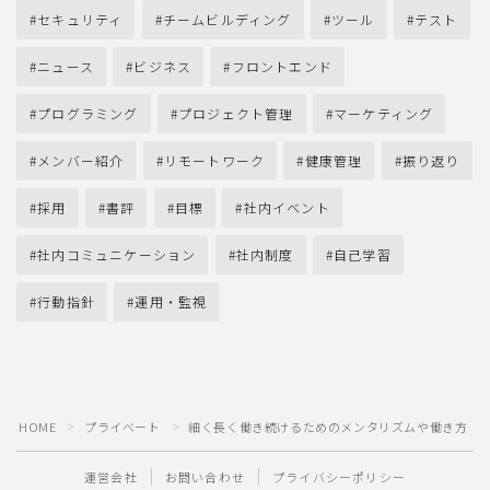
セキュリティ
チームビルディング
ツール
テスト
ニュース
ビジネス
フロントエンド
プログラミング
プロジェクト管理
マーケティング
メンバー紹介
リモートワーク
健康管理
振り返り
採用
書評
目標
社内イベント
社内コミュニケーション
社内制度
自己学習
行動指針
運用・監視
HOME
プライベート
細く長く働き続けるためのメンタリズムや働き方
＞
＞
運営会社
お問い合わせ
プライバシーポリシー