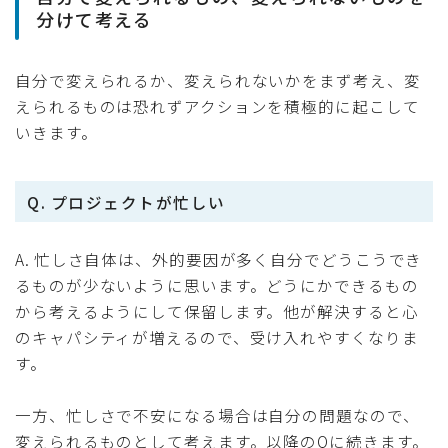
分けて考える
自分で変えられるか、変えられないかをまず考え、変
えられるものは恐れずアクションを積極的に起こして
いきます。
Q. プロジェクトが忙しい
A. 忙しさ自体は、外的要因が多く自分でどうこうでき
るものが少ないように思います。どうにかできるもの
から考えるようにして保留します。他が解決すると心
のキャパシティが増えるので、受け入れやすくなりま
す。
一方、忙しさで不安になる場合は自分の問題なので、
変えられるものとして考えます。以降のQに続きます。