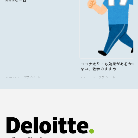
MMMな一日
コロナ太りにも効果があるかも
ない、散歩のすすめ
2016.12.26
プライベート
2021.01.16
プライベート