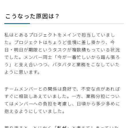
こうなった原因は？
私はとあるプロジェクトをメインで担当していまし
た。プロジェクトはちょうど佳境に差し掛かり、今
日・明日が期限というタスクが複数積もっている状況
でした。メンバー同士「今が一番忙しいから踏ん張ろ
う」と支え合いつつ、バタバタと業務をこなしていた
ように思います。
チームメンバーとの関係は良好で、不安な点があれば
すぐに相談しあえていました。一方、業務分担につい
てはメンバーへの負担を考慮し、日頃から多少多めに
抱えるようにしていました。
振り返ると、とにかく「
私が
」と考えてしまっていた