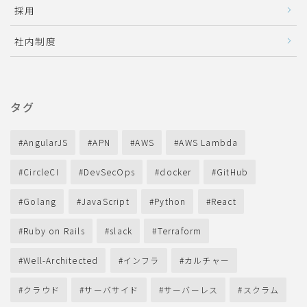
採用
社内制度
タグ
AngularJS
APN
AWS
AWS Lambda
CircleCI
DevSecOps
docker
GitHub
Golang
JavaScript
Python
React
Ruby on Rails
slack
Terraform
Well-Architected
インフラ
カルチャー
クラウド
サーバサイド
サーバーレス
スクラム