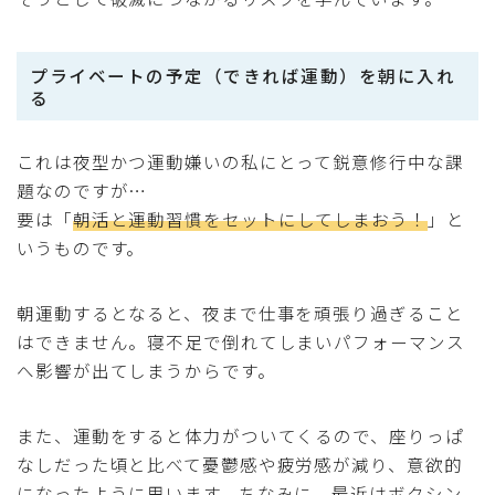
プライベートの予定（できれば運動）を朝に入れ
る
これは夜型かつ運動嫌いの私にとって鋭意修行中な課
題なのですが…
要は「
朝活と運動習慣をセットにしてしまおう！
」と
いうものです。
朝運動するとなると、夜まで仕事を頑張り過ぎること
はできません。寝不足で倒れてしまいパフォーマンス
へ影響が出てしまうからです。
また、運動をすると体力がついてくるので、座りっぱ
なしだった頃と比べて憂鬱感や疲労感が減り、意欲的
になったように思います。ちなみに、最近はボクシン