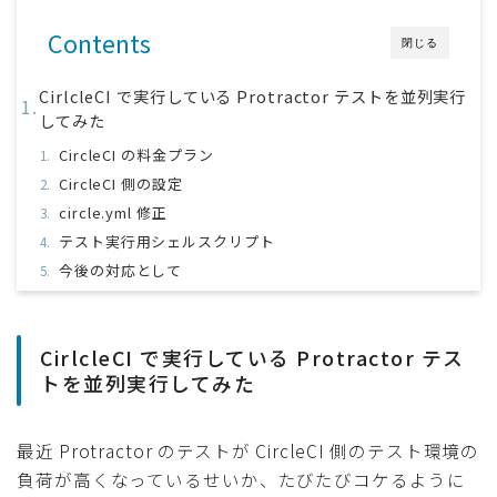
採用
Contents
閉じる
公式ページ
CirlcleCI で実行している Protractor テストを並列実行
してみた
CircleCI の料金プラン
CircleCI 側の設定
circle.yml 修正
テスト実行用シェルスクリプト
今後の対応として
CirlcleCI で実行している Protractor テス
トを並列実行してみた
最近 Protractor のテストが CircleCI 側のテスト環境の
負荷が高くなっているせいか、たびたびコケるように