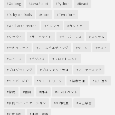
Golang
JavaScript
Python
React
Ruby on Rails
slack
Terraform
Well-Architected
インフラ
カルチャー
クラウド
サーバサイド
サーバーレス
スクラム
セキュリティ
チームビルディング
ツール
テスト
ニュース
ビジネス
フロントエンド
プログラミング
プロジェクト管理
マーケティング
メンバー紹介
リモートワーク
健康管理
振り返り
採用
書評
目標
社内イベント
社内コミュニケーション
社内制度
自己学習
行動指針
運用・監視