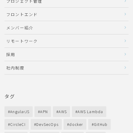
プロジェクト管理
フロントエンド
メンバー紹介
リモートワーク
採用
社内制度
タグ
AngularJS
APN
AWS
AWS Lambda
CircleCI
DevSecOps
docker
GitHub