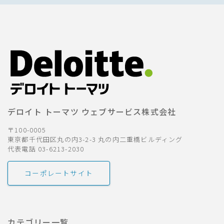
デロイト トーマツ ウェブサービス株式会社
〒100-0005
東京都千代田区丸の内3-2-3 丸の内二重橋ビルディング
代表電話 03-6213-2030
コーポレートサイト
カテゴリー一覧