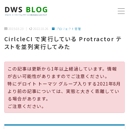
MENU
2015.03.23
2022.10.26
プロジェクト管理
CirlcleCI で実行している Protractor テ
ホーム
ストを並列実行してみた
AWS
この記事は更新から1年以上経過しています。情報
プログラミング
が古い可能性がありますのでご注意ください。
特にデロイト トーマツ グループ入りする2021年8月
ビジネス
より前の記事については、実態と大きく乖離してい
る場合があります。
リモートワーク
ご注意ください。
社内制度