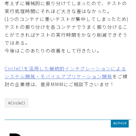
考えずに機械的に振り分けてしまったので、テストの
実行処理時間にそれほど大きな差はなかった。
(1つのコンテナに重いテストが集中してしまったため)
テストの振り分けを各コンテナでうまく振り分けるこ
とができればテストの実行時間をかなり削減できそう
ではある。
今後はこのあたりの改善をして行きたい。
CircleCIを活用した継続的インテグレーションによる
システム開発・モバイルアプリケーション開発
をご検
討の企業様は、是非MMMにご相談下さいませ！
#CircleCI
AUTHOR