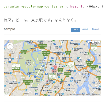
.angular-google-map-container
{
height
:
 400px
;
}
結果。どーん。東京駅です。なんとなく。