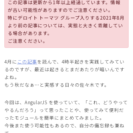
この記事は更新から1年以上経過しています。情報
採用
が古い可能性がありますのでご注意ください。
特にデロイト トーマツ グループ入りする2021年8月
公式ページ
より前の記事については、実態と大きく乖離してい
る場合があります。
ご注意ください。
4月に
この記事
を読んで、4時半起きを実践してみてい
るのですが、最近は起きるとまだあたりが暗いんです
よね。
もう秋だなぁ…と実感する日々の佐々木です。
今回は、AngularJS を使っていて、「これ、どうやって
やるんだろう」って思ったことや、使ってみて便利だ
ったモジュールを簡単にまとめてみました。
今後また使う可能性もあるので、自分の備忘録も兼ね