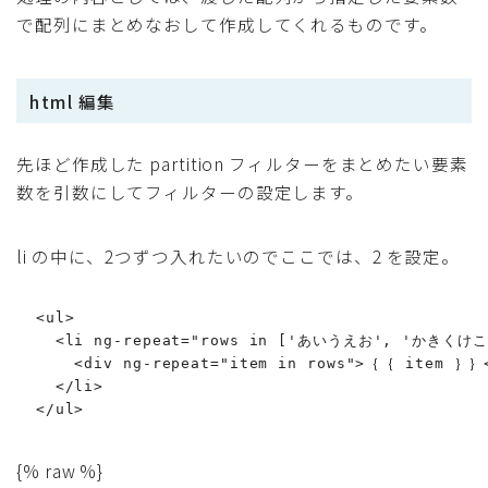
で配列にまとめなおして作成してくれるものです。
html 編集
先ほど作成した partition フィルターをまとめたい要素
数を引数にしてフィルターの設定します。
li の中に、2つずつ入れたいのでここでは、2 を設定。
  <ul>

    <li ng-repeat="rows in ['あいうえお', 'かきくけこ
      <div ng-repeat="item in rows">｛｛ item ｝｝<
    </li>

  </ul>
{% raw %}