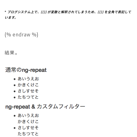
*
ブログシステム上で、{{}} が変数と解釈されてしまうため、{{}} を全角で表記して
います。
{% endraw %}
結果。