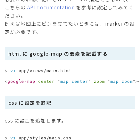
こちらの
API documentation
を参考に設定してみてく
ださい。
例えば地図上にピンを立てたいときには、marker の設
定が必要です。
html に google-map の要素を記載する
$ 
vi
 app/views/main.html
<
google-map
center
=
"
map.center
"
zoom
=
"
map.zoom
"
>
css に設定を追記
css に設定を追加します。
$ 
vi
 app/styles/main.css