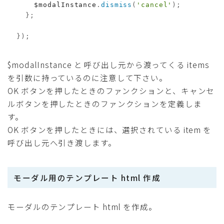
      $modalInstance
.
dismiss
(
'cancel'
)
;
}
;
}
)
;
$modalInstance と 呼び出し元から渡ってくる items
を引数に持っているのに注意して下さい。
OK ボタンを押したときのファンクションと、キャンセ
ルボタンを押したときのファンクションを定義しま
す。
OK ボタンを押したときには、選択されている item を
呼び出し元へ引き渡します。
モーダル用のテンプレート html 作成
モーダルのテンプレート html を作成。