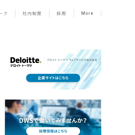
More
ーク
社内制度
採用
プロジェクト管理
フロントエンド
バックエンド
インフラ
サーバーレス
デザイン
プライベート
メンバー紹介