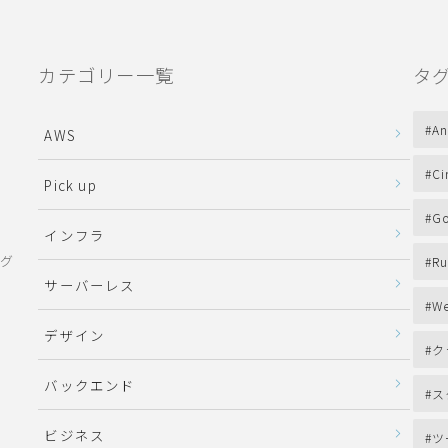
カテゴリー一覧
タ
An
AWS
Ci
Pick up
Go
インフラ
ング
Ru
サーバーレス
We
デザイン
ク
バックエンド
ス
ビジネス
ツ