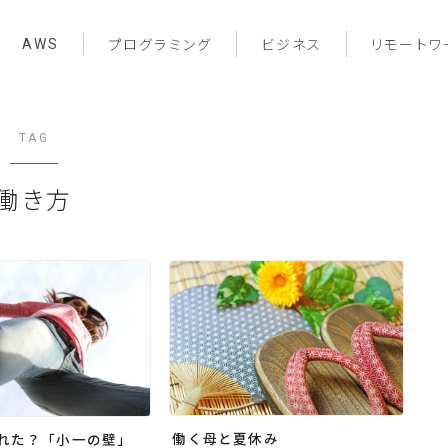
AWS
プログラミング
ビジネス
リモートワ
TAG
働き方
働く母と夏休み
れた？「小一の壁」