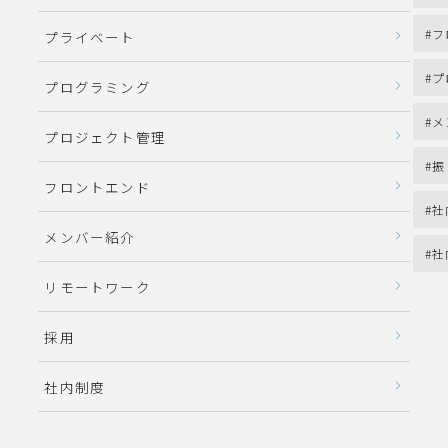
フ
プライベート
プ
プログラミング
メ
プロジェクト管理
振
フロントエンド
社
メンバー紹介
社
リモートワーク
採用
社内制度