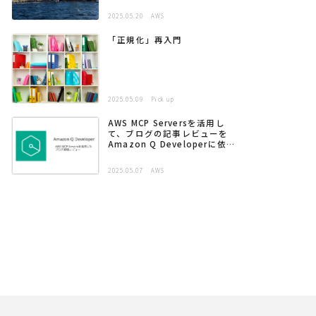
2025.05.20
AWS
「正規化」再入門
2025.05.09
Pick up
AWS MCP Serversを活用し
て、ブログの記事レビューを
Amazon Q Developerに依頼
する
2025.05.07
AWS