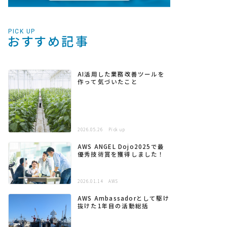
PICK UP
おすすめ記事
AI活用した業務改善ツールを
作って気づいたこと
2026.05.26
Pick up
AWS ANGEL Dojo2025で最
優秀技術賞を獲得しました！
2026.01.14
AWS
AWS Ambassadorとして駆け
抜けた1年目の活動総括