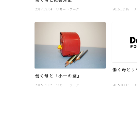
2017.09.04
リモートワーク
2016.12.18
リ
働く母とリ
働く母と「小一の壁」
2015.09.05
リモートワーク
2015.03.13
リ