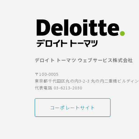
デロイト トーマツ ウェブサービス株式会社
〒100-0005
東京都千代田区丸の内3-2-3 丸の内二重橋ビルディ
代表電話 03-6213-2030
コーポレートサイト