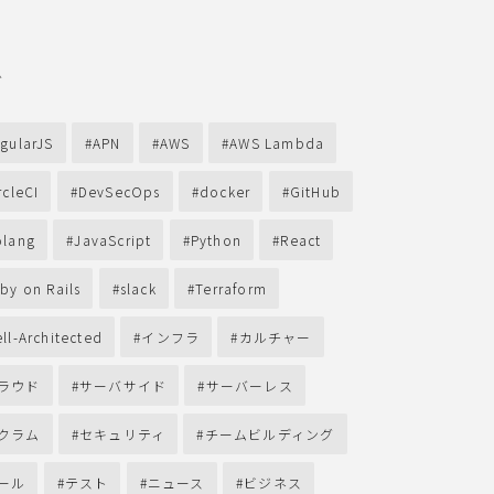
グ
gularJS
APN
AWS
AWS Lambda
rcleCI
DevSecOps
docker
GitHub
lang
JavaScript
Python
React
by on Rails
slack
Terraform
ll-Architected
インフラ
カルチャー
ラウド
サーバサイド
サーバーレス
クラム
セキュリティ
チームビルディング
ール
テスト
ニュース
ビジネス