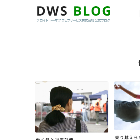
乗り越えら
働く母と災害対策