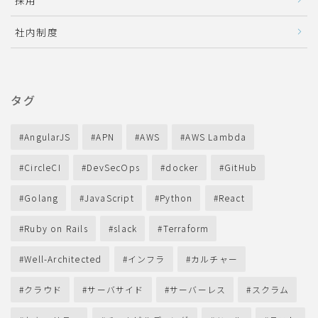
採用
社内制度
タグ
AngularJS
APN
AWS
AWS Lambda
CircleCI
DevSecOps
docker
GitHub
Golang
JavaScript
Python
React
Ruby on Rails
slack
Terraform
Well-Architected
インフラ
カルチャー
クラウド
サーバサイド
サーバーレス
スクラム