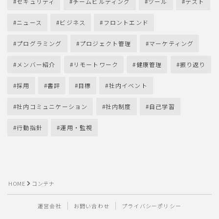
セキュリティ
チームビルディング
ツール
テスト
ニュース
ビジネス
フロントエンド
プログラミング
プロジェクト管理
マーケティング
メンバー紹介
リモートワーク
健康管理
振り返り
採用
書評
目標
社内イベント
社内コミュニケーション
社内制度
自己学習
行動指針
運用・監視
HOME
コンテナ
運営会社
お問い合わせ
プライバシーポリシー