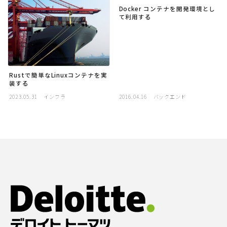
Docker コンテナを開発環境とし
採用
て利用する
公式ページ
Rustで簡単なLinuxコンテナを実
装する
2023.05.31
インフラ
2016.04.16
バックエンド