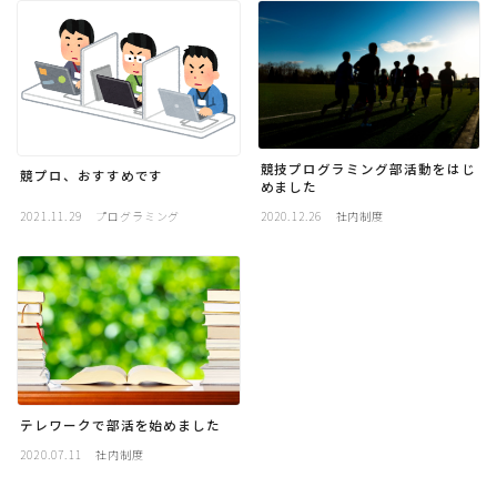
採用
公式ページ
競技プログラミング部活動をはじ
競プロ、おすすめです
めました
2021.11.29
プログラミング
2020.12.26
社内制度
テレワークで部活を始めました
2020.07.11
社内制度