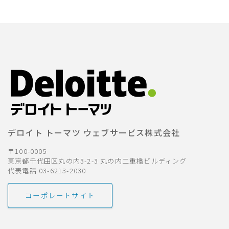
デロイト トーマツ ウェブサービス株式会社
〒100-0005
東京都千代田区丸の内3-2-3 丸の内二重橋ビルディング
代表電話 03-6213-2030
コーポレートサイト