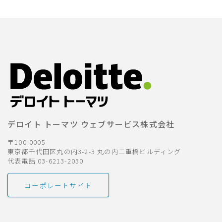
採用
公式ページ
デロイト トーマツ ウェブサービス株式会社
〒100-0005
東京都千代田区丸の内3-2-3 丸の内二重橋ビルディング
代表電話 03-6213-2030
コーポレートサイト