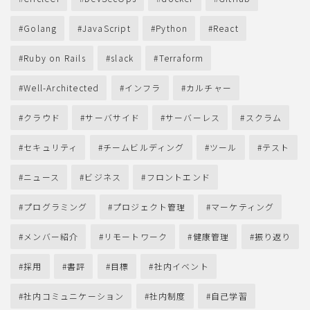
Golang
JavaScript
Python
React
Ruby on Rails
slack
Terraform
Well-Architected
インフラ
カルチャー
クラウド
サーバサイド
サーバーレス
スクラム
セキュリティ
チームビルディング
ツール
テスト
ニュース
ビジネス
フロントエンド
プログラミング
プロジェクト管理
マーケティング
メンバー紹介
リモートワーク
健康管理
振り返り
採用
書評
目標
社内イベント
社内コミュニケーション
社内制度
自己学習