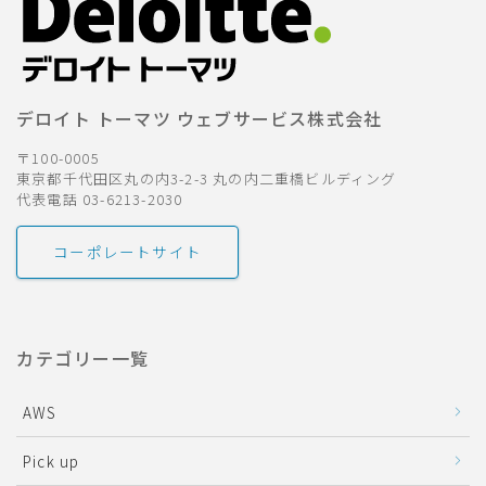
デロイト トーマツ ウェブサービス株式会社
〒100-0005
東京都千代田区丸の内3-2-3 丸の内二重橋ビルディング
代表電話 03-6213-2030
コーポレートサイト
カテゴリー一覧
AWS
Pick up