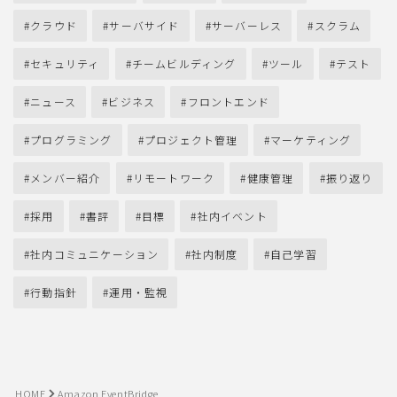
クラウド
サーバサイド
サーバーレス
スクラム
セキュリティ
チームビルディング
ツール
テスト
ニュース
ビジネス
フロントエンド
プログラミング
プロジェクト管理
マーケティング
メンバー紹介
リモートワーク
健康管理
振り返り
採用
書評
目標
社内イベント
社内コミュニケーション
社内制度
自己学習
行動指針
運用・監視
HOME
Amazon EventBridge