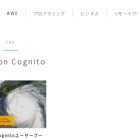
AWS
プログラミング
ビジネス
リモートワ
TAG
on Cognito
Cognitoユーザープー