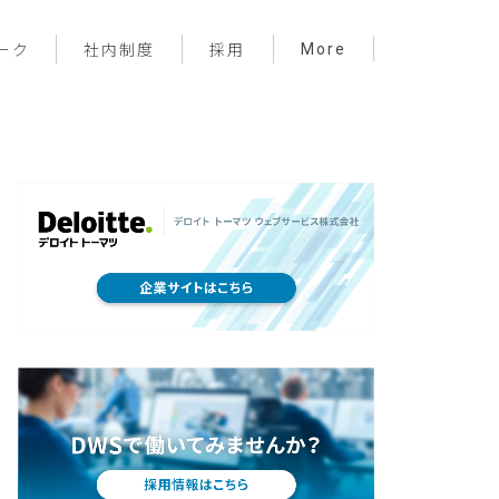
More
ーク
社内制度
採用
プロジェクト管理
フロントエンド
バックエンド
インフラ
サーバーレス
デザイン
プライベート
メンバー紹介