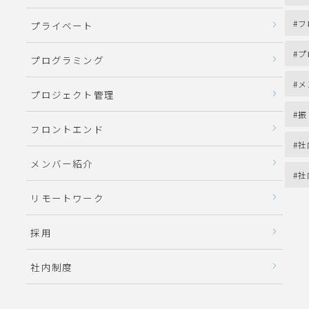
フ
プライベート
プ
プログラミング
メ
プロジェクト管理
振
フロントエンド
社
メンバー紹介
社
リモートワーク
採用
社内制度