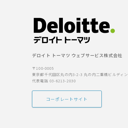
デロイト トーマツ ウェブサービス株式会社
〒100-0005
東京都千代田区丸の内3-2-3 丸の内二重橋ビルディ
代表電話 03-6213-2030
コーポレートサイト