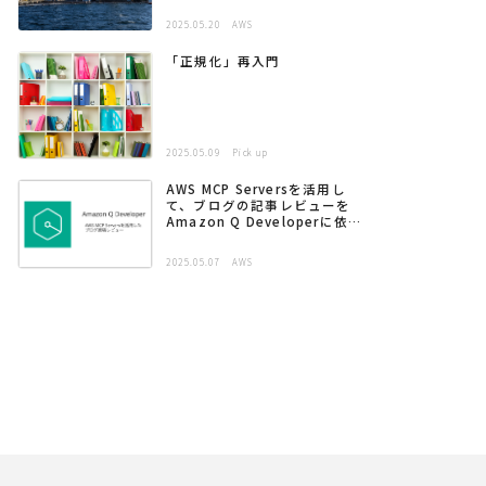
2025.05.20
AWS
「正規化」再入門
2025.05.09
Pick up
AWS MCP Serversを活用し
て、ブログの記事レビューを
Amazon Q Developerに依頼
する
2025.05.07
AWS