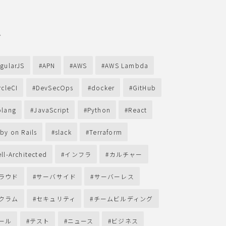
グ
gularJS
APN
AWS
AWS Lambda
rcleCI
DevSecOps
docker
GitHub
lang
JavaScript
Python
React
by on Rails
slack
Terraform
ll-Architected
インフラ
カルチャー
ラウド
サーバサイド
サーバーレス
クラム
セキュリティ
チームビルディング
ール
テスト
ニュース
ビジネス