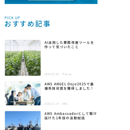
PICK UP
おすすめ記事
AI活用した業務改善ツールを
作って気づいたこと
2026.05.26
Pick up
AWS ANGEL Dojo2025で最
優秀技術賞を獲得しました！
2026.01.14
AWS
AWS Ambassadorとして駆け
抜けた1年目の活動総括