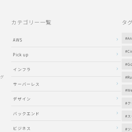
カテゴリー一覧
タ
An
AWS
Ci
Pick up
Go
インフラ
ング
Ru
サーバーレス
We
デザイン
ク
バックエンド
ス
ビジネス
ツ